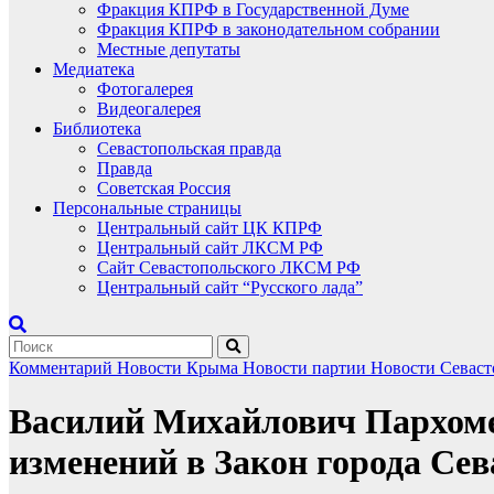
Фракция КПРФ в Государственной Думе
Фракция КПРФ в законодательном собрании
Местные депутаты
Медиатека
Фотогалерея
Видеогалерея
Библиотека
Севастопольская правда
Правда
Советская Россия
Персональные страницы
Центральный сайт ЦК КПРФ
Центральный сайт ЛКСМ РФ
Сайт Севастопольского ЛКСМ РФ
Центральный сайт “Русского лада”
Комментарий
Новости Крыма
Новости партии
Новости Севас
Василий Михайлович Пархомен
изменений в Закон города Се