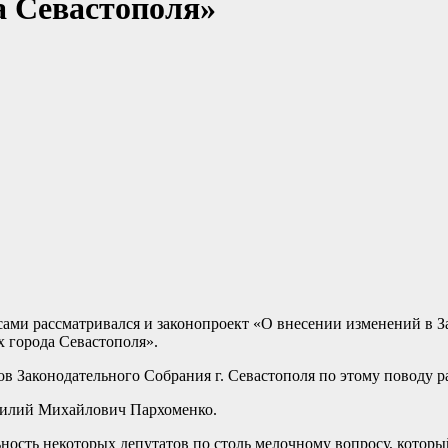
а Севастополя»
ами рассматривался и законопроект «О внесении изменений в За
 города Севастополя».
в Законодательного Собрания г. Севастополя по этому поводу ра
асилий Михайлович Пархоменко.
сть некоторых депутатов по столь мелочному вопросу, который,