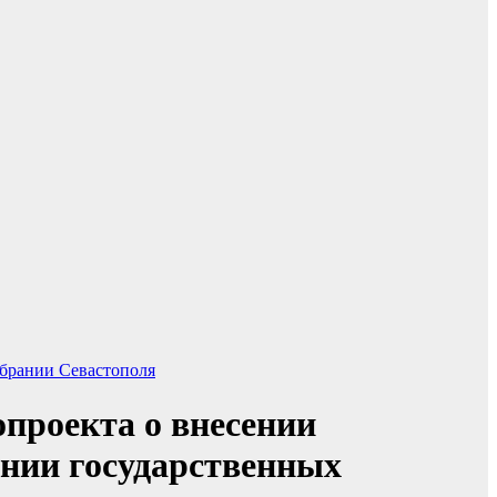
брании Севастополя
проекта о внесении
ании государственных