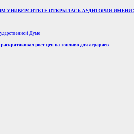
ТВЕННОМ УНИВЕРСИТЕТЕ ОТКРЫЛАСЬ АУДИТОРИЯ ИМЕ
ударственной Думе
аскритиковал рост цен на топливо для аграриев