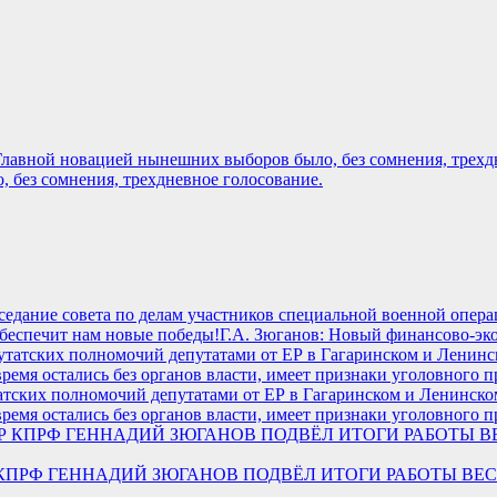
, без сомнения, трехдневное голосование.
аседание совета по делам участников специальной военной опера
Г.А. Зюганов: Новый финансово-эк
атских полномочий депутатами от ЕР в Гагаринском и Ленинско
ремя остались без органов власти, имеет признаки уголовного п
ИДЕР КПРФ ГЕННАДИЙ ЗЮГАНОВ ПОДВЁЛ ИТОГИ РАБОТЫ 