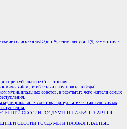
Юрий Афонин, депутат ГД, заместитель
ции при губернаторе Севастополя.
ономический курс обеспечит нам новые победы!
м муниципальных советов, в результате чего жители самых
реступления.
ВЕСЕННЕЙ СЕССИИ ГОСДУМЫ И НАЗВАЛ ГЛАВНЫЕ