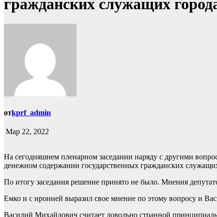
гражданских служащих город
от
kprf_admin
Мар 22, 2022
На сегодняшнем пленарном заседании наряду с другими вопрос
денежном содержании государственных гражданских служащих
По итогу заседания решение принято не было. Мнения депутато
Емко и с иронией выразил свое мнение по этому вопросу и В
Василий Михайлович считает довольно странной принципиально