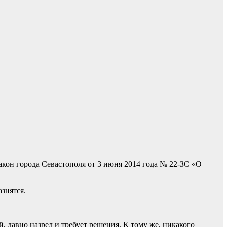
кон города Севастополя от 3 июня 2014 года № 22-ЗС «О
знятся.
 давно назрел и требует решения. К тому же, никакого