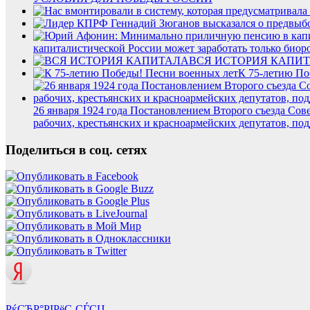
капиталистической России может заработать только биор
ВСЯ ИСТОРИЯ КАПИ
К 75-летию По
26 января 1924 года Постановлением Второго съезда Со
рабочих, крестьянских и красноармейских депутатов, по
Поделиться в соц. сетях
РќСЂР°РІРёС‚СЃСЏ