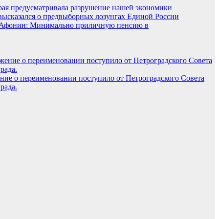
орая предусматривала разрушение нашей экономики
ысказался о предвыборных лозунгах Единой России
Афонин: Минимально приличную пенсию в
ние о переименовании поступило от Петроградского Совета
рада.