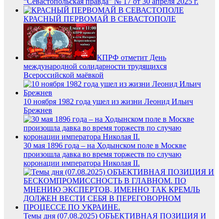
“Севастопольская правда” № 17 от 30 апреля 2025 г.
КРАСНЫЙ ПЕРВОМАЙ В СЕВАСТОПОЛЕ
КПРФ отметит День
международной солидарности трудящихся
Всероссийской маёвкой
10 ноября 1982 года ушел из жизни Леонид Ильич
Брежнев
30 мая 1896 года – на Ходынском поле в Москве
произошла давка во время торжеств по случаю
коронации императора Николая II.
Темы дня (07.08.2025) ОБЪЕКТИВНАЯ ПОЗИЦИЯ И