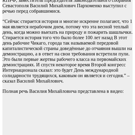
КПРФ, заместитель Председателя Законодательного собрания
Севастополя Василий Михайлович Пархоменко выступил с
речью перед собравшимися.
“Сейчас стирается история и многие искренне полагают, что 1
мая является нерабочим днем, потому что эта весной теплый
день, когда можно выехать на природу и пожарить шашлычки.
Стирается история того что было более 100 лет назад В этот
день рабочие Чикаго, города так называемой передовой
капиталистической страны доведённые до отчаяния вышли на
демонстрацию, а в ответ на свои требования встретили пули.
Это были первые жертвы рабочего класса на первомайских
демонстрациях. И спустя некоторое время Второй конгресс
Интернационала сказал: это будет День международной
солидарности трудящихся, каковым он является и сегодня.” –
сказал Василий Михайлович.
Полная речь Василия Михайловича представлена в видео: