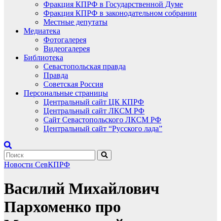
Фракция КПРФ в Государственной Думе
Фракция КПРФ в законодательном собрании
Местные депутаты
Медиатека
Фотогалерея
Видеогалерея
Библиотека
Севастопольская правда
Правда
Советская Россия
Персональные страницы
Центральный сайт ЦК КПРФ
Центральный сайт ЛКСМ РФ
Сайт Севастопольского ЛКСМ РФ
Центральный сайт “Русского лада”
Новости СевКПРФ
Василий Михайлович
Пархоменко про