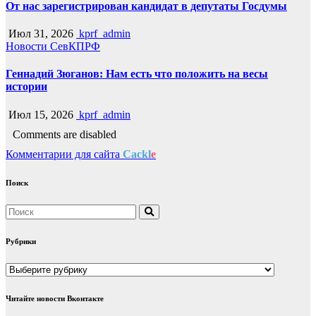
От нас зарегистрирован кандидат в депутаты Госдумы
Июл 31, 2026
kprf_admin
Новости СевКПРФ
Геннадий Зюганов: Нам есть что положить на весы
истории
Июл 15, 2026
kprf_admin
Comments are disabled
Комментарии для сайта
Cackl
e
Поиск
Рубрики
Рубрики
Читайте новости Вконтакте