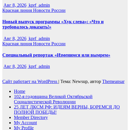
Авг 8, 2026
kprf_admin
Красная линия
Новости России
Новый выпуск программы «Хук слева»: «Что и
требовалось доказать!»
Авг 8, 2026
kprf_admin
Красная линия
Новости России
Специальный репортаж «Изменимся или вымрем»
Авг 8, 2026
kprf_admin
Сайт работает на WordPress
|
Тема: Newsup, автор
Themeansar
Home
102-я годовщина Великой Октябрьской
Социалистической Революции
25 ЛЕТ ЛКСМ РФ: ИДЕЯМ ВЕРНЫ, БОРЕМСЯ ДО
ПОЛНОЙ ПОБЕДЫ!
Member Directory
My Account
My Profile