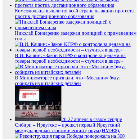
Комсомольцы вышли по всей стране на акции протеста
против дистанционного образования
Николай Бондаренко задержан полицией с применением
силы
В.И. Кашин: «Закон КПРФ о контроле за ценами на
товары первой необходимости – стучится в дверь»
В Минпромторге признали, что «Москвич» будут
собирать из китайских деталей
26-27 апреля в самом сердце
Сибири – Иркутске – прошел первый Иркутский
международный экономический форум (ИМЭФ).