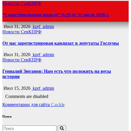
Новости СевКПРФ
“Севастопольская правда” №29 от 31 июля 2026 г.
Июл 31, 2026
kprf_admin
Новости СевКПРФ
От нас зарегистрирован кандидат в депутаты Госдумы
Июл 31, 2026
kprf_admin
Новости СевКПРФ
Геннадий Зюганов: Нам есть что положить на весы
истории
Июл 15, 2026
kprf_admin
Comments are disabled
Комментарии для сайта
Cackl
e
Поиск