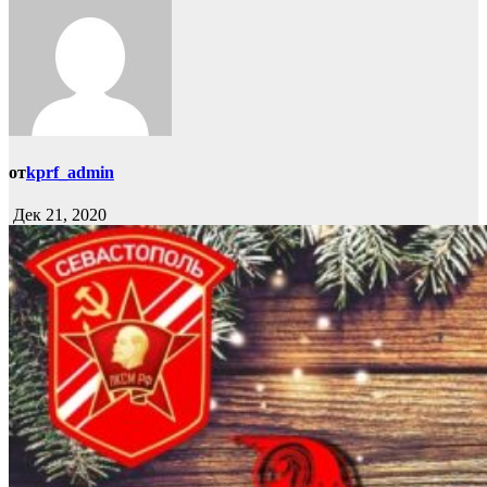
от
kprf_admin
Дек 21, 2020