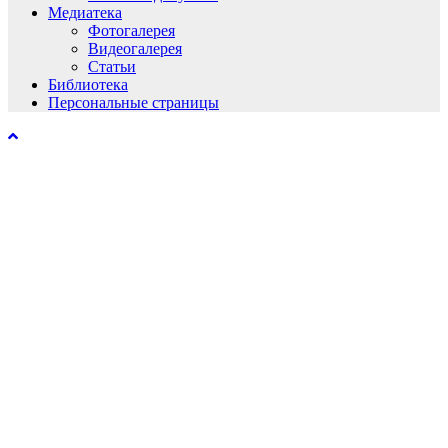
Медиатека
Фотогалерея
Видеогалерея
Статьи
Библиотека
Персональные страницы