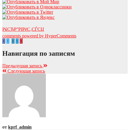
РќСЂР°РІРёС‚СЃСЏ
comments powered by HyperComments
Навигация по записям
Предыдущая запись
Следующая запись
от
kprf_admin