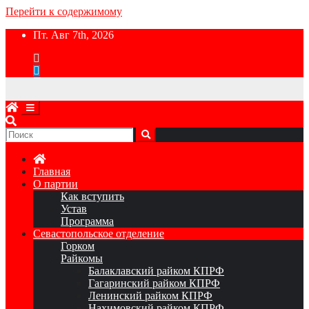
Перейти к содержимому
Пт. Авг 7th, 2026
Главная
О партии
Как вступить
Устав
Программа
Севастопольское отделение
Горком
Райкомы
Балаклавский райком КПРФ
Гагаринский райком КПРФ
Ленинский райком КПРФ
Нахимовский райком КПРФ