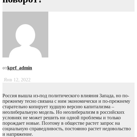
от
kprf_admin
Янв 12, 2022
Россия вышла из-под политического влияния Запада, но по-
прежнему тесно связана с ним экономически и по-прежнему
старательно копирует худшую версию капитализма –
неолиберальную модель. Но неолиберализм в российских
условиях не может решить ни одной проблемы и только
порождает новые. Поэтому в обществе растет запрос на
социальную справедливость, постоянно растет недовольство
и напряжение.