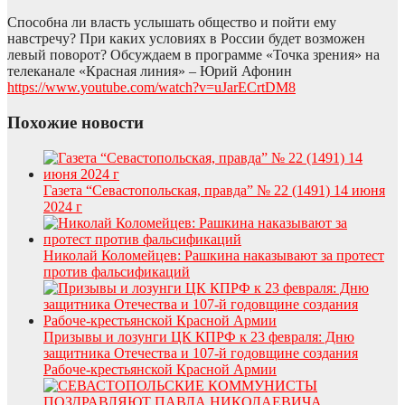
Способна ли власть услышать общество и пойти ему
навстречу? При каких условиях в России будет возможен
левый поворот? Обсуждаем в программе «Точка зрения» на
телеканале «Красная линия» – Юрий Афонин
https://www.youtube.com/watch?v=uJarECrtDM8
Похожие новости
Газета “Севастопольская, правда” № 22 (1491) 14 июня
2024 г
Николай Коломейцев: Рашкина наказывают за протест
против фальсификаций
Призывы и лозунги ЦК КПРФ к 23 февраля: Дню
защитника Отечества и 107-й годовщине создания
Рабоче-крестьянской Красной Армии