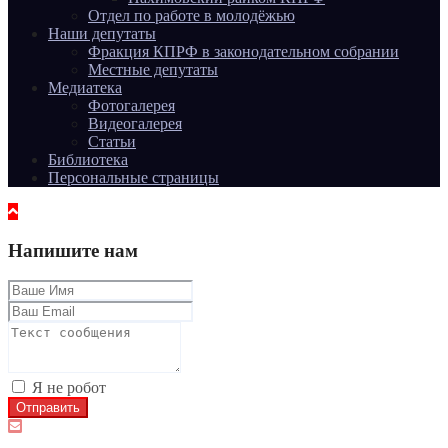
Отдел по работе в молодёжью
Наши депутаты
Фракция КПРФ в законодательном собрании
Местные депутаты
Медиатека
Фотогалерея
Видеогалерея
Статьи
Библиотека
Персональные страницы
Напишите нам
Я не робот
Отправить