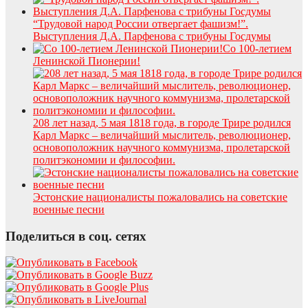
“Трудовой народ России отвергает фашизм!”.
Выступления Д.А. Парфенова с трибуны Госдумы
Со 100-летием
Ленинской Пионерии!
208 лет назад, 5 мая 1818 года, в городе Трире родился
Карл Маркс – величайший мыслитель, революционер,
основоположник научного коммунизма, пролетарской
политэкономии и философии.
Эстонские националисты пожаловались на советские
военные песни
Поделиться в соц. сетях