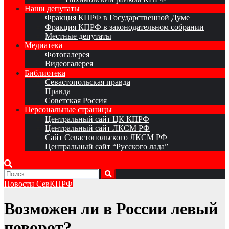
Наши депутаты
Фракция КПРФ в Государственной Думе
Фракция КПРФ в законодательном собрании
Местные депутаты
Медиатека
Фотогалерея
Видеогалерея
Библиотека
Севастопольская правда
Правда
Советская Россия
Персональные страницы
Центральный сайт ЦК КПРФ
Центральный сайт ЛКСМ РФ
Сайт Севастопольского ЛКСМ РФ
Центральный сайт “Русского лада”
Новости СевКПРФ
Возможен ли в России левый
поворот?