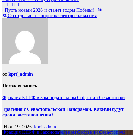
Навигация
«Пусть новый 2026-й станет годом Победы!»
Об отдельных вопросах электроснабжения
по
записям
от
kprf_admin
Похожая запись
Фракция КПРФ в Законодательном Собрании Севастополя
Трагедия с Севастопольской Панорамой. Какими будут
сроки восстановления?
Июн 19, 2026
kprf_admin
Фракция КПРФ в Законодательном Собрании Севастополя