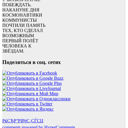
ПОБЕЖДАТЬ.
НАКАНУНЕ ДНЯ
КОСМОНАВТИКИ
КОММУНИСТЫ
ПОЧТИЛИ ПАМЯТЬ
ТЕХ, КТО СДЕЛАЛ
ВОЗМОЖНЫМ
ПЕРВЫЙ ПОЛЁТ
ЧЕЛОВЕКА К
ЗВЁЗДАМ.
Поделиться в соц. сетях
РќСЂР°РІРёС‚СЃСЏ
comments powered by HyperComments