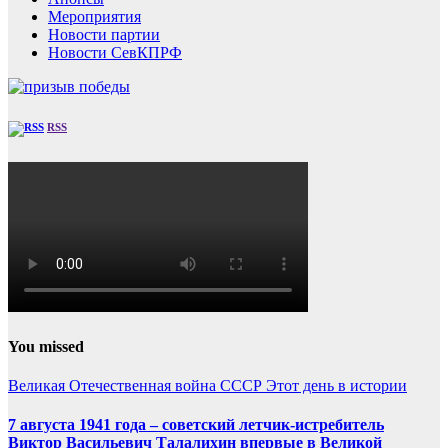
Мероприятия
Новости партии
Новости СевКПРФ
RSS
You missed
Великая Отечественная война
СССР
Этот день в истории
7 августа 1941 года – советский летчик-истребитель
Виктор Васильевич Талалихин впервые в Великой