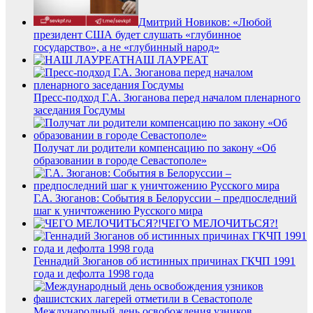
Дмитрий Новиков: «Любой
президент США будет слушать «глубинное
государство», а не «глубинный народ»
НАШ ЛАУРЕАТ
Пресс-подход Г.А. Зюганова перед началом пленарного
заседания Госдумы
Получат ли родители компенсацию по закону «Об
образовании в городе Севастополе»
Г.А. Зюганов: События в Белоруссии – предпоследний
шаг к уничтожению Русского мира
ЧЕГО МЕЛОЧИТЬСЯ?!
Геннадий Зюганов об истинных причинах ГКЧП 1991
года и дефолта 1998 года
Международный день освобождения узников