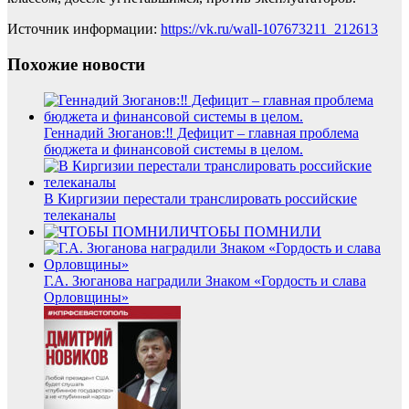
Источник информации:
https://vk.ru/wall-107673211_212613
Похожие новости
Геннадий Зюганов:‼️ Дефицит – главная проблема
бюджета и финансовой системы в целом.
В Киргизии перестали транслировать российские
телеканалы
ЧТОБЫ ПОМНИЛИ
Г.А. Зюганова наградили Знаком «Гордость и слава
Орловщины»