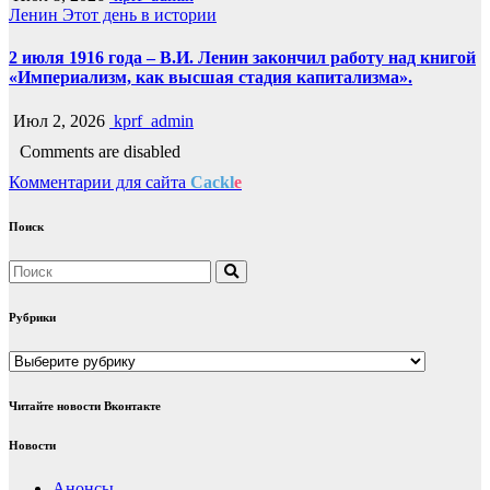
Ленин
Этот день в истории
2 июля 1916 года – В.И. Ленин закончил работу над книгой
«Империализм, как высшая стадия капитализма».
Июл 2, 2026
kprf_admin
Comments are disabled
Комментарии для сайта
Cackl
e
Поиск
Рубрики
Рубрики
Читайте новости Вконтакте
Новости
Анонсы