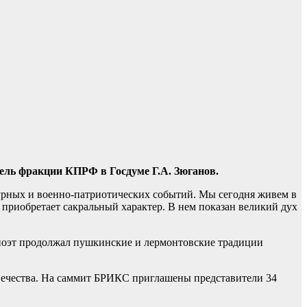
ель фракции КПРФ в Госдуме Г.А. Зюганов.
турных и военно-патриотических событий. Мы сегодня живем в
 приобретает сакральный характер. В нем показан великий дух
поэт продолжал пушкинские и лермонтовские традиции
овечества. На саммит БРИКС приглашены представители 34