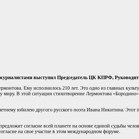
ед журналистами выступил Председатель ЦК КПРФ, Руководит
рмонтова. Ему исполнилось 210 лет. Это одно из главных куль
му миру. В этой ситуации стихотворение Лермонтова «Бородино»
етнему юбилею другого русского поэта Ивана Никитина. Этот 
предложит согласие всей планете на основе единой судьбы чел
согласие на свое участие в этом международном форуме.