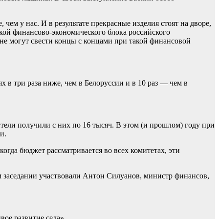
чем у нас. И в результате прекрасные изделия стоят на дворе,
икой финансово-экономического блока российского
 не могут свести концы с концами при такой финансовой
х в три раза ниже, чем в Белоруссии и в 10 раз — чем в
ители получили с них по 16 тысяч. В этом (и прошлом) году при
и.
когда бюджет рассматривается во всех комитетах, эти
ом заседании участвовали Антон Силуанов, министр финансов,
ое развитие села».