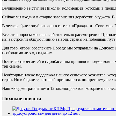
Великолепно выступил Николай Коломейцев, который в прошло
Сейчас мы входим в стадию завершения доработки бюджета. В
В четверг будет опубликован в газетах «Правда» и «Советска
Все эти вопросы мы очень обстоятельно рассмотрели с Президен
мы выстроили общую линию вывода страны на победный путь.
Для того, чтобы обеспечить Победу, мы отправили на Донбасс 
необходимо детям, солдатам.
Почти 20 тысяч детей из Донбасса мы приняли в подмосковны
три смены.
Необходима также поддержка нашего сельского хозяйства, кото
стран. Но в бюджете, который принимается, по-прежнему не хв
Наш «Бюджет развития» и 12 законопроектов, которые мы внесл
Похожие новости