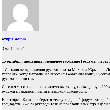
от
kprf_admin
Окт 16, 2024
15 октября, предваряя пленарное заседание Госдумы, пер
– Сегодня день рождения русского поэта Михаила Юрьевича Ле
условиях, когда натовцы и англосаксы объявили войну Русско
русского воинства.
Сегодня мы открыли прекрасную выставку, посвященную 200-л
русской правдивой поэзии и высокой духовности.
В октябре в Казани соберется международный форум, который 
государств. Уже 24 руководителя из приглашенных стран дали 