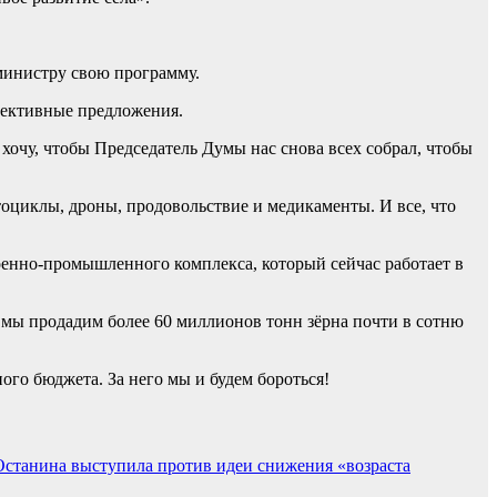
министру свою программу.
пективные предложения.
 хочу, чтобы Председатель Думы нас снова всех собрал, чтобы
тоциклы, дроны, продовольствие и медикаменты. И все, что
оенно-промышленного комплекса, который сейчас работает в
у мы продадим более 60 миллионов тонн зёрна почти в сотню
ого бюджета. За него мы и будем бороться!