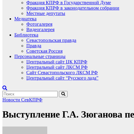
Фракция КПРФ в Государственной Думе
Фракция КПРФ в законодательном собрании
Местные депутаты
Медиатека
Фотогалерея
Видеогалерея
Библиотека
Севастопольская правда
Правда
Советская Россия
Персональные страницы
Центральный сайт ЦК КПРФ
Центральный сайт ЛКСМ РФ
Сайт Севастопольского ЛКСМ РФ
Центральный сайт “Русского лада”
Новости СевКПРФ
Выступление Г.А. Зюганова п