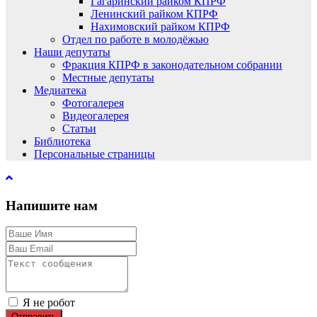
Гагаринский райком КПРФ
Ленинский райком КПРФ
Нахимовский райком КПРФ
Отдел по работе в молодёжью
Наши депутаты
Фракция КПРФ в законодательном собрании
Местные депутаты
Медиатека
Фотогалерея
Видеогалерея
Статьи
Библиотека
Персональные страницы
Напишите нам
Я не робот
Отправить