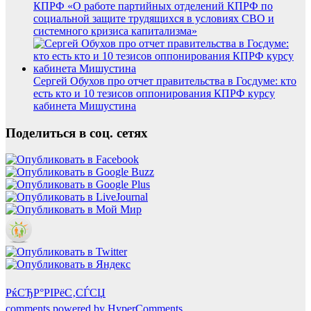
КПРФ «О работе партийных отделений КПРФ по
социальной защите трудящихся в условиях СВО и
системного кризиса капитализма»
Сергей Обухов про отчет правительства в Госдуме: кто
есть кто и 10 тезисов оппонирования КПРФ курсу
кабинета Мишустина
Поделиться в соц. сетях
РќСЂР°РІРёС‚СЃСЏ
comments powered by HyperComments