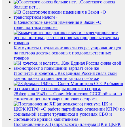
Советского союза
больше нет…
В Севастополе внесли изменения в Закон «О
транспортном налоге»
Коммунисты предлагают ввести госрегулирование цен
на полтора десятка основных продовольственных
товаров
И хочется, и колется…Как Единая Россия сняла свой
законопроект о повышении зарплат себе же
28 февраля 1949 г. – Совет Министров СССР объявил о
снижении цен на товары широкого спроса.
Постановление XII (апрельского) пленума ЦК и ЦКРК