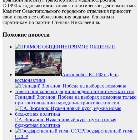
С 1990-х годов активно занялся политической деятельностью.
Комитет Севастопольского городского отделения приносит
свои искреннее соболезнования родным, близким и
соратникам по партии Степана Николаевича.
Похожие новости
ПРЯМОЕ ОБЩЕНИЕ
Автопробег КПРФ в День
космонавтики
Геннадий Зюганов: Победа на выборах возможна только
при консолидации народно-патриотических сил
Г.А. Зюганов: Нужен новый курс, нужна новая
бюджетная политика
Государственный гимн
СССР