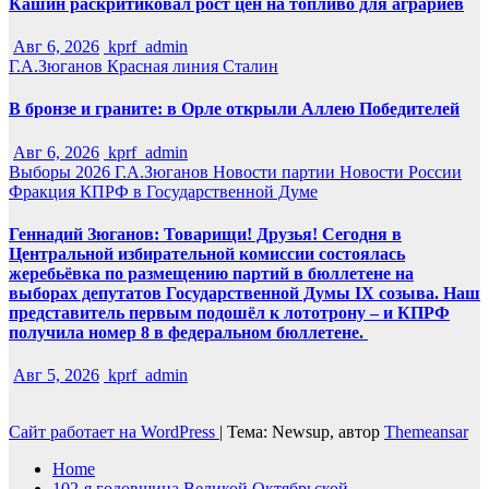
Кашин раскритиковал рост цен на топливо для аграриев
Авг 6, 2026
kprf_admin
Г.А.Зюганов
Красная линия
Сталин
В бронзе и граните: в Орле открыли Аллею Победителей
Авг 6, 2026
kprf_admin
Выборы 2026
Г.А.Зюганов
Новости партии
Новости России
Фракция КПРФ в Государственной Думе
Геннадий Зюганов: Товарищи! Друзья! Сегодня в
Центральной избирательной комиссии состоялась
жеребьёвка по размещению партий в бюллетене на
выборах депутатов Государственной Думы IX созыва. Наш
представитель первым подошёл к лототрону – и КПРФ
получила номер 8 в федеральном бюллетене.
Авг 5, 2026
kprf_admin
Сайт работает на WordPress
|
Тема: Newsup, автор
Themeansar
Home
102-я годовщина Великой Октябрьской