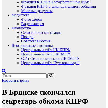
Фракция КПРФ в Государственной Думе
Фракция КПРФ в законодательном собрании
Местные депутаты
Медиатека
Фотогалерея
Видеогалерея
Библиотека
Севастопольская правда
Правда
Советская Россия
Персональные страницы
Центральный сайт ЦК КПРФ
Центральный сайт ЛКСМ РФ
Сайт Севастопольского ЛКСМ РФ
Центральный сайт “Русского лада”
Новости партии
В Брянске скончался
секретарь обкома КПРФ