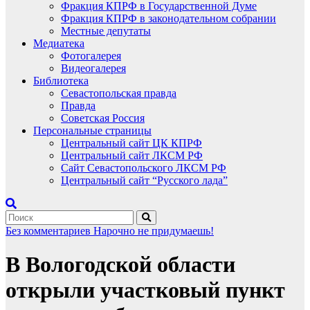
Фракция КПРФ в Государственной Думе
Фракция КПРФ в законодательном собрании
Местные депутаты
Медиатека
Фотогалерея
Видеогалерея
Библиотека
Севастопольская правда
Правда
Советская Россия
Персональные страницы
Центральный сайт ЦК КПРФ
Центральный сайт ЛКСМ РФ
Сайт Севастопольского ЛКСМ РФ
Центральный сайт “Русского лада”
Без комментариев
Нарочно не придумаешь!
В Вологодской области
открыли участковый пункт