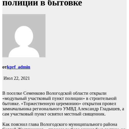
полиции в бытовке
от
kprf_admin
Июл 22, 2021
В поселке Семенково Вологодской области открыли
«модульный участковый пункт полиции» в строительной
бытовке. «Торжественную церемонию» открытия провел
замначальника регионального УМВД Александр Гладышев, а
сам участковый пункт освятил местный священник.
Как пояснил глава Вологодского муниципального района