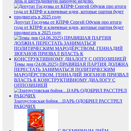
день и шестидневную рабочую неделю.
Депутат Госдумы от КПРФ Сергей Обухов про итоги
года от КПРФ и ключевые идеи, которые партия будет
продвигать в 2025 году
Темы дня (24.06.2025) ПРАВЯЩАЯ ПАРТИЯ ДОЛЖНА
ПЕРЕСТАТЬ ЗАНИМАТЬСЯ ПОЛИТИЧЕСКИМ
МАРОДЁРСТВОМ. ГЕННАДИЙ ЗЮГАНОВ ПРИЗВАЛ
ВЛАСТЬ К КОНСТРУКТИВНОМУ ДИАЛОГУ С
ОППОЗИЦИЕЙ
Златоустовская бойня…ЦАРЬ ОДОБРИЛ РАССТРЕЛ
РАБОЧИХ
С ВСЕМИРНЫМ ДНЁМ