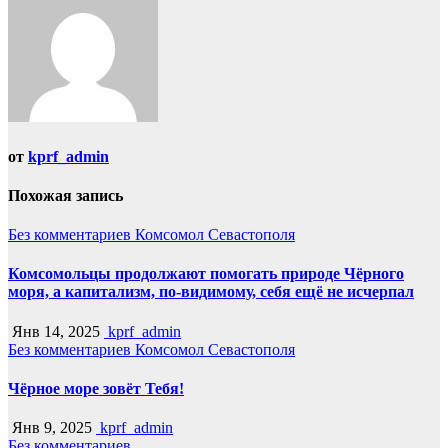
от
kprf_admin
Похожая запись
Без комментариев
Комсомол Севастополя
Комсомольцы продолжают помогать природе Чёрного
моря, а капитализм, по-видимому, себя ещё не исчерпал
Янв 14, 2025
kprf_admin
Без комментариев
Комсомол Севастополя
Чёрное море зовёт Тебя!
Янв 9, 2025
kprf_admin
Без комментариев