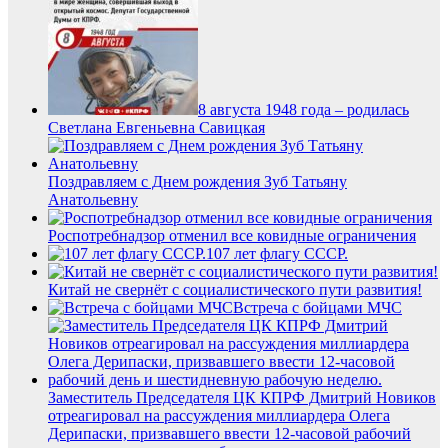
8 августа 1948 года – родилась
Светлана Евгеньевна Савицкая
Поздравляем с Днем рождения Зуб Татьяну
Анатольевну
Роспотребнадзор отменил все ковидные ограничения
107 лет флагу СССР.
Китай не свернёт с социалистического пути развития!
Встреча с бойцами МЧС
Заместитель Председателя ЦК КПРФ Дмитрий Новиков
отреагировал на рассуждения миллиардера Олега
Дерипаски, призвавшего ввести 12-часовой рабочий