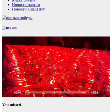
Мероприятия
Новости партии
Новости СевКПРФ
RSS
Видеоплеер
00:00
04:52
You missed