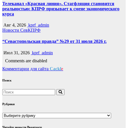
Телеканал «Красная линия». Стагфляция становится
реальностью: КПРФ призывает к смене экономического
курса
Авг 4, 2026
kprf_admin
Новости СевКПРФ
“Севастопольская правда” №29 от 31 июля 2026 г.
Июл 31, 2026
kprf_admin
Comments are disabled
Комментарии для сайта
Cackl
e
Поиск
Рубрики
Рубрики
Читайте новости Вконтакте