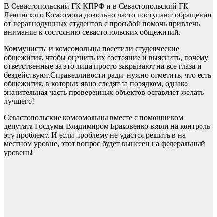
В Севастопольский ГК КПРФ и в Севастопольский ГК
Ленинского Комсомола довольно часто поступают обращения
от неравнодушных студентов с просьбой помочь привлечь
внимание к состоянию севастопольских общежитий.
Коммунисты и комсомольцы посетили студенческие
общежития, чтобы оценить их состояние и выяснить, почему
ответственные за это лица просто закрывают на все глаза и
бездействуют.Справедливости ради, нужно отметить, что есть
общежития, в которых явно следят за порядком, однако
значительная часть проверенных объектов оставляет желать
лучшего!
Севастопольские комсомольцы вместе с помощником
депутата Госдумы Владимиром Браковенко взяли на контроль
эту проблему. И если проблему не удастся решить в на
местном уровне, этот вопрос будет вынесен на федеральный
уровень!