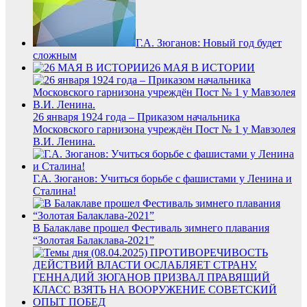
Г.А. Зюганов: Новый год будет
сложным
26 МАЯ В ИСТОРИИ
26 января 1924 года – Приказом начальника
Московского гарнизона учреждён Пост № 1 у Мавзолея
В.И. Ленина.
Г.А. Зюганов: Учиться борьбе с фашистами у Ленина и
Сталина!
В Балаклаве прошел Фестиваль зимнего плавания
“Золотая Балаклава-2021”