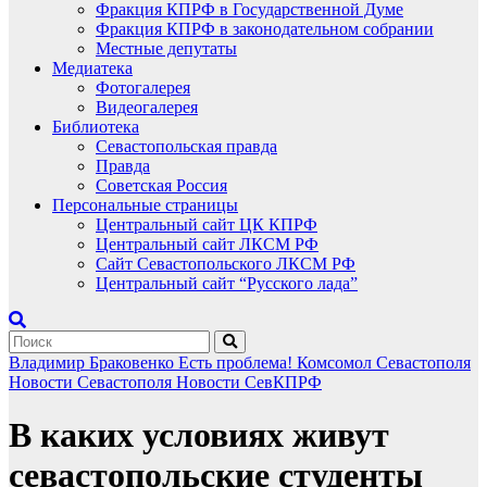
Фракция КПРФ в Государственной Думе
Фракция КПРФ в законодательном собрании
Местные депутаты
Медиатека
Фотогалерея
Видеогалерея
Библиотека
Севастопольская правда
Правда
Советская Россия
Персональные страницы
Центральный сайт ЦК КПРФ
Центральный сайт ЛКСМ РФ
Сайт Севастопольского ЛКСМ РФ
Центральный сайт “Русского лада”
Владимир Браковенко
Есть проблема!
Комсомол Севастополя
Новости Севастополя
Новости СевКПРФ
В каких условиях живут
севастопольские студенты