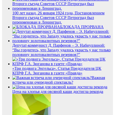
100 лет назад, 26 января 1924 года, Постановлением
Второго съезда Советов СССР Петроград был
переименован в Ленинград.
БЛОКАДА ПРОРВАНА
Депутат-коммунист Д. Парфенов – Э. Набиуллиной:
“Вы гордитесь, что Западу удалось украсть у нас только
половину золотовалютных резервов?”
«Три подвига Энгельса». Статья Председателя ЦК
КПРФ Г.А. Зюганова в газете «Правда»
Важная
встреча или очередной спектакль?
Цена на хлопья для овсяной каши достигла рекорда