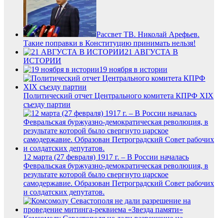
Рассвет ТВ. Николай Арефьев.
Такие поправки в Конституцию принимать нельзя!
21 АВГУСТА В
ИСТОРИИ
19 ноября в истории
Политический отчет Центрального комитета КПРФ XIX
съезду партии
12 марта (27 февраля) 1917 г. – В России началась
Февральская буржуазно-демократическая революция, в
результате которой было свергнуто царское
самодержавие. Образован Петроградский Совет рабочих
и солдатских депутатов.