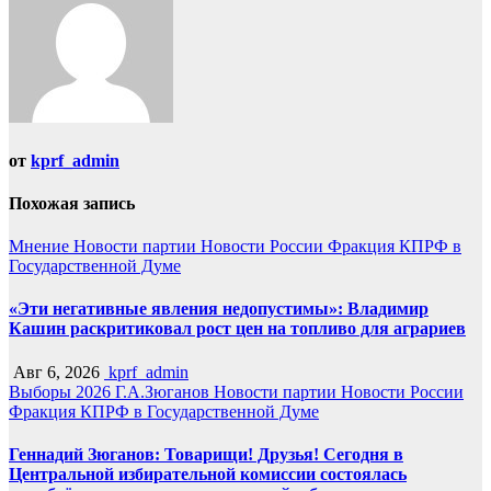
от
kprf_admin
Похожая запись
Мнение
Новости партии
Новости России
Фракция КПРФ в
Государственной Думе
«Эти негативные явления недопустимы»: Владимир
Кашин раскритиковал рост цен на топливо для аграриев
Авг 6, 2026
kprf_admin
Выборы 2026
Г.А.Зюганов
Новости партии
Новости России
Фракция КПРФ в Государственной Думе
Геннадий Зюганов: Товарищи! Друзья! Сегодня в
Центральной избирательной комиссии состоялась