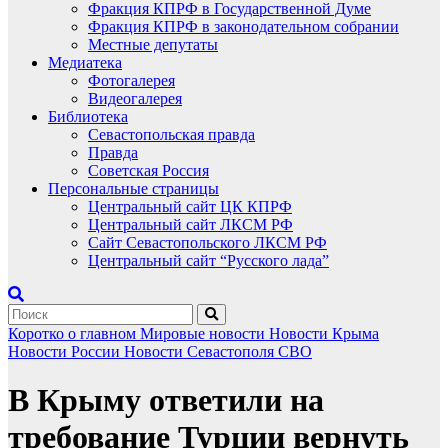
Фракция КПРФ в Государственной Думе
Фракция КПРФ в законодательном собрании
Местные депутаты
Медиатека
Фотогалерея
Видеогалерея
Библиотека
Севастопольская правда
Правда
Советская Россия
Персональные страницы
Центральный сайт ЦК КПРФ
Центральный сайт ЛКСМ РФ
Сайт Севастопольского ЛКСМ РФ
Центральный сайт “Русского лада”
Коротко о главном
Мировые новости
Новости Крыма
Новости России
Новости Севастополя
СВО
В Крыму ответили на
требование Турции вернуть