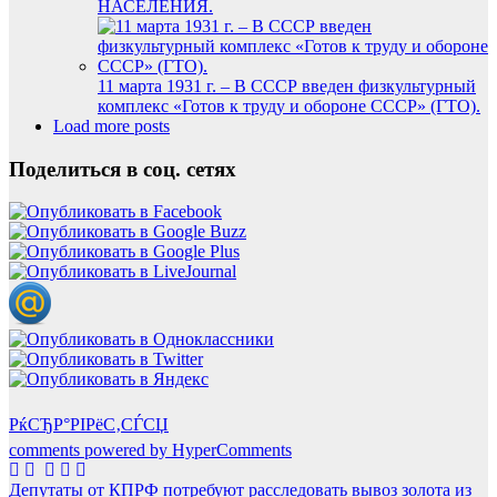
НАСЕЛЕНИЯ.
11 марта 1931 г. – В СССР введен физкультурный
комплекс «Готов к труду и обороне СССР» (ГТО).
Load more posts
Поделиться в соц. сетях
РќСЂР°РІРёС‚СЃСЏ
comments powered by HyperComments
Навигация
Депутаты от КПРФ потребуют расследовать вывоз золота из