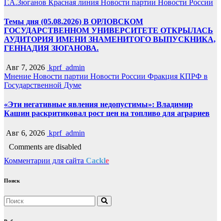
Г.А.Зюганов
Красная линия
Новости партии
Новости России
Темы дня (05.08.2026) В ОРЛОВСКОМ
ГОСУДАРСТВЕННОМ УНИВЕРСИТЕТЕ ОТКРЫЛАСЬ
АУДИТОРИЯ ИМЕНИ ЗНАМЕНИТОГО ВЫПУСКНИКА,
ГЕННАДИЯ ЗЮГАНОВА.
Авг 7, 2026
kprf_admin
Мнение
Новости партии
Новости России
Фракция КПРФ в
Государственной Думе
«Эти негативные явления недопустимы»: Владимир
Кашин раскритиковал рост цен на топливо для аграриев
Авг 6, 2026
kprf_admin
Comments are disabled
Комментарии для сайта
Cackl
e
Поиск