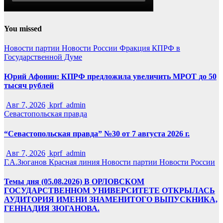
You missed
Новости партии
Новости России
Фракция КПРФ в
Государственной Думе
Юрий Афонин: КПРФ предложила увеличить МРОТ до 50
тысяч рублей
Авг 7, 2026
kprf_admin
Севастопольская правда
“Севастопольская правда” №30 от 7 августа 2026 г.
Авг 7, 2026
kprf_admin
Г.А.Зюганов
Красная линия
Новости партии
Новости России
Темы дня (05.08.2026) В ОРЛОВСКОМ
ГОСУДАРСТВЕННОМ УНИВЕРСИТЕТЕ ОТКРЫЛАСЬ
АУДИТОРИЯ ИМЕНИ ЗНАМЕНИТОГО ВЫПУСКНИКА,
ГЕННАДИЯ ЗЮГАНОВА.