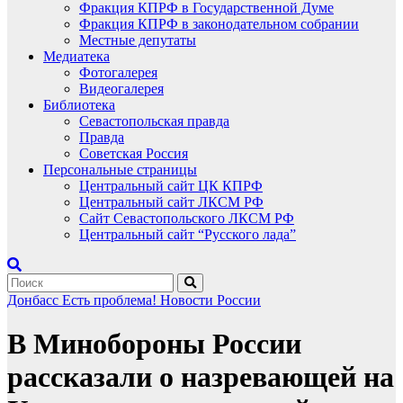
Фракция КПРФ в Государственной Думе
Фракция КПРФ в законодательном собрании
Местные депутаты
Медиатека
Фотогалерея
Видеогалерея
Библиотека
Севастопольская правда
Правда
Советская Россия
Персональные страницы
Центральный сайт ЦК КПРФ
Центральный сайт ЛКСМ РФ
Сайт Севастопольского ЛКСМ РФ
Центральный сайт “Русского лада”
Донбасс
Есть проблема!
Новости России
В Минобороны России
рассказали о назревающей на