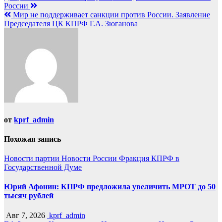
России
по
Мир не поддерживает санкции против России. Заявление
записям
Председателя ЦК КПРФ Г.А. Зюганова
от
kprf_admin
Похожая запись
Новости партии
Новости России
Фракция КПРФ в
Государственной Думе
Юрий Афонин: КПРФ предложила увеличить МРОТ до 50
тысяч рублей
Авг 7, 2026
kprf_admin