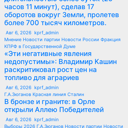
часов 11 минут), сделав 17
оборотов вокруг Земли, пролетев
более 700 тысяч километров.
Авг 6, 2026
kprf_admin
Мнение
Новости партии
Новости России
Фракция
КПРФ в Государственной Думе
«Эти негативные явления
недопустимы»: Владимир Кашин
раскритиковал рост цен на
топливо для аграриев
Авг 6, 2026
kprf_admin
Г.А.Зюганов
Красная линия
Сталин
В бронзе и граните: в Орле
открыли Аллею Победителей
Авг 6, 2026
kprf_admin
Выборы 2026
Г.А.Зюганов
Новости партии
Новости