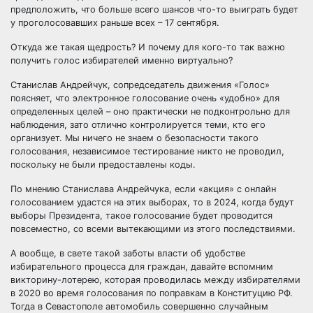
предположить, что больше всего шансов что-то выиграть будет
у проголосовавших раньше всех – 17 сентября.
Откуда же такая щедрость? И почему для кого-то так важно
получить голос избирателей именно виртуально?
Станислав Андрейчук, сопредседатель движения «Голос»
поясняет, что электронное голосование очень «удобно» для
определенных целей – оно практически не подконтрольно для
наблюдения, зато отлично контролируется теми, кто его
организует. Мы ничего не знаем о безопасности такого
голосования, независимое тестирование никто не проводил,
поскольку не были предоставлены коды.
По мнению Станислава Андрейчука, если «акция» с онлайн
голосованием удастся на этих выборах, то в 2024, когда будут
выборы Президента, такое голосование будет проводится
повсеместно, со всеми вытекающими из этого последствиями.
А вообще, в свете такой заботы власти об удобстве
избирательного процесса для граждан, давайте вспомним
викторину-лотерею, которая проводилась между избирателями
в 2020 во время голосования по поправкам в Конституцию РФ.
Тогда в Севастополе автомобиль совершенно случайным