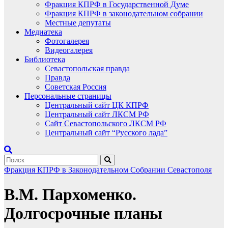
Фракция КПРФ в Государственной Думе
Фракция КПРФ в законодательном собрании
Местные депутаты
Медиатека
Фотогалерея
Видеогалерея
Библиотека
Севастопольская правда
Правда
Советская Россия
Персональные страницы
Центральный сайт ЦК КПРФ
Центральный сайт ЛКСМ РФ
Сайт Севастопольского ЛКСМ РФ
Центральный сайт “Русского лада”
Фракция КПРФ в Законодательном Собрании Севастополя
В.М. Пархоменко.
Долгосрочные планы