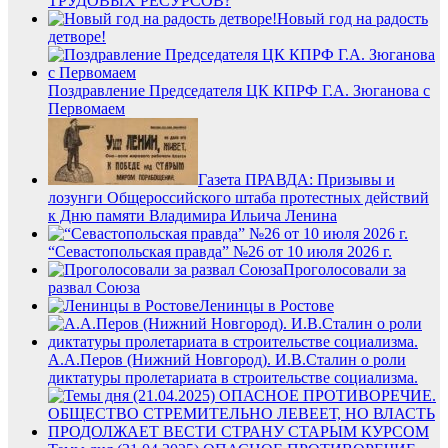
ТРУДОВЫХ РЕСУРСОВ?
Новый год на радость
детворе!
Поздравление Председателя ЦК КПРФ Г.А. Зюганова с
Первомаем
Газета ПРАВДА: Призывы и
лозунги Общероссийского штаба протестных действий
к Дню памяти Владимира Ильича Ленина
“Севастопольская правда” №26 от 10 июля 2026 г.
Проголосовали за
развал Союза
Ленинцы в Ростове
А.А.Перов (Нижний Новгород). И.В.Сталин о роли
диктатуры пролетариата в строительстве социализма.