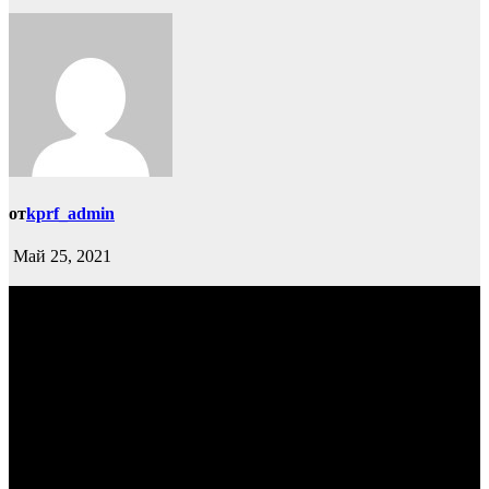
от
kprf_admin
Май 25, 2021