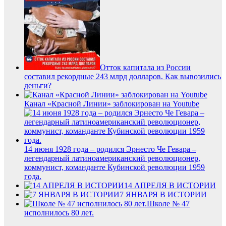
Отток капитала из России
составил рекордные 243 млрд долларов. Как вывозились
деньги?
Канал «Красной Линии» заблокирован на Youtube
14 июня 1928 года – родился Эрнесто Че Гевара –
легендарный латиноамериканский революционер,
коммунист, команданте Кубинской революции 1959
года.
14 АПРЕЛЯ В ИСТОРИИ
7 ЯНВАРЯ В ИСТОРИИ
Школе № 47
исполнилось 80 лет.