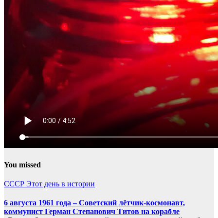
You missed
СССР
Этот день в истории
6 августа 1961 года – Советский лётчик-космонавт,
коммунист Герман Степанович Титов на корабле