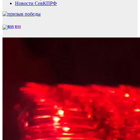
Новости СевКПРФ
RSS