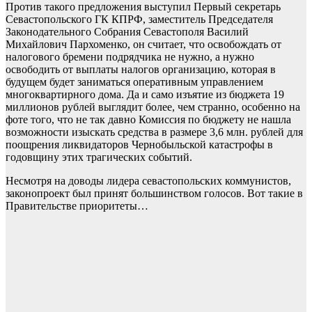
Против такого предложения выступил Первый секретарь
Севастопольского ГК КПРФ, заместитель Председателя
Законодательного Собрания Севастополя Василий
Михайлович Пархоменко, он считает, что освобождать от
налогового бремени подрядчика не нужно, а нужно
освободить от выплаты налогов организацию, которая в
будущем будет заниматься оперативным управлением
многоквартирного дома. Да и само изъятие из бюджета 19
миллионов рублей выглядит более, чем странно, особенно на
фоте того, что не так давно Комиссия по бюджету не нашла
возможности изыскать средства в размере 3,6 млн. рублей для
поощрения ликвидаторов Чернобыльской катастрофы в
годовщину этих трагических событий.
Несмотря на доводы лидера севастопольских коммунистов,
законопроект был принят большинством голосов. Вот такие в
Правительстве приоритеты…