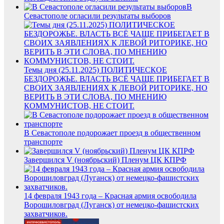
В
Севастополе огласили результаты выборов
Темы дня (25.11.2025) ПОЛИТИЧЕСКОЕ
БЕЗДОРОЖЬЕ. ВЛАСТЬ ВСЁ ЧАЩЕ ПРИБЕГАЕТ В
СВОИХ ЗАЯВЛЕНИЯХ К ЛЕВОЙ РИТОРИКЕ, НО
ВЕРИТЬ В ЭТИ СЛОВА, ПО МНЕНИЮ
КОММУНИСТОВ, НЕ СТОИТ.
В Севастополе подорожает проезд в общественном
транспорте
Завершился V (ноябрьский) Пленум ЦК КПРФ
14 февраля 1943 года – Красная армия освободила
Ворошиловград (Луганск) от немецко-фашистских
захватчиков.