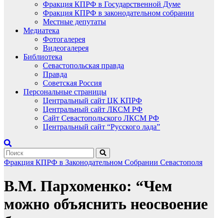
Фракция КПРФ в Государственной Думе
Фракция КПРФ в законодательном собрании
Местные депутаты
Медиатека
Фотогалерея
Видеогалерея
Библиотека
Севастопольская правда
Правда
Советская Россия
Персональные страницы
Центральный сайт ЦК КПРФ
Центральный сайт ЛКСМ РФ
Сайт Севастопольского ЛКСМ РФ
Центральный сайт “Русского лада”
Фракция КПРФ в Законодательном Собрании Севастополя
В.М. Пархоменко: “Чем
можно объяснить неосвоение