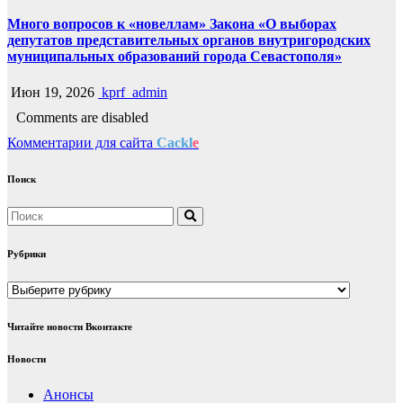
Много вопросов к «новеллам» Закона «О выборах
депутатов представительных органов внутригородских
муниципальных образований города Севастополя»
Июн 19, 2026
kprf_admin
Comments are disabled
Комментарии для сайта
Cackl
e
Поиск
Рубрики
Рубрики
Читайте новости Вконтакте
Новости
Анонсы