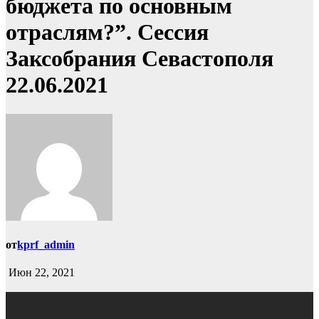
бюджета по основным
отраслям?”. Сессия
Заксобрания Севастополя
22.06.2021
от
kprf_admin
Июн 22, 2021