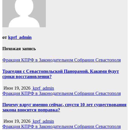
от
kprf_admin
Похожая запись
Фракция КПРФ в Законодательном Собрании Севастополя
Трагедия с Севастопольской Панорамой. Какими будут
сроки восстановления?
Июн 19, 2026
kprf_admin
Фракция КПРФ в Законодательном Собрании Севастополя
Почему вдруг именно сейчас, спустя 10 лет существования
закона вносится поправка?
Июн 19, 2026
kprf_admin
Фракция КПРФ в Законодательном Собрании Севастополя