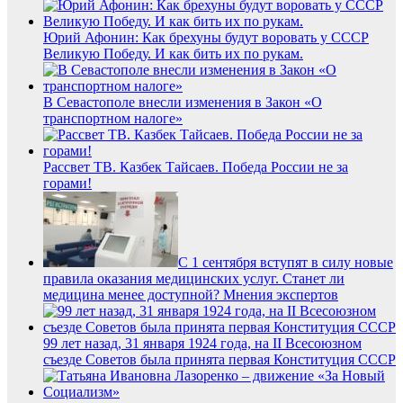
Юрий Афонин: Как брехуны будут воровать у СССР
Великую Победу. И как бить их по рукам.
В Севастополе внесли изменения в Закон «О
транспортном налоге»
Рассвет ТВ. Казбек Тайсаев. Победа России не за
горами!
С 1 сентября вступят в силу новые
правила оказания медицинских услуг. Станет ли
медицина менее доступной? Мнения экспертов
99 лет назад, 31 января 1924 года, на II Всесоюзном
съезде Советов была принята первая Конституция СССР