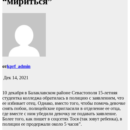
“мириться”
от
kprf_admin
Дек 14, 2021
10 декабря в Балаклавском районе Севастополя 15-летняя
студентка колледжа обратилась в полицию с заявлением, что
ее избивает отец. Однако, вместо того, чтобы помочь девочке
снять побои, полицейские пригласили в отделение ее отца,
где вместе с ним убедили девочку не подавать заявление.
Более того, как пишет в соцсетях Тося (так зовут ребенка), в
полиции ее продержали около 5 часов”.