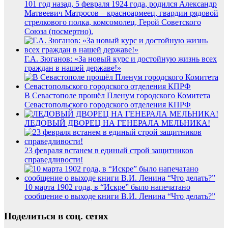
101 год назад, 5 февраля 1924 года, родился Александр
Матвеевич Матросов – красноармеец, гвардии рядовой
стрелкового полка, комсомолец, Герой Советского
Союза (посмертно).
Г.А. Зюганов: «За новый курс и достойную жизнь всех
граждан в нашей державе!»
В Севастополе прошёл Пленум городского Комитета
Севастопольского городского отделения КПРФ
ЛЕДОВЫЙ ДВОРЕЦ НА ГЕНЕРАЛА МЕЛЬНИКА!
23 февраля встанем в единый строй защитников
справедливости!
10 марта 1902 года, в “Искре” было напечатано
сообщение о выходе книги В.И. Ленина “Что делать?”
Поделиться в соц. сетях