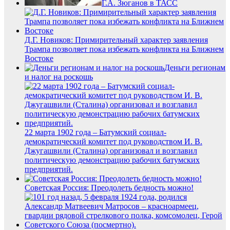
Г.А. Зюганов в ТАСС
Д.Г. Новиков: Примирительный характер заявления
Трампа позволяет пока избежать конфликта на Ближнем
Востоке
Деньги регионам
и налог на роскошь
22 марта 1902 года – Батумский социал-
демократический комитет под руководством И. В.
Джугашвили (Сталина) организовал и возглавил
политическую демонстрацию рабочих батумских
предприятий.
Советская Россия: Преодолеть бедность можно!