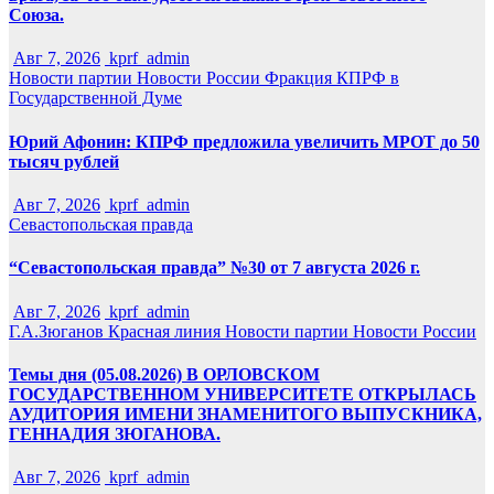
Союза.
Авг 7, 2026
kprf_admin
Новости партии
Новости России
Фракция КПРФ в
Государственной Думе
Юрий Афонин: КПРФ предложила увеличить МРОТ до 50
тысяч рублей
Авг 7, 2026
kprf_admin
Севастопольская правда
“Севастопольская правда” №30 от 7 августа 2026 г.
Авг 7, 2026
kprf_admin
Г.А.Зюганов
Красная линия
Новости партии
Новости России
Темы дня (05.08.2026) В ОРЛОВСКОМ
ГОСУДАРСТВЕННОМ УНИВЕРСИТЕТЕ ОТКРЫЛАСЬ
АУДИТОРИЯ ИМЕНИ ЗНАМЕНИТОГО ВЫПУСКНИКА,
ГЕННАДИЯ ЗЮГАНОВА.
Авг 7, 2026
kprf_admin