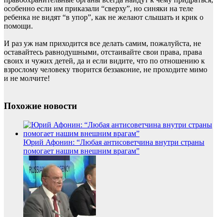
особенно если им приказали “сверху”, но синяки на теле
ребенка не видят “в упор”, как не желают слышать и крик о
помощи.
И раз уж нам приходится все делать самим, пожалуйста, не
оставайтесь равнодушными, отстаивайте свои права, права
своих и чужих детей, да и если видите, что по отношению к
взрослому человеку творится беззаконие, не проходите мимо
и не молчите!
Похожие новости
Юрий Афонин: “Любая антисоветчина внутри страны
помогает нашим внешним врагам”