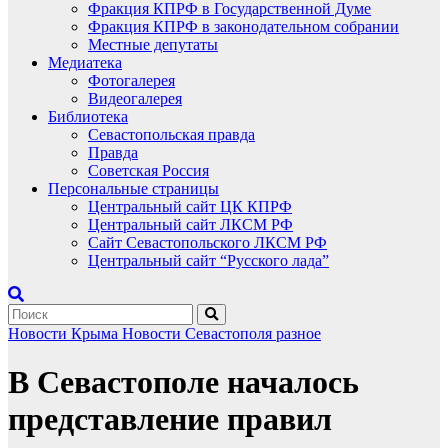
Фракция КПРФ в Государственной Думе
Фракция КПРФ в законодательном собрании
Местные депутаты
Медиатека
Фотогалерея
Видеогалерея
Библиотека
Севастопольская правда
Правда
Советская Россия
Персональные страницы
Центральный сайт ЦК КПРФ
Центральный сайт ЛКСМ РФ
Сайт Севастопольского ЛКСМ РФ
Центральный сайт “Русского лада”
Новости Крыма
Новости Севастополя
разное
В Севастополе началось
представление правил