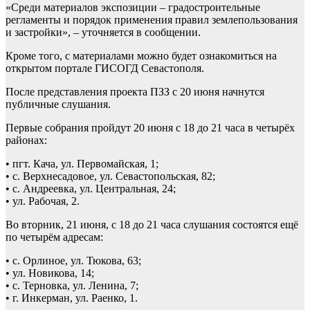
«Среди материалов экспозиции – градостроительные
регламенты и порядок применения правил землепользования
и застройки», – уточняется в сообщении.
Кроме того, с материалами можно будет ознакомиться на
открытом портале ГИСОГД Севастополя.
После представления проекта ПЗЗ с 20 июня начнутся
публичные слушания.
Первые собрания пройдут 20 июня с 18 до 21 часа в четырёх
районах:
• пгт. Кача, ул. Первомайская, 1;
• с. Верхнесадовое, ул. Севастопольская, 82;
• с. Андреевка, ул. Центральная, 24;
• ул. Рабочая, 2.
Во вторник, 21 июня, с 18 до 21 часа слушания состоятся ещё
по четырём адресам:
• с. Орлиное, ул. Тюкова, 63;
• ул. Новикова, 14;
• с. Терновка, ул. Ленина, 7;
• г. Инкерман, ул. Раенко, 1.