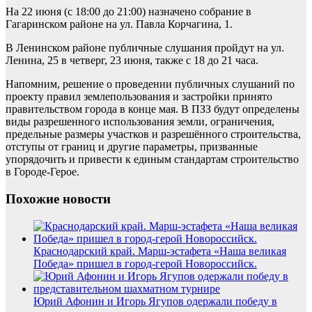
На 22 июня (с 18:00 до 21:00) назначено собрание в
Гагаринском районе на ул. Павла Корчагина, 1.
В Ленинском районе публичные слушания пройдут на ул.
Ленина, 25 в четверг, 23 июня, также с 18 до 21 часа.
Напомним, решение о проведении публичных слушаний по
проекту правил землепользования и застройки принято
правительством города в конце мая. В ПЗЗ будут определены
виды разрешенного использования земли, ограничения,
предельные размеры участков и разрешённого строительства,
отступы от границ и другие параметры, призванные
упорядочить и привести к единым стандартам строительство
в Городе-Герое.
Похожие новости
Краснодарский край. Марш-эстафета «Наша великая
Победа» пришел в город-герой Новороссийск.
Юрий Афонин и Игорь Ягупов одержали победу в