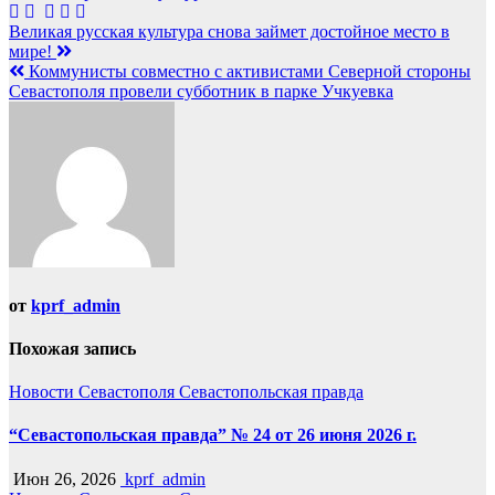
Навигация
Великая русская культура снова займет достойное место в
мире!
по
Коммунисты совместно с активистами Северной стороны
записям
Севастополя провели субботник в парке Учкуевка
от
kprf_admin
Похожая запись
Новости Севастополя
Севастопольская правда
“Севастопольская правда” № 24 от 26 июня 2026 г.
Июн 26, 2026
kprf_admin