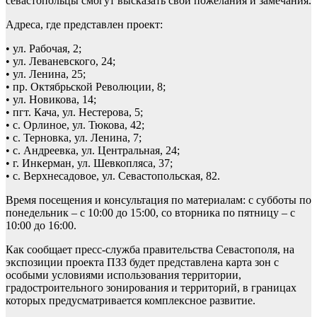
севастопольцы смогут высказать свои пожелания и замечания.
Адреса, где представлен проект:
• ул. Рабочая, 2;
• ул. Леваневского, 24;
• ул. Ленина, 25;
• пр. Октябрьской Революции, 8;
• ул. Новикова, 14;
• пгт. Кача, ул. Нестерова, 5;
• с. Орлиное, ул. Тюкова, 42;
• с. Терновка, ул. Ленина, 7;
• с. Андреевка, ул. Центральная, 24;
• г. Инкерман, ул. Шевкопляса, 37;
• с. Верхнесадовое, ул. Севастопольская, 82.
Время посещения и консультация по материалам: с субботы по
понедельник – с 10:00 до 15:00, со вторника по пятницу – с
10:00 до 16:00.
Как сообщает пресс-служба правительства Севастополя, на
экспозиции проекта ПЗЗ будет представлена карта зон с
особыми условиями использования территории,
градостроительного зонирования и территорий, в границах
которых предусматривается комплексное развитие.