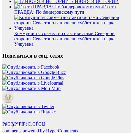
17 ИЮНЯ В ИСТОРИИ
Газета
ПРАВДА: По бандеровскому пути
Коммунисты совместно с активистами Северной
стороны Севастополя провели субботник в парке
Учкуевка
Поделиться в соц. сетях
РќСЂР°РІРёС‚СЃСЏ
comments powered by HyperComments