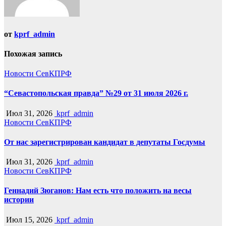
от
kprf_admin
Похожая запись
Новости СевКПРФ
“Севастопольская правда” №29 от 31 июля 2026 г.
Июл 31, 2026
kprf_admin
Новости СевКПРФ
От нас зарегистрирован кандидат в депутаты Госдумы
Июл 31, 2026
kprf_admin
Новости СевКПРФ
Геннадий Зюганов: Нам есть что положить на весы
истории
Июл 15, 2026
kprf_admin