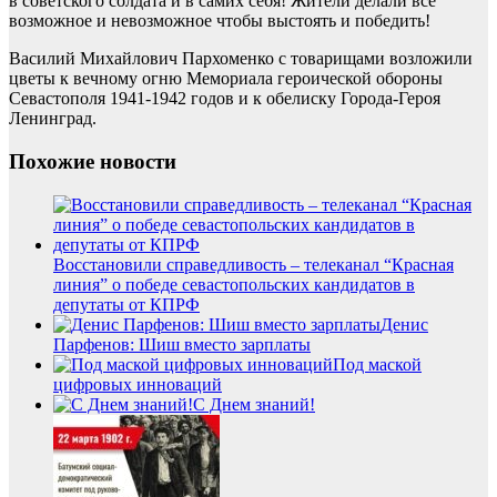
в советского солдата и в самих себя! Жители делали все
возможное и невозможное чтобы выстоять и победить!
Василий Михайлович Пархоменко с товарищами возложили
цветы к вечному огню Мемориала героической обороны
Севастополя 1941-1942 годов и к обелиску Города-Героя
Ленинград.
Похожие новости
Восстановили справедливость – телеканал “Красная
линия” о победе севастопольских кандидатов в
депутаты от КПРФ
Денис
Парфенов: Шиш вместо зарплаты
Под маской
цифровых инноваций
С Днем знаний!