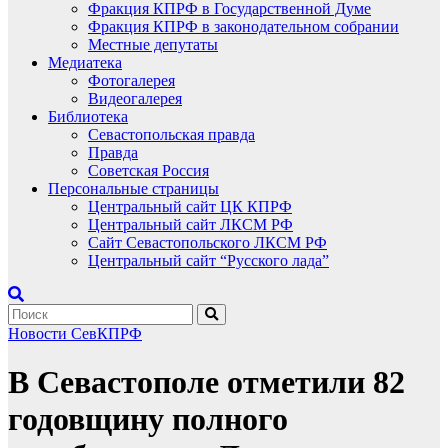
Фракция КПРФ в Государственной Думе
Фракция КПРФ в законодательном собрании
Местные депутаты
Медиатека
Фотогалерея
Видеогалерея
Библиотека
Севастопольская правда
Правда
Советская Россия
Персональные страницы
Центральный сайт ЦК КПРФ
Центральный сайт ЛКСМ РФ
Сайт Севастопольского ЛКСМ РФ
Центральный сайт “Русского лада”
Новости СевКПРФ
В Севастополе отметили 82
годовщину полного