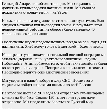
Геннадий Андреевич абсолютно прав. Мы старались не
допустить купли-продажи пахотной земли. Мы были за
пожизненную аренду земли – на 99 лет.
К сожалению, нам не удалось отстоять пахотную землю. Был
запущен механизм купли-продажи земли. В результате этой
непродуманной реформы из оборота было выведено 40
миллионов гектаров пашни.
Обеспечение людей продовольствием всегда было и будет для
нас главным. Хлеб всему голова. Будет хлеб – будет и песня.
На встрече с участниками специальной военной операции мы
заявляем: Дорогие наши, уважаемые защитники Родины.
Побеждайте! А мы добьемся того, чтобы такие хозяйства были
во всех регионах страны. Поиграли в капитализм – и хватит!
Необходимо вернуть социалистические завоевания!
Мы уверены в нашей победе в ходе СВО. После этого
социализм пойдет широкими шагами по всей России.
Из этого хозяйства с 2014 года мы отправляем гуманитарные
конвои на Донбасс. Свыше 120 тысяч тонн грузов нами
отправлено. Мы продолжаем бороться за Русский мир.