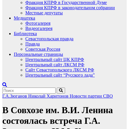
Фракция КПРФ в Государственной Думе
Фракция КПРФ в законодательном собрании
Местные депутаты
Медиатека
Фотогалерея
Видеогалерея
Библиотека
Севастопольская правда
Правда
Советская Россия
Персональные страницы
Центральный сайт ЦК КПРФ
Центральный сайт ЛКСМ РФ
Сайт Севастопольского ЛКСМ РФ
Центральный сайт “Русского лада”
Г.А.Зюганов
Николай Харитонов
Новости партии
СВО
В Совхозе им. В.И. Ленина
состоялась встреча Г.А.