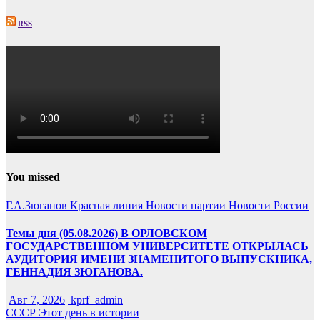
RSS
You missed
Г.А.Зюганов
Красная линия
Новости партии
Новости России
Темы дня (05.08.2026) В ОРЛОВСКОМ
ГОСУДАРСТВЕННОМ УНИВЕРСИТЕТЕ ОТКРЫЛАСЬ
АУДИТОРИЯ ИМЕНИ ЗНАМЕНИТОГО ВЫПУСКНИКА,
ГЕННАДИЯ ЗЮГАНОВА.
Авг 7, 2026
kprf_admin
СССР
Этот день в истории