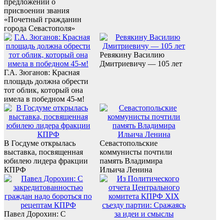
предложений о
присвоении звания
«Почетный гражданин
города Севастополя»
Ревякину Василию
Дмитриевичу — 105 лет
Г.А. Зюганов: Красная
площадь должна обрести
тот облик, который она
имела в победном 45-м!
В Госдуме открылась
Севастопольские
выставка, посвященная
коммунисты почтили
юбилею лидера фракции
память Владимира
КПРФ
Ильича Ленина
Павел Дорохин: С