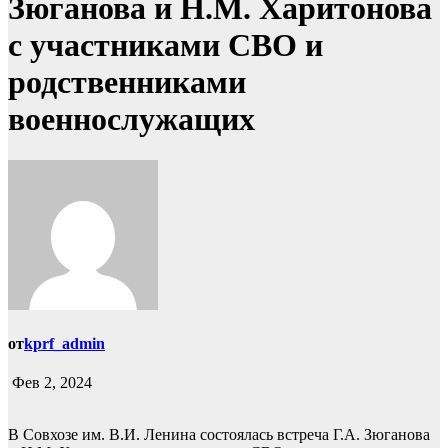
Зюганова и Н.М. Харитонова
с участниками СВО и
родственниками
военнослужащих
от
kprf_admin
Фев 2, 2024
В Совхозе им. В.И. Ленина состоялась встреча Г.А. Зюганова