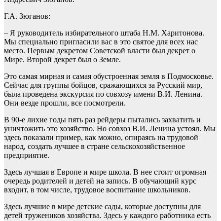
Г.А. Зюганов:
– Я руководитель избирательного штаба Н.М. Харитонова.
Мы специально пригласили вас в это святое для всех нас
место. Первым декретом Советской власти был декрет о
Мире. Второй декрет был о Земле.
Это самая мирная и самая обустроенная земля в Подмосковье.
Сейчас для группы бойцов, сражающихся за Русский мир,
была проведена экскурсия по совхозу имени В.И. Ленина.
Они везде прошли, все посмотрели.
В 90-е лихие годы пять раз рейдеры пытались захватить и
уничтожить это хозяйство. Но совхоз В.И. Ленина устоял. Мы
здесь показали пример, как можно, опираясь на трудовой
народ, создать лучшее в стране сельскохозяйственное
предприятие.
Здесь лучшая в Европе и мире школа. В нее стоит огромная
очередь родителей и детей на запись. В обучающий курс
входит, в том числе, трудовое воспитание школьников.
Здесь лучшие в мире детские сады, которые доступны для
детей тружеников хозяйства. Здесь у каждого работника есть