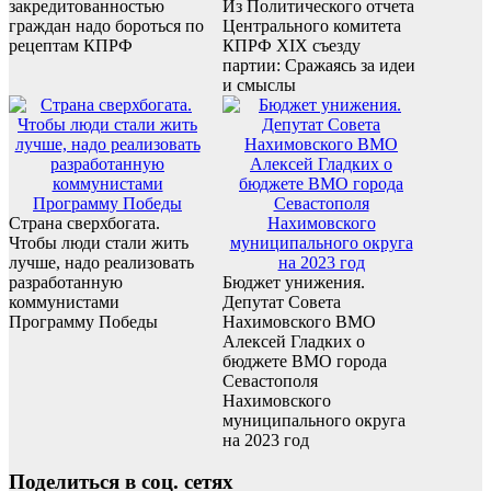
закредитованностью
Из Политического отчета
граждан надо бороться по
Центрального комитета
рецептам КПРФ
КПРФ XIX съезду
партии: Сражаясь за идеи
и смыслы
Страна сверхбогата.
Чтобы люди стали жить
лучше, надо реализовать
разработанную
Бюджет унижения.
коммунистами
Депутат Совета
Программу Победы
Нахимовского ВМО
Алексей Гладких о
бюджете ВМО города
Севастополя
Нахимовского
муниципального округа
на 2023 год
Поделиться в соц. сетях