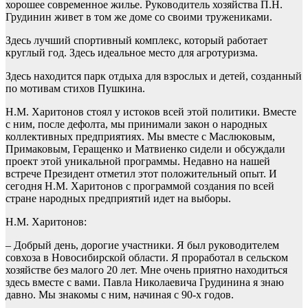
хорошее современное жилье. Руководитель хозяйства П.Н.
Грудинин живет в том же доме со своими тружениками.
Здесь лучший спортивный комплекс, который работает
круглый год. Здесь идеальное место для агротуризма.
Здесь находится парк отдыха для взрослых и детей, созданный
по мотивам стихов Пушкина.
Н.М. Харитонов стоял у истоков всей этой политики. Вместе
с ним, после дефолта, мы принимали закон о народных
коллективных предприятиях. Мы вместе с Маслюковым,
Примаковым, Геращенко и Матвиенко сидели и обсуждали
проект этой уникальной программы. Недавно на нашей
встрече Президент отметил этот положительный опыт. И
сегодня Н.М. Харитонов с программой создания по всей
стране народных предприятий идет на выборы.
Н.М. Харитонов:
– Добрый день, дорогие участники. Я был руководителем
совхоза в Новосибирской области. Я проработал в сельском
хозяйстве без малого 20 лет. Мне очень приятно находиться
здесь вместе с вами. Павла Николаевича Грудинина я знаю
давно. Мы знакомы с ним, начиная с 90-х годов.