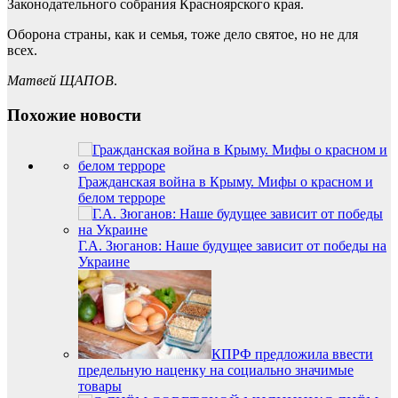
Законодательного собрания Красноярского края.
Оборона страны, как и семья, тоже дело святое, но не для
всех.
Матвей ЩАПОВ
.
Похожие новости
Гражданская война в Крыму. Мифы о красном и
белом терроре
Г.А. Зюганов: Наше будущее зависит от победы на
Украине
КПРФ предложила ввести
предельную наценку на социально значимые
товары