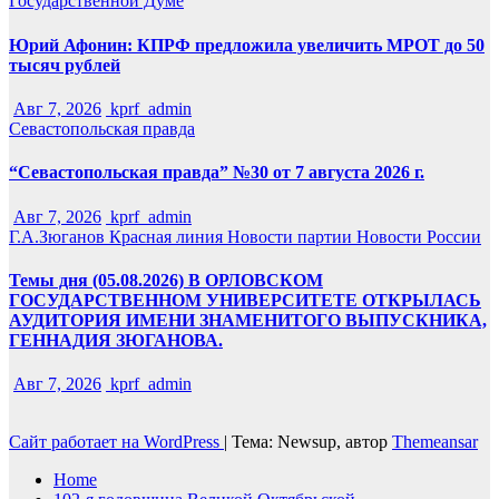
Государственной Думе
Юрий Афонин: КПРФ предложила увеличить МРОТ до 50
тысяч рублей
Авг 7, 2026
kprf_admin
Севастопольская правда
“Севастопольская правда” №30 от 7 августа 2026 г.
Авг 7, 2026
kprf_admin
Г.А.Зюганов
Красная линия
Новости партии
Новости России
Темы дня (05.08.2026) В ОРЛОВСКОМ
ГОСУДАРСТВЕННОМ УНИВЕРСИТЕТЕ ОТКРЫЛАСЬ
АУДИТОРИЯ ИМЕНИ ЗНАМЕНИТОГО ВЫПУСКНИКА,
ГЕННАДИЯ ЗЮГАНОВА.
Авг 7, 2026
kprf_admin
Сайт работает на WordPress
|
Тема: Newsup, автор
Themeansar
Home