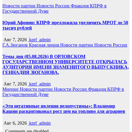
Новости партии
Новости России
Фракция КПРФ в
Государственной Думе
Юрий Афонин: КПРФ предложила увеличить МРОТ до 50
тысяч рублей
Авг 7, 2026
kprf_admin
Г.А.Зюганов
Красная линия
Новости партии
Новости России
Темы дня (05.08.2026) В ОРЛОВСКОМ
ГОСУДАРСТВЕННОМ УНИВЕРСИТЕТЕ ОТКРЫЛАСЬ
АУДИТОРИЯ ИМЕНИ ЗНАМЕНИТОГО ВЫПУСКНИКА,
ГЕННАДИЯ ЗЮГАНОВА.
Авг 7, 2026
kprf_admin
Мнение
Новости партии
Новости России
Фракция КПРФ в
Государственной Думе
«Эти негативные явления недопустимы»: Владимир
Кашин раскритиковал рост цен на топливо для аграриев
Авг 6, 2026
kprf_admin
Comments are disabled