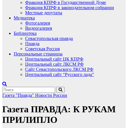
Фракция КПРФ в Государственной Думе
Фракция КПРФ в законодательном собрании
Местные депутаты
Медиатека
Фотогалерея
Видеогалерея
Библиотека
Севастопольская правда
Правда
Советская Россия
Персональные страницы
Центральный сайт ЦК КПРФ
Центральный сайт ЛКСМ РФ
Сайт Севастопольского ЛКСМ РФ
Центральный сайт “Русского лада”
Газета "Правда"
Новости России
Газета ПРАВДА: К РУКАМ
ПРИЛИПЛО