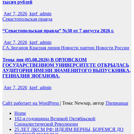
тысяч рублей
Авг 7, 2026
kprf_admin
Севастопольская правда
“Севастопольская правда” №30 от 7 августа 2026 г.
Авг 7, 2026
kprf_admin
Г.А.Зюганов
Красная линия
Новости партии
Новости России
Темы дня (05.08.2026) В ОРЛОВСКОМ
ГОСУДАРСТВЕННОМ УНИВЕРСИТЕТЕ ОТКРЫЛАСЬ
АУДИТОРИЯ ИМЕНИ ЗНАМЕНИТОГО ВЫПУСКНИКА,
ГЕННАДИЯ ЗЮГАНОВА.
Авг 7, 2026
kprf_admin
Сайт работает на WordPress
|
Тема: Newsup, автор
Themeansar
Home
102-я годовщина Великой Октябрьской
Социалистической Революции
25 ЛЕТ ЛКСМ РФ: ИДЕЯМ ВЕРНЫ, БОРЕМСЯ ДО