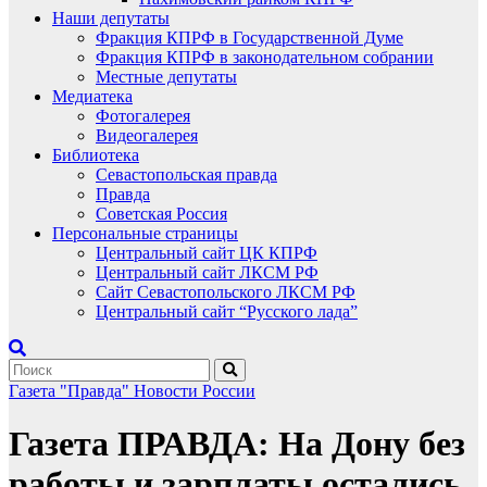
Наши депутаты
Фракция КПРФ в Государственной Думе
Фракция КПРФ в законодательном собрании
Местные депутаты
Медиатека
Фотогалерея
Видеогалерея
Библиотека
Севастопольская правда
Правда
Советская Россия
Персональные страницы
Центральный сайт ЦК КПРФ
Центральный сайт ЛКСМ РФ
Сайт Севастопольского ЛКСМ РФ
Центральный сайт “Русского лада”
Газета "Правда"
Новости России
Газета ПРАВДА: На Дону без
работы и зарплаты остались