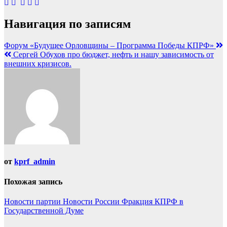
Навигация по записям
Форум «Будущее Орловщины – Программа Победы КПРФ»
Сергей Обухов про бюджет, нефть и нашу зависимость от
внешних кризисов.
от
kprf_admin
Похожая запись
Новости партии
Новости России
Фракция КПРФ в
Государственной Думе