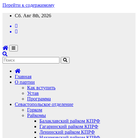
Перейти к содержимому
Сб. Авг 8th, 2026
Главная
О партии
Как вступить
Устав
Программа
Севастопольское отделение
Горком
Райкомы
Балаклавский райком КПРФ
Гагаринский райком КПРФ
Ленинский райком КПРФ
Нахимовский райком КПРФ