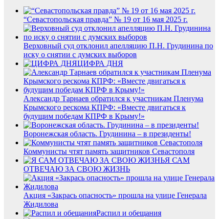
“Севастопольская правда” № 19 от 16 мая 2025 г.
Верховный суд отклонил апелляцию П.Н. Грудинина по
иску о снятии с думских выборов
ЦИФРА ДНЯ
Александр Тарнаев обратился к участникам Пленума
Крымского рескома КПРФ: «Вместе двигаться к
будущим победам КПРФ в Крыму!»
Воронежская область. Грудинина – в президенты!
Коммунисты чтят память защитников Севастополя
Я САМ
ОТВЕЧАЮ ЗА СВОЮ ЖИЗНЬ
Акция «Закрась опасность» прошла на улице Генерала
Жидилова
Распил и обещания