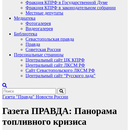
Фракция КПРФ в Государственной Думе
Фракция КПРФ в законодательном собрании
Местные депутаты
Медиатека
Фотогалерея
Видеогалерея
Библиотека
Севастопольская правда
Правда
Советская Россия
Персональные страницы
Центральный сайт ЦК КПРФ
Центральный сайт ЛКСМ РФ
Сайт Севастопольского ЛКСМ РФ
Центральный сайт “Русского лада”
Газета "Правда"
Новости России
Газета ПРАВДА: Панорама
топливного кризиса