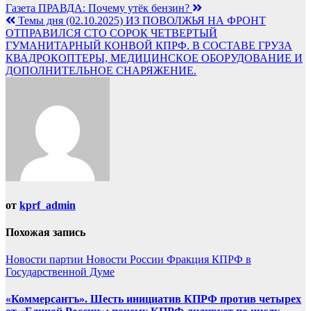
Навигация
Газета ПРАВДА: Почему утёк бензин?
Темы дня (02.10.2025) ИЗ ПОВОЛЖЬЯ НА ФРОНТ
по
ОТПРАВИЛСЯ СТО СОРОК ЧЕТВЕРТЫЙ
записям
ГУМАНИТАРНЫЙ КОНВОЙ КПРФ. В СОСТАВЕ ГРУЗА
КВАДРОКОПТЕРЫ, МЕДИЦИНСКОЕ ОБОРУДОВАНИЕ И
ДОПОЛНИТЕЛЬНОЕ СНАРЯЖЕНИЕ.
от
kprf_admin
Похожая запись
Новости партии
Новости России
Фракция КПРФ в
Государственной Думе
«Коммерсантъ». Шесть инициатив КПРФ против четырех