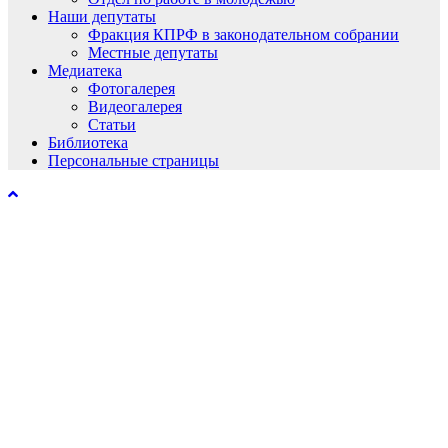
Наши депутаты
Фракция КПРФ в законодательном собрании
Местные депутаты
Медиатека
Фотогалерея
Видеогалерея
Статьи
Библиотека
Персональные страницы