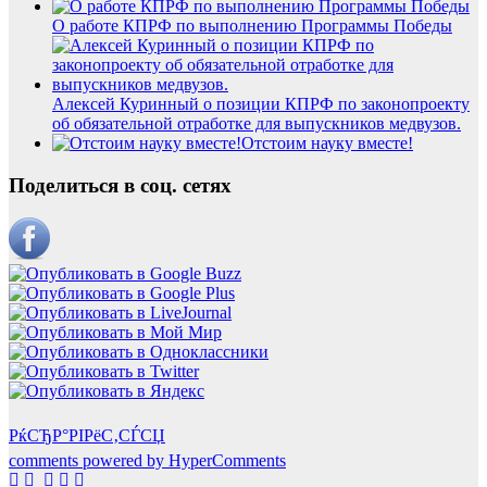
О работе КПРФ по выполнению Программы Победы
Алексей Куринный о позиции КПРФ по законопроекту
об обязательной отработке для выпускников медвузов.
Отстоим науку вместе!
Поделиться в соц. сетях
РќСЂР°РІРёС‚СЃСЏ
comments powered by HyperComments