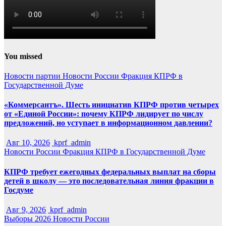
You missed
Новости партии
Новости России
Фракция КПРФ в
Государственной Думе
«Коммерсантъ». Шесть инициатив КПРФ против четырех
от «Единой России»: почему КПРФ лидирует по числу
предложений, но уступает в информационном давлении?
Авг 10, 2026
kprf_admin
Новости России
Фракция КПРФ в Государственной Думе
КПРФ требует ежегодных федеральных выплат на сборы
детей в школу — это последовательная линия фракции в
Госдуме
Авг 9, 2026
kprf_admin
Выборы 2026
Новости России