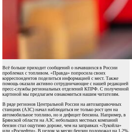
Всё больше приходит сообщений о начавшихся в России
проблемах с топливом. «Правда» попросила своих
корреспондентов поделиться информацией с мест. Также
помощь оказали активно сотрудничающие с нашей редакцией
пресс-службы региональных отделений КПРФ. С полученной
картиной мы предлагаем ознакомиться нашим читателям.
В ряде регионов Центральной России на автозаправочных
станциях (АЗС) начал наблюдаться не только рост цен на
автомобильное топливо, но и дефицит бензина. Например, в
Брянской области на АЗС небольших местных компаний
бензин стал ощутимо дороже, чем на заправках «Лукойла»
или «Роснефти». В целом за месяц бензин подорожал на 1,2%.