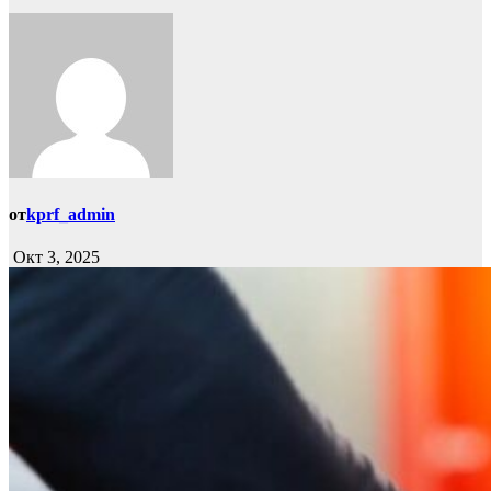
от
kprf_admin
Окт 3, 2025