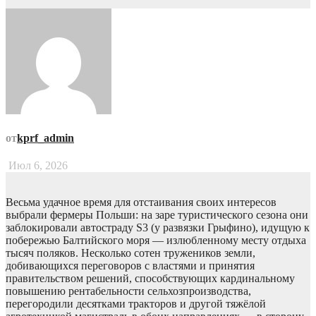
от
kprf_admin
Июл 6, 2026
Весьма удачное время для отстаивания своих интересов
выбрали фермеры Польши: на заре туристического сезона они
заблокировали автостраду S3 (у развязки Грыфино), идущую к
побережью Балтийского моря — излюбленному месту отдыха
тысяч поляков. Несколько сотен тружеников земли,
добивающихся переговоров с властями и принятия
правительством решений, способствующих кардинальному
повышению рентабельности сельхозпроизводства,
перегородили десятками тракторов и другой тяжёлой