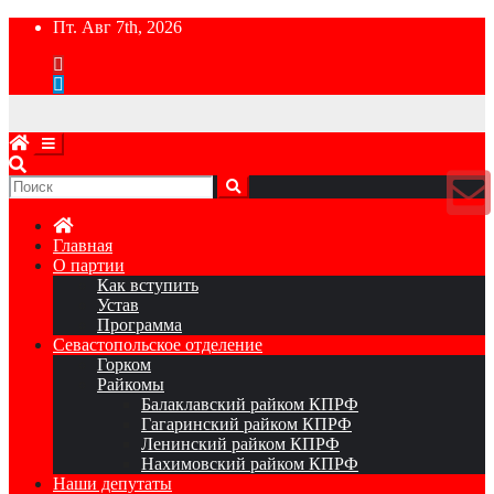
Перейти
Пт. Авг 7th, 2026
к
содержимому
Главная
О партии
Как вступить
Устав
Программа
Севастопольское отделение
Горком
Райкомы
Балаклавский райком КПРФ
Гагаринский райком КПРФ
Ленинский райком КПРФ
Нахимовский райком КПРФ
Наши депутаты