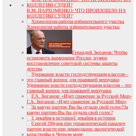
В.М. ПАРХОМЕНКО: ЧТО ПРОИЗОШЛО НА
КОЛЛЕГИИ СУДЕЙ?
Хронология работы избирательного участка
Геннадий Зюганов: Чтобы
остановить вымирание России, нужно
восстановление советской системы защиты
детства
Удержание власти господствующим классом – это
главный вопрос для правящей верхушки
Г.А. Зюганов: «Идет сражение за Русский Мир»
За
какую партию Вы бы отдали свой голос?
1 декабря в истории