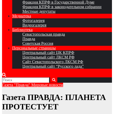
Фракция КПРФ в Государственной Думе
Фракция КПРФ в законодательном собрании
Местные депутаты
Медиатека
Фотогалерея
Видеогалерея
Библиотека
Севастопольская правда
Правда
Советская Россия
Персональные страницы
Центральный сайт ЦК КПРФ
Центральный сайт ЛКСМ РФ
Сайт Севастопольского ЛКСМ РФ
Центральный сайт “Русского лада”
Газета "Правда"
Мировые новости
Газета ПРАВДА: ПЛАНЕТА
ПРОТЕСТУЕТ