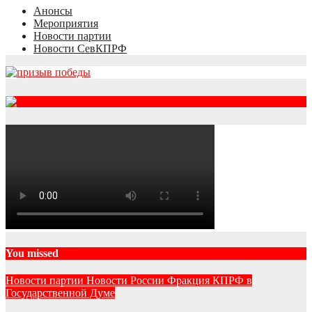
Анонсы
Мероприятия
Новости партии
Новости СевКПРФ
RSS
You missed
Новости партии
Новости России
Фракция КПРФ в
Государственной Думе