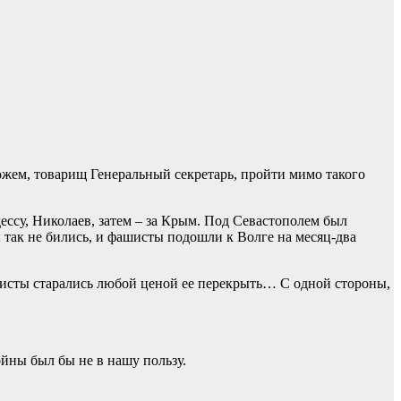
ожем, товарищ Генеральный секретарь, пройти мимо такого
дессу, Николаев, затем – за Крым. Под Севастополем был
ы так не бились, и фашисты подошли к Волге на месяц-два
шисты старались любой ценой ее перекрыть… С одной стороны,
войны был бы не в нашу пользу.