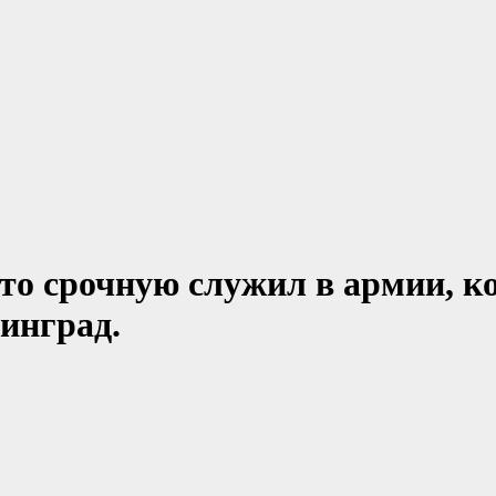
что срочную служил в армии, к
инград.