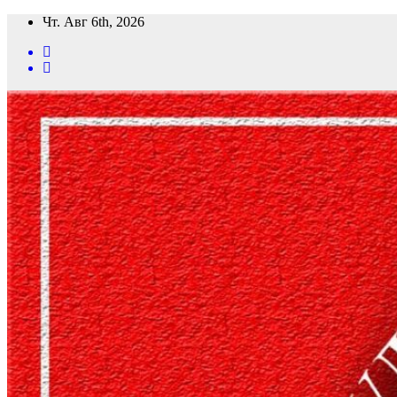
Перейти
Чт. Авг 6th, 2026
к
содержимому