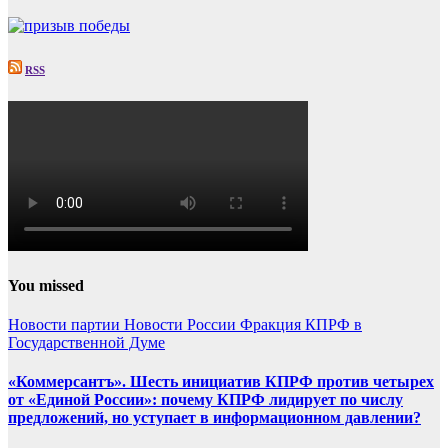
RSS
You missed
Новости партии
Новости России
Фракция КПРФ в
Государственной Думе
«Коммерсантъ». Шесть инициатив КПРФ против четырех
от «Единой России»: почему КПРФ лидирует по числу
предложений, но уступает в информационном давлении?