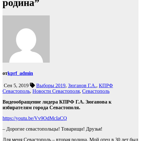
родина”
от
kprf_admin
Сен 5, 2019
Выборы 2019
,
Зюганов Г.А.
,
КПРФ
Севастополь
,
Новости Севастополя
,
Севастополь
Видеообращение лидера КПРФ Г.А. Зюганова к
избирателям города Севастополя.
https://youtu.be/Vv9OdMcIaCQ
– Дорогие севастопольцы! Товарищи! Друзья!
Для меня Севастополь – вторая родина. Мой отец в 30 лет был