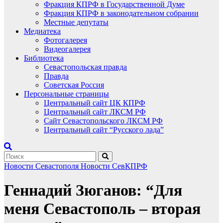
Фракция КПРФ в Государственной Думе
Фракция КПРФ в законодательном собрании
Местные депутаты
Медиатека
Фотогалерея
Видеогалерея
Библиотека
Севастопольская правда
Правда
Советская Россия
Персональные страницы
Центральный сайт ЦК КПРФ
Центральный сайт ЛКСМ РФ
Сайт Севастопольского ЛКСМ РФ
Центральный сайт “Русского лада”
Новости Севастополя
Новости СевКПРФ
Геннадий Зюганов: “Для
меня Севастополь – вторая