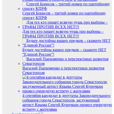
Сергей Борисов – третий номер по партийному
списку КПРФ
Для тех кто пишет всякую чушь про выборы –
ГРАФЫ ПРОТИВ ВСЕХ НЕТ!!!
Будьте достойны ваших предков – скажите НЕТ
“Единой России”!
Василий Пархоменко о перспективах развития
Севастополя
4 сентября кандидат в депутаты Законодательного
собрания города Севастополя, заслуженный
артист Крыма Сергей Курочкин провел очередную
встречу с жителями