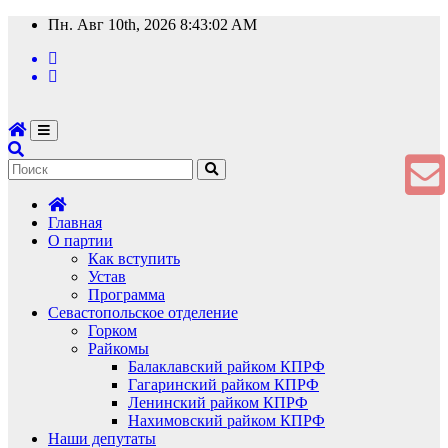
Перейти
Пн. Авг 10th, 2026
8:43:03 AM
к
содержимому
Главная
О партии
Как вступить
Устав
Программа
Севастопольское отделение
Горком
Райкомы
Балаклавский райком КПРФ
Гагаринский райком КПРФ
Ленинский райком КПРФ
Нахимовский райком КПРФ
Наши депутаты