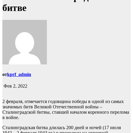
битве
от
kprf_admin
Фев 2, 2022
2 февраля, отмечается годовщина победы в одной из самых
значимых битв Великой Отечественной войны –
Сталинградской битвы, ставшей началом коренного перелома
в войне.
Сталинградская битва длилась 200 дней и ночей (17 июля
1942 – 2 февраля 1943 гг.) и проходила на огромной