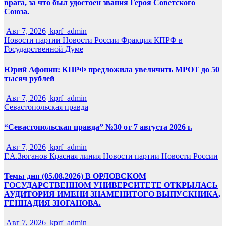
врага, за что был удостоен звания Героя Советского
Союза.
Авг 7, 2026
kprf_admin
Новости партии
Новости России
Фракция КПРФ в
Государственной Думе
Юрий Афонин: КПРФ предложила увеличить МРОТ до 50
тысяч рублей
Авг 7, 2026
kprf_admin
Севастопольская правда
“Севастопольская правда” №30 от 7 августа 2026 г.
Авг 7, 2026
kprf_admin
Г.А.Зюганов
Красная линия
Новости партии
Новости России
Темы дня (05.08.2026) В ОРЛОВСКОМ
ГОСУДАРСТВЕННОМ УНИВЕРСИТЕТЕ ОТКРЫЛАСЬ
АУДИТОРИЯ ИМЕНИ ЗНАМЕНИТОГО ВЫПУСКНИКА,
ГЕННАДИЯ ЗЮГАНОВА.
Авг 7, 2026
kprf_admin