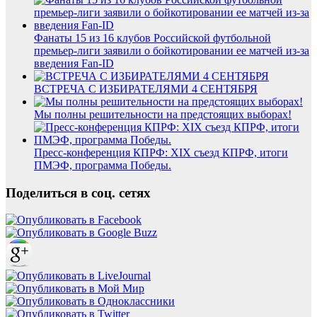
Фанаты 15 из 16 клубов Российской футбольной
премьер-лиги заявили о бойкотировании ее матчей из-за
введения Fan-ID
ВСТРЕЧА С ИЗБИРАТЕЛЯМИ 4 СЕНТЯБРЯ
Мы полны решительности на предстоящих выборах!
Пресс-конференция КПРФ: XIX съезд КПРФ, итоги
ПМЭФ, программа Победы.
Поделиться в соц. сетях