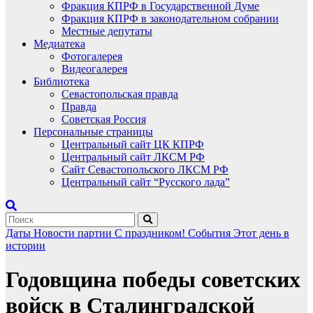
Фракция КПРФ в Государственной Думе
Фракция КПРФ в законодательном собрании
Местные депутаты
Медиатека
Фотогалерея
Видеогалерея
Библиотека
Севастопольская правда
Правда
Советская Россия
Персональные страницы
Центральный сайт ЦК КПРФ
Центральный сайт ЛКСМ РФ
Сайт Севастопольского ЛКСМ РФ
Центральный сайт “Русского лада”
Даты
Новости партии
С праздником!
События
Этот день в
истории
Годовщина победы советских
войск в Сталинградской