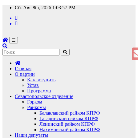
Перейти
Сб. Авг 8th, 2026
1:03:57 PM
к
содержимому
Главная
О партии
Как вступить
Устав
Программа
Севастопольское отделение
Горком
Райкомы
Балаклавский райком КПРФ
Гагаринский райком КПРФ
Ленинский райком КПРФ
Нахимовский райком КПРФ
Наши депутаты