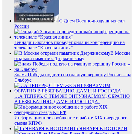
С Днем Военно-воздушных сил
России
Геннадий Зюганов проведет онлайн-конференцию на
телеканале “Красная линия”
В Москве
открыли памятник Дзержинскому
Знамя Победы поднято на главную вершину России – на
Эльбрус
…А ТЕПЕРЬ, С ТЕМ ЖЕ ЭНТУЗИАЗМОМ, ОБРАТНО
В РЕЗЕРВАЦИЮ, ДАМЫ И ГОСПОДА!
Информационное сообщение о работе XIX очередного
съезда КПРФ
15 ЯНВАРЯ В ИСТОРИИ