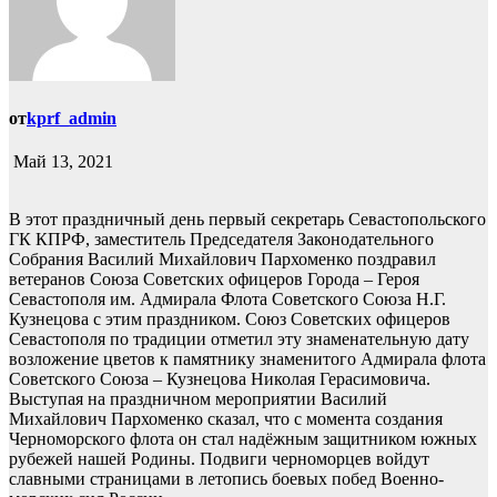
от
kprf_admin
Май 13, 2021
В этот праздничный день первый секретарь Севастопольского
ГК КПРФ, заместитель Председателя Законодательного
Собрания Василий Михайлович Пархоменко поздравил
ветеранов Союза Советских офицеров Города – Героя
Севастополя им. Адмирала Флота Советского Союза Н.Г.
Кузнецова с этим праздником. Союз Советских офицеров
Севастополя по традиции отметил эту знаменательную дату
возложение цветов к памятнику знаменитого Адмирала флота
Советского Союза – Кузнецова Николая Герасимовича.
Выступая на праздничном мероприятии Василий
Михайлович Пархоменко сказал, что с момента создания
Черноморского флота он стал надёжным защитником южных
рубежей нашей Родины. Подвиги черноморцев войдут
славными страницами в летопись боевых побед Военно-