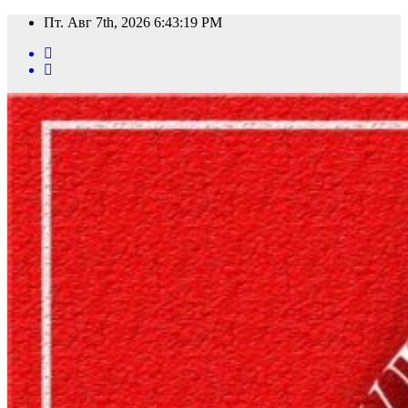
Перейти
Пт. Авг 7th, 2026
6:43:21 PM
к
содержимому