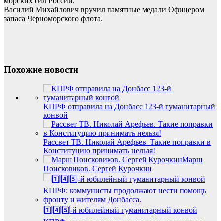
морских сил России.
Василий Михайлович вручил памятные медали Офицером
запаса Черноморского флота.
Похожие новости
КПРФ отправила на Донбасс 123-й гуманитарный
конвой
Рассвет ТВ. Николай Арефьев. Такие поправки в
Конституцию принимать нельзя!
Марш
Поисковиков. Сергей Курочкин
1️⃣4️⃣5️⃣-й юбилейный гуманитарный конвой