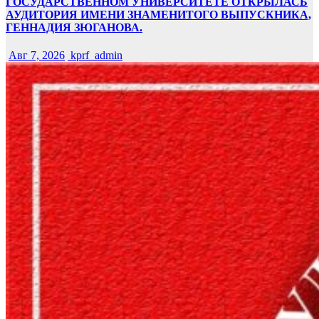
ГОСУДАРСТВЕННОМ УНИВЕРСИТЕТЕ ОТКРЫЛАСЬ
АУДИТОРИЯ ИМЕНИ ЗНАМЕНИТОГО ВЫПУСКНИКА,
ГЕННАДИЯ ЗЮГАНОВА.
Авг 7, 2026
kprf_admin