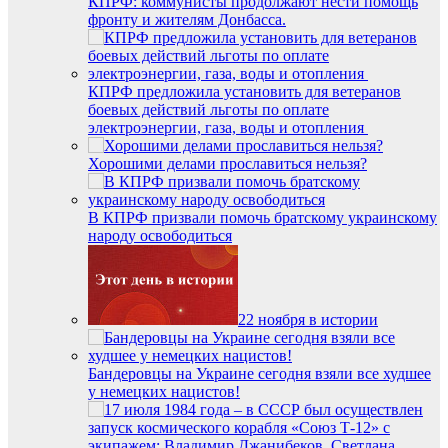
КПРФ: коммунисты продолжают нести помощь
фронту и жителям Донбасса.
КПРФ предложила установить для ветеранов
боевых действий льготы по оплате
электроэнергии, газа, воды и отопления
Хорошими делами прославиться нельзя?
В КПРФ призвали помочь братскому украинскому
народу освободиться
22 ноября в истории
Бандеровцы на Украине сегодня взяли все худшее
у немецких нацистов!