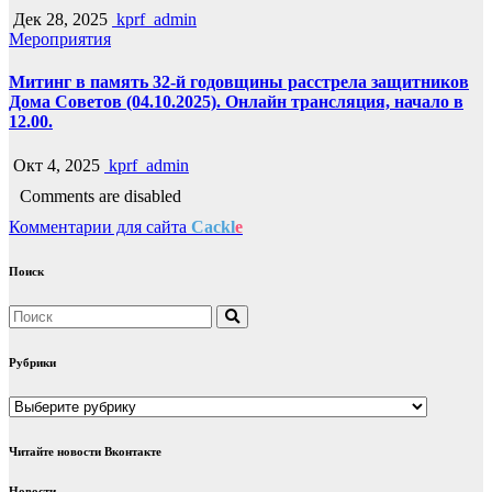
Дек 28, 2025
kprf_admin
Мероприятия
Митинг в память 32-й годовщины расстрела защитников
Дома Советов (04.10.2025). Онлайн трансляция, начало в
12.00.
Окт 4, 2025
kprf_admin
Comments are disabled
Комментарии для сайта
Cackl
e
Поиск
Рубрики
Рубрики
Читайте новости Вконтакте
Новости