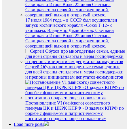
17 июля 1984 года – в СССР был осуществлен
запуск космического корабля «Союз Т-12» с
экипажем: Владимир Джанибеков, Светлана
Савицкая и Игорь Волк. 25 июля Светлана
Савицкая стала первой в мире женщиной,
совершившей выход в открытый космос.
Сергей Обухов про многодетные семьи, единые
для всей страны стандарты и меры господдержки
и препоны инициативам депутатов-коммунистов
Постановление VI (майского) совместного
пленума ЦК и ЦКРК КПРФ «О задачах КПРФ по
борьбе с фашизмом и патриотическому
воспитанию подрастающего поколения»
Load more posts