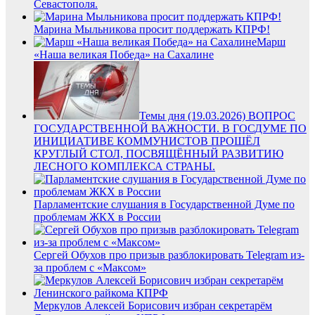
Севастополя.
Марина Мыльникова просит поддержать КПРФ!
Марш
«Наша великая Победа» на Сахалине
Темы дня (19.03.2026) ВОПРОС
ГОСУДАРСТВЕННОЙ ВАЖНОСТИ. В ГОСДУМЕ ПО
ИНИЦИАТИВЕ КОММУНИСТОВ ПРОШЁЛ
КРУГЛЫЙ СТОЛ, ПОСВЯЩЁННЫЙ РАЗВИТИЮ
ЛЕСНОГО КОМПЛЕКСА СТРАНЫ.
Парламентские слушания в Государственной Думе по
проблемам ЖКХ в России
Сергей Обухов про призыв разблокировать Telegram из-
за проблем с «Максом»
Меркулов Алексей Борисович избран секретарём