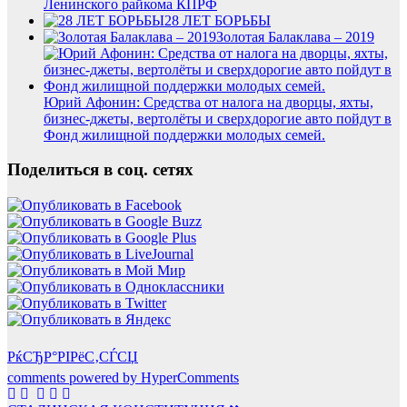
Ленинского райкома КПРФ
28 ЛЕТ БОРЬБЫ
Золотая Балаклава – 2019
Юрий Афонин: Средства от налога на дворцы, яхты,
бизнес-джеты, вертолёты и сверхдорогие авто пойдут в
Фонд жилищной поддержки молодых семей.
Поделиться в соц. сетях
РќСЂР°РІРёС‚СЃСЏ
comments powered by HyperComments