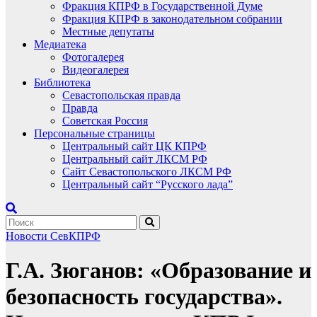
Фракция КПРФ в Государственной Думе
Фракция КПРФ в законодательном собрании
Местные депутаты
Медиатека
Фотогалерея
Видеогалерея
Библиотека
Севастопольская правда
Правда
Советская Россия
Персональные страницы
Центральный сайт ЦК КПРФ
Центральный сайт ЛКСМ РФ
Сайт Севастопольского ЛКСМ РФ
Центральный сайт “Русского лада”
Новости СевКПРФ
Г.А. Зюганов: «Образование и
безопасность государства».