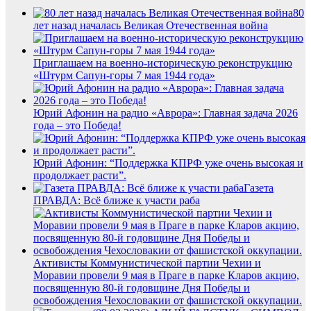
80
лет назад началась Великая Отечественная война
Приглашаем на военно-историческую реконструкцию
«Штурм Сапун-горы 7 мая 1944 года»
Юрий Афонин на радио «Аврора»: Главная задача 2026
года – это Победа!
Юрий Афонин: “Поддержка КПРФ уже очень высокая и
продолжает расти”.
Газета
ПРАВДА: Всё ближе к участи раба
Активисты Коммунистической партии Чехии и
Моравии провели 9 мая в Праге в парке Кларов акцию,
посвященную 80-й годовщине Дня Победы и
освобождения Чехословакии от фашистской оккупации.