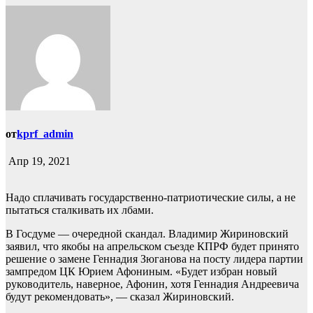
от
kprf_admin
Апр 19, 2021
Надо сплачивать государственно-патриотические силы, а не
пытаться сталкивать их лбами.
В Госдуме — очередной скандал. Владимир Жириновский
заявил, что якобы на апрельском съезде КПРФ будет принято
решение о замене Геннадия Зюганова на посту лидера партии
зампредом ЦК Юрием Афониным. «Будет избран новый
руководитель, наверное, Афонин, хотя Геннадия Андреевича
будут рекомендовать», — сказал Жириновский.