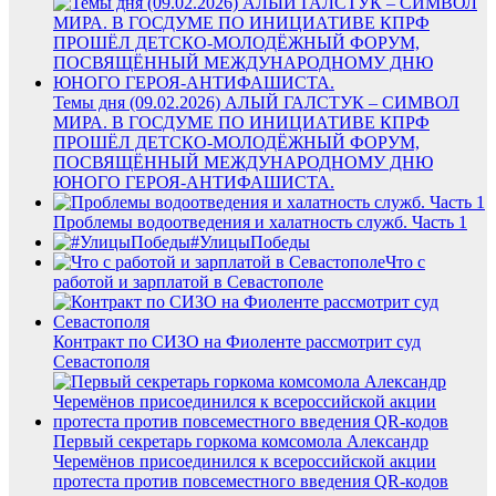
Темы дня (09.02.2026) АЛЫЙ ГАЛСТУК – СИМВОЛ
МИРА. В ГОСДУМЕ ПО ИНИЦИАТИВЕ КПРФ
ПРОШЁЛ ДЕТСКО-МОЛОДЁЖНЫЙ ФОРУМ,
ПОСВЯЩЁННЫЙ МЕЖДУНАРОДНОМУ ДНЮ
ЮНОГО ГЕРОЯ-АНТИФАШИСТА.
Проблемы водоотведения и халатность служб. Часть 1
#УлицыПобеды
Что с
работой и зарплатой в Севастополе
Контракт по СИЗО на Фиоленте рассмотрит суд
Севастополя
Первый секретарь горкома комсомола Александр
Черемёнов присоединился к всероссийской акции
протеста против повсеместного введения QR-кодов