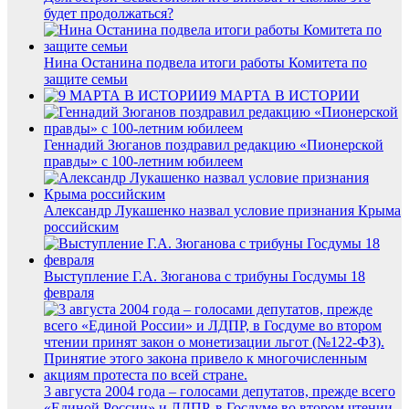
будет продолжаться?
Нина Останина подвела итоги работы Комитета по
защите семьи
9 МАРТА В ИСТОРИИ
Геннадий Зюганов поздравил редакцию «Пионерской
правды» с 100-летним юбилеем
Александр Лукашенко назвал условие признания Крыма
российским
Выступление Г.А. Зюганова с трибуны Госдумы 18
февраля
3 августа 2004 года – голосами депутатов, прежде всего
«Единой России» и ЛДПР, в Госдуме во втором чтении