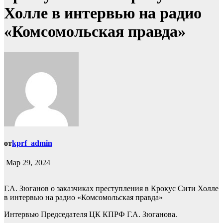
Холле в интервью на радио
«Комсомольская правда»
от
kprf_admin
Мар 29, 2024
Г.А. Зюганов о заказчиках преступления в Крокус Сити Холле
в интервью на радио «Комсомольская правда»
Интервью Председателя ЦК КПРФ Г.А. Зюганова.