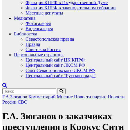
Фракция КПРФ в Государственной Думе
Фракция КПРФ в законодательном собрании
Местные депутаты
Медиатека
Фотогалерея
Видеогалерея
Библиотека
Севастопольская правда
Правда
Советская Россия
Персональные страницы
Центральный сайт ЦК КПРФ
Центральный сайт ЛКСМ РФ
Сайт Севастопольского ЛКСМ РФ
Центральный сайт “Русского лада”
Г.А.Зюганов
Комментарий
Мнение
Новости партии
Новости
России
СВО
Г.А. Зюганов о заказчиках
преступления в Крокус Сити