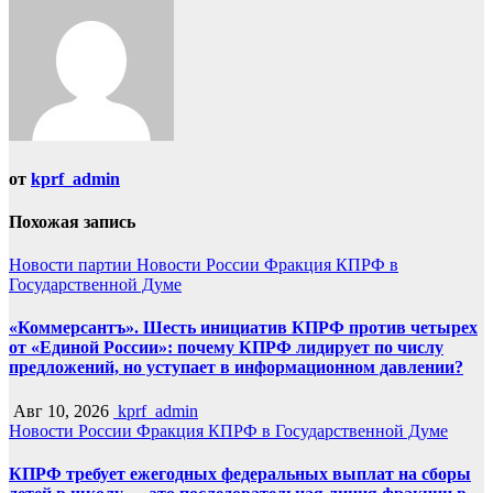
записям
от
kprf_admin
Похожая запись
Новости партии
Новости России
Фракция КПРФ в
Государственной Думе
«Коммерсантъ». Шесть инициатив КПРФ против четырех
от «Единой России»: почему КПРФ лидирует по числу
предложений, но уступает в информационном давлении?
Авг 10, 2026
kprf_admin
Новости России
Фракция КПРФ в Государственной Думе
КПРФ требует ежегодных федеральных выплат на сборы