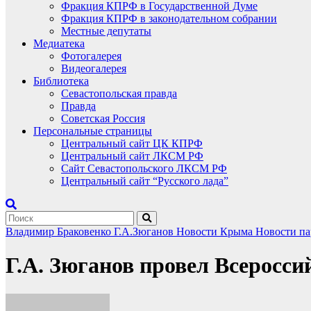
Фракция КПРФ в Государственной Думе
Фракция КПРФ в законодательном собрании
Местные депутаты
Медиатека
Фотогалерея
Видеогалерея
Библиотека
Севастопольская правда
Правда
Советская Россия
Персональные страницы
Центральный сайт ЦК КПРФ
Центральный сайт ЛКСМ РФ
Сайт Севастопольского ЛКСМ РФ
Центральный сайт “Русского лада”
Владимир Браковенко
Г.А.Зюганов
Новости Крыма
Новости п
Г.А. Зюганов провел Всеросс