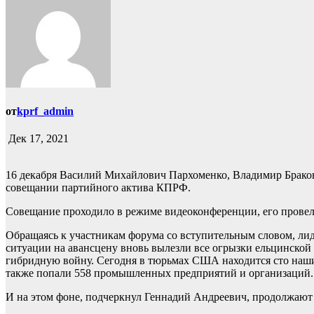
от
kprf_admin
Дек 17, 2021
16 декабря Василий Михайлович Пархоменко, Владимир Браков
совещании партийного актива КПРФ.
Совещание проходило в режиме видеоконференции, его прове
Обращаясь к участникам форума со вступительным словом, лид
ситуации на авансцену вновь вылезли все огрызки ельцинской 
гибридную войну. Сегодня в тюрьмах США находится сто наших
также попали 558 промышленных предприятий и организаций.
И на этом фоне, подчеркнул Геннадий Андреевич, продолжают 