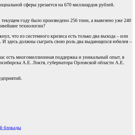
оциальной сферы урезается на 670 миллиардов рублей.
 В текущем году было произведено 256 тонн, а вывезено уже 240
 новейшие технологии?
л, что из системного кризиса есть только два выхода – или
ч. И здесь должны сыграть свою роль два выдающихся юбилея –
У нас есть многомиллионная поддержка и уникальный опыт, в
осибирска А.Е. Локтя, губернатора Орловской области А.Е.
едприятий.
ой блокады