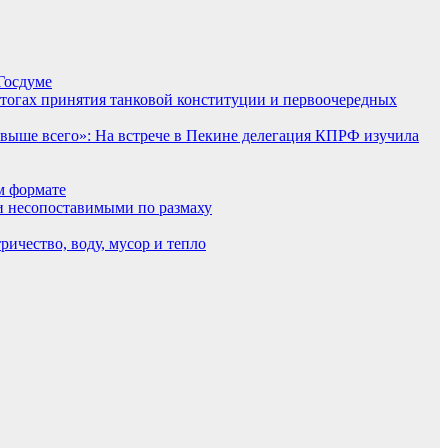
Госдуме
итогах принятия танковой конституции и первоочередных
выше всего»: На встрече в Пекине делегация КПРФ изучила
м формате
и несопоставимыми по размаху
ричество, воду, мусор и тепло