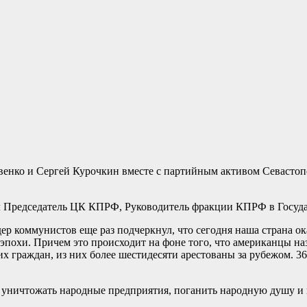
енко и Сергей Курочкин вместе с партийным активом Севастоп
л Председатель ЦК КПРФ, Руководитель фракции КПРФ в Госуда
ер коммунистов еще раз подчеркнул, что сегодня наша страна о
эпохи. Причем это происходит на фоне того, что американцы на
 граждан, из них более шестидесяти арестованы за рубежом. 3
уничтожать народные предприятия, поганить народную душу и п