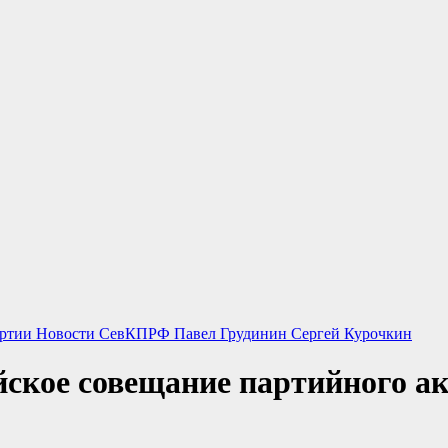
артии
Новости СевКПРФ
Павел Грудинин
Сергей Курочкин
ийское совещание партийного 