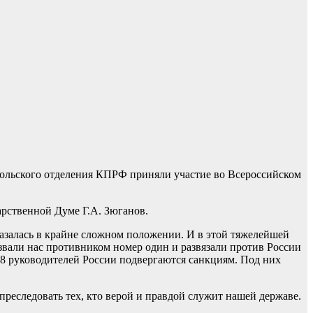
ольского отделения КПРФ приняли участие во Всероссийском
рственной Думе Г.А. Зюганов.
казалась в крайне сложном положении. И в этой тяжелейшей
звали нас противником номер один и развязали против России
68 руководителей России подвергаются санкциям. Под них
реследовать тех, кто верой и правдой служит нашей державе.