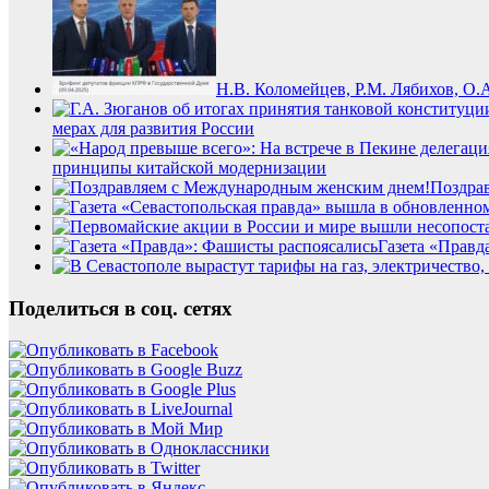
Н.В. Коломейцев, Р.М. Лябихов, О.
мерах для развития России
принципы китайской модернизации
Поздра
Газета «Правд
Поделиться в соц. сетях