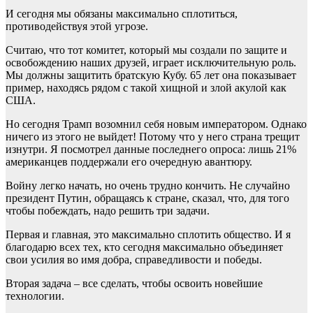
И сегодня мы обязаны максимально сплотиться,
противодействуя этой угрозе.
Считаю, что тот комитет, который мы создали по защите и
освобождению наших друзей, играет исключительную роль.
Мы должны защитить братскую Кубу. 65 лет она показывает
пример, находясь рядом с такой хищной и злой акулой как
США.
Но сегодня Трамп возомнил себя новым императором. Однако
ничего из этого не выйдет! Потому что у него страна трещит
изнутри. Я посмотрел данные последнего опроса: лишь 21%
американцев поддержали его очередную авантюру.
Войну легко начать, но очень трудно кончить. Не случайно
президент Путин, обращаясь к стране, сказал, что, для того
чтобы побеждать, надо решить три задачи.
Первая и главная, это максимально сплотить общество. И я
благодарю всех тех, кто сегодня максимально объединяет
свои усилия во имя добра, справедливости и победы.
Вторая задача – все сделать, чтобы освоить новейшие
технологии.