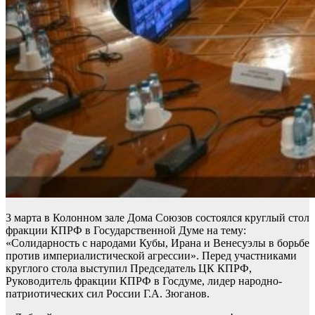
3 марта в Колонном зале Дома Союзов состоялся круглый стол
фракции КПРФ в Государственной Думе на тему:
«Солидарность с народами Кубы, Ирана и Венесуэлы в борьбе
против империалистической агрессии». Перед участниками
круглого стола выступил Председатель ЦК КПРФ,
Руководитель фракции КПРФ в Госдуме, лидер народно-
патриотических сил России Г.А. Зюганов.