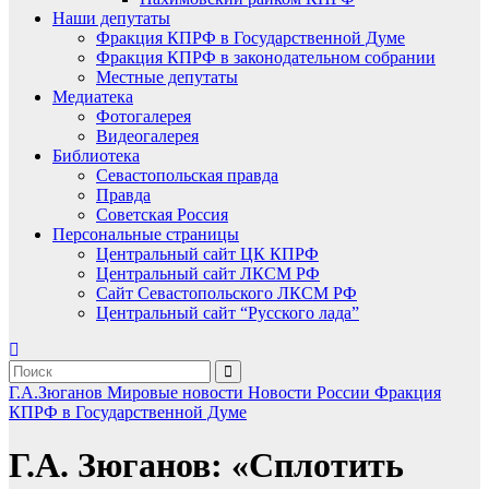
Наши депутаты
Фракция КПРФ в Государственной Думе
Фракция КПРФ в законодательном собрании
Местные депутаты
Медиатека
Фотогалерея
Видеогалерея
Библиотека
Севастопольская правда
Правда
Советская Россия
Персональные страницы
Центральный сайт ЦК КПРФ
Центральный сайт ЛКСМ РФ
Сайт Севастопольского ЛКСМ РФ
Центральный сайт “Русского лада”
Г.А.Зюганов
Мировые новости
Новости России
Фракция
КПРФ в Государственной Думе
Г.А. Зюганов: «Сплотить