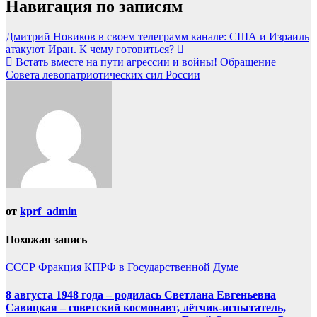
Навигация по записям
Дмитрий Новиков в своем телеграмм канале: США и Израиль
атакуют Иран. К чему готовиться?
Встать вместе на пути агрессии и войны! Обращение
Совета левопатриотических сил России
от
kprf_admin
Похожая запись
СССР
Фракция КПРФ в Государственной Думе
8 августа 1948 года – родилась Светлана Евгеньевна
Савицкая – советский космонавт, лётчик-испытатель,