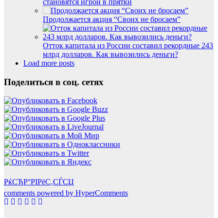
становятся игрой в прятки
Продолжается акция “Своих не бросаем”
Отток капитала из России составил рекордные 243
млрд долларов. Как вывозились деньги?
Load more posts
Поделиться в соц. сетях
РќСЂР°РІРёС‚СЃСЏ
comments powered by HyperComments