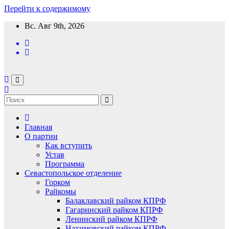
Перейти к содержимому
Вс. Авг 9th, 2026
Главная
О партии
Как вступить
Устав
Программа
Севастопольское отделение
Горком
Райкомы
Балаклавский райком КПРФ
Гагаринский райком КПРФ
Ленинский райком КПРФ
Нахимовский райком КПРФ