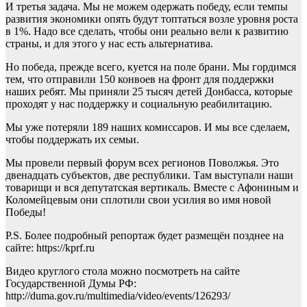
И третья задача. Мы не можем одержать победу, если темпы
развития экономики опять будут топтаться возле уровня роста
в 1%. Надо все сделать, чтобы они реально вели к развитию
страны, и для этого у нас есть альтернатива.
Но победа, прежде всего, куется на поле брани. Мы гордимся
тем, что отправили 150 конвоев на фронт для поддержки
наших ребят. Мы приняли 25 тысяч детей Донбасса, которые
проходят у нас поддержку и социальную реабилитацию.
Мы уже потеряли 189 наших комиссаров. И мы все сделаем,
чтобы поддержать их семьи.
Мы провели первый форум всех регионов Поволжья. Это
двенадцать субъектов, две республики. Там выступали наши
товарищи и вся депутатская вертикаль. Вместе с Афониным и
Коломейцевым они сплотили свои усилия во имя новой
Победы!
P.S. Более подробный репортаж будет размещён позднее на
сайте: https://kprf.ru
Видео круглого стола можно посмотреть на сайте
Государственной Думы РФ:
http://duma.gov.ru/multimedia/video/events/126293/