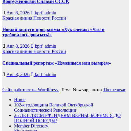
Вооружёнными Силами СССР.
Авг 8, 2026
kprf_admin
Красная линия
Новости России
Новый выпуск программы «Хук слева»: «Что и
требовалось доказать!»
Авг 8, 2026
kprf_admin
Красная линия
Новости России
Специальный репортаж «Изменимся или вымрем»
Авг 8, 2026
kprf_admin
Сайт работает на WordPress
|
Тема: Newsup, автор
Themeansar
Home
102-я годовщина Великой Октябрьской
Социалистической Революции
25 ЛЕТ ЛКСМ РФ: ИДЕЯМ ВЕРНЫ, БОРЕМСЯ ДО
ПОЛНОЙ ПОБЕДЫ!
Member Directory