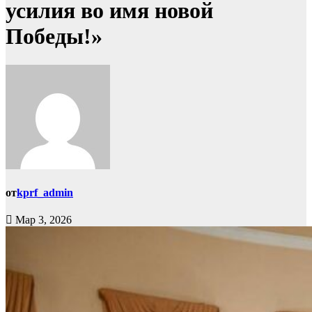
усилия во имя новой
Победы!»
от
kprf_admin
Мар 3, 2026