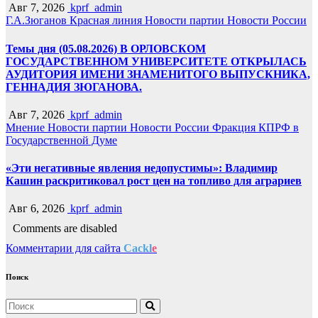
Авг 7, 2026
kprf_admin
Г.А.Зюганов
Красная линия
Новости партии
Новости России
Темы дня (05.08.2026) В ОРЛОВСКОМ
ГОСУДАРСТВЕННОМ УНИВЕРСИТЕТЕ ОТКРЫЛАСЬ
АУДИТОРИЯ ИМЕНИ ЗНАМЕНИТОГО ВЫПУСКНИКА,
ГЕННАДИЯ ЗЮГАНОВА.
Авг 7, 2026
kprf_admin
Мнение
Новости партии
Новости России
Фракция КПРФ в
Государственной Думе
«Эти негативные явления недопустимы»: Владимир
Кашин раскритиковал рост цен на топливо для аграриев
Авг 6, 2026
kprf_admin
Comments are disabled
Комментарии для сайта
Cackl
e
Поиск