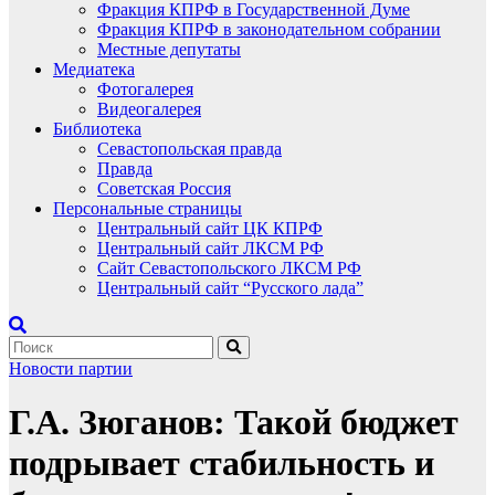
Фракция КПРФ в Государственной Думе
Фракция КПРФ в законодательном собрании
Местные депутаты
Медиатека
Фотогалерея
Видеогалерея
Библиотека
Севастопольская правда
Правда
Советская Россия
Персональные страницы
Центральный сайт ЦК КПРФ
Центральный сайт ЛКСМ РФ
Сайт Севастопольского ЛКСМ РФ
Центральный сайт “Русского лада”
Новости партии
Г.А. Зюганов: Такой бюджет
подрывает стабильность и