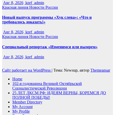
Авг 8, 2026
kprf_admin
Красная линия
Новости России
Новый выпуск программы «Хук слева»: «Что и
требовалось доказать!»
Авг 8, 2026
kprf_admin
Красная линия
Новости России
Специальный репортаж «Изменимся или вымрем»
Авг 8, 2026
kprf_admin
Сайт работает на WordPress
|
Тема: Newsup, автор
Themeansar
Home
102-я годовщина Великой Октябрьской
Социалистической Революции
25 ЛЕТ ЛКСМ РФ: ИДЕЯМ ВЕРНЫ, БОРЕМСЯ ДО
ПОЛНОЙ ПОБЕДЫ!
Member Directory
My Account
My Profile