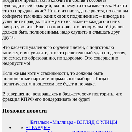
Когда вам предлагают включить в состав Госсовета
руководителей фракций, вы почему-то отказываетесь. Но что
это за порядки такие? Никто из нас туда не рвется, но если вы
собираете там лишь одних своих подчиненных – никогда не
услышите правды. Потому что вы можете каждого из них
наутро уволить. Еще раз повторю: это ненормально! Диалог
должен быть полноценным, надо слушать и слышать друг
друга.
Что касается удаленного обучения детей, я подготовлю
записку, и вы увидите, что это решительный удар по детству,
по семье, по образованию, по здоровью. Это совершенно
недопустимо!
Если же мы хотим стабильности, то должны быть
полноценные партии и нормальные выборы. Тогда с
политическим процессом все будет в порядке.
В завершение, возвращаясь к бюджету, хочу повторить, что
фракция КПРФ его поддерживать не будет!
Похожие новости