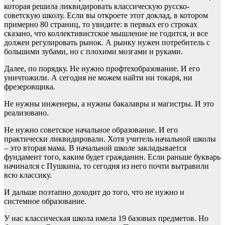
которая решила ликвидировать классическую русско-
советскую школу. Если вы откроете этот доклад, в котором
примерно 80 страниц, то увидите: в первых его строках
сказано, что коллективистское мышление не годится, и все
должен регулировать рынок. А рынку нужен потребитель с
большими зубами, но с плохими мозгами и руками.
Далее, по порядку. Не нужно профтехобразование. И его
уничтожили. А сегодня не можем найти ни токаря, ни
фрезеровщика.
Не нужны инженеры, а нужны бакалавры и магистры. И это
реализовано.
Не нужно советское начальное образование. И его
практически ликвидировали. Хотя учитель начальной школы
– это вторая мама. В начальной школе закладывается
фундамент того, каким будет гражданин. Если раньше букварь
начинался с Пушкина, то сегодня из него почти вытравили
всю классику.
И дальше поэтапно доходит до того, что не нужно и
системное образование.
У нас классическая школа имела 19 базовых предметов. Но