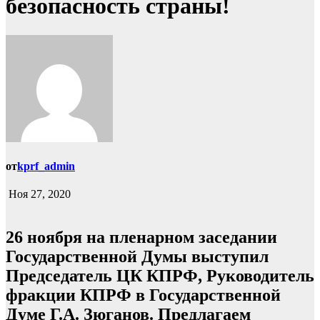
безопасность страны!
от
kprf_admin
Ноя 27, 2020
26 ноября на пленарном заседании
Государственной Думы выступил
Председатель ЦК КПРФ, Руководитель
фракции КПРФ в Государственной
Думе Г.А. Зюганов. Предлагаем