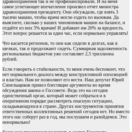
здравоохранения так и не профинансировали. И на меня
самое угнетающее впечатление произвел отчет министра
здравоохранения президенту. Они обсуждали, где взять 3
тысячи машин, чтобы врачи могли ездить по вызовам. Да
выясните, сколько у ваших чиновников машин на балансе, и
отдайте из них 5% врачам! И добавьте им 20% за вредность.
Этот вопрос решается за один час, если нормально управлять!
Что касается регионов, то они как сидели в долгах, как в
шелках, так и продолжают сидеть. Суммарная задолженность
региональных бюджетов уже составляет 2,5 триллиона
рублей.
Если говорить о стабильности, то меня очень беспокоит, что
нет нормального диалога между конструктивной оппозицией
и властью. Нам не позволяют его вести. Наш депутат Юрий
Синельщиков привел блестящие аргументы во время
обсуждения закона о Госсовете. Ведь это на сегодня
единственный орган, который может собраться и в
оперативном порядке рассмотреть опасную ситуацию,
складывающуюся в стране. Других инструментов принятия
ответственных коллективных решений сегодня нет. Но вместо
этого нас соберут раз в год, мы послушаем и разойдемся. Это
ненормально!