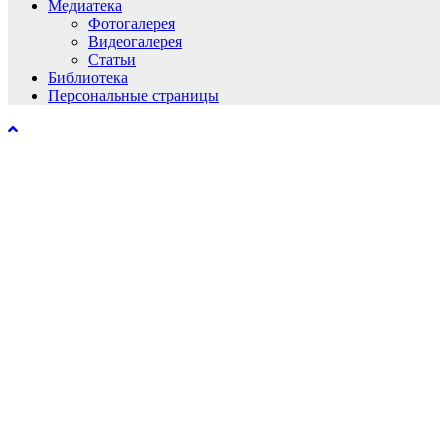
Медиатека
Фотогалерея
Видеогалерея
Статьи
Библиотека
Персональные страницы