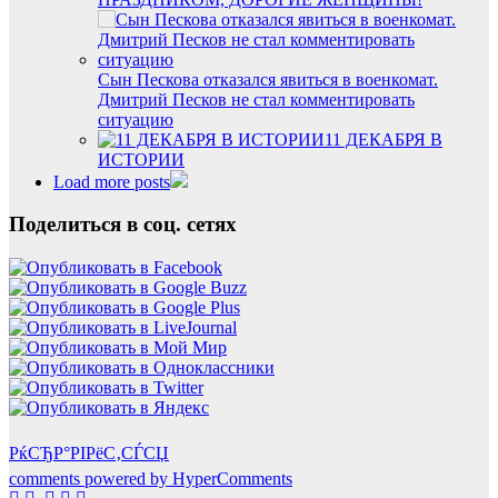
Сын Пескова отказался явиться в военкомат.
Дмитрий Песков не стал комментировать
ситуацию
11 ДЕКАБРЯ В
ИСТОРИИ
Load more posts
Поделиться в соц. сетях
РќСЂР°РІРёС‚СЃСЏ
comments powered by HyperComments