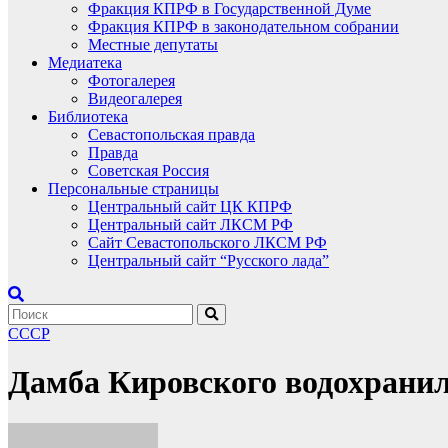
Фракция КПРФ в Государственной Думе
Фракция КПРФ в законодательном собрании
Местные депутаты
Медиатека
Фотогалерея
Видеогалерея
Библиотека
Севастопольская правда
Правда
Советская Россия
Персональные страницы
Центральный сайт ЦК КПРФ
Центральный сайт ЛКСМ РФ
Сайт Севастопольского ЛКСМ РФ
Центральный сайт “Русского лада”
СССР
Дамба Кировского водохранил