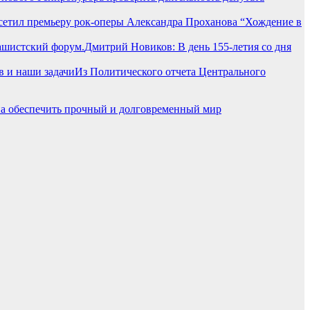
сетил премьеру рок-оперы Александра Проханова “Хождение в
Дмитрий Новиков: В день 155-летия со дня
Из Политического отчета Центрального
а обеспечить прочный и долговременный мир