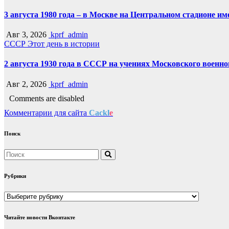
3 августа 1980 года – в Москве на Центральном стадионе 
Авг 3, 2026
kprf_admin
СССР
Этот день в истории
2 августа 1930 года в СССР на учениях Московского военн
Авг 2, 2026
kprf_admin
Comments are disabled
Комментарии для сайта
Cackl
e
Поиск
Рубрики
Рубрики
Читайте новости Вконтакте