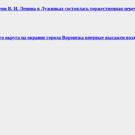
имени В. И. Ленина в Лужниках состоялась торжественная це
ого округа на окраине города Воронежа впервые высажен воз