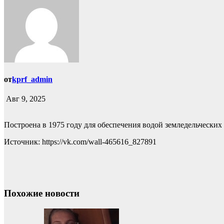
от
kprf_admin
Авг 9, 2025
Построена в 1975 году для обеспечения водой земледельческих
Источник: https://vk.com/wall-465616_827891
Похожие новости