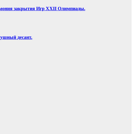
ремония закрытия Игр XXII Олимпиады.
душный десант.