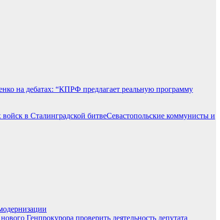
нко на дебатах: “КПРФ предлагает реальную программу
Севастопольские коммунисты и
 модернизации
нового Генпрокурора проверить деятельность депутата