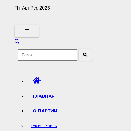
Перейти
Пт. Авг 7th, 2026
к
содержимому
ГЛАВНАЯ
О ПАРТИИ
КАК ВСТУПИТЬ