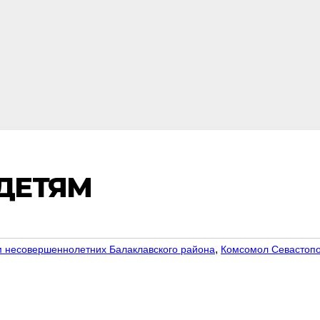
 ДЕТЯМ
,
м несовершеннолетних Балаклавского района
Комсомол Севастоп