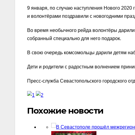
9 января, по случаю наступления Нового 2020
и волонтёрами поздравили с новогодними праз
Во время необычного рейда волонтёры дарили 
собранный специально для него подарок.
В свою очередь комсомольцы дарили детям наб
Дети и родители с радостным волнением приним
Пресс-служба Севастопольского городского о
Похожие новости