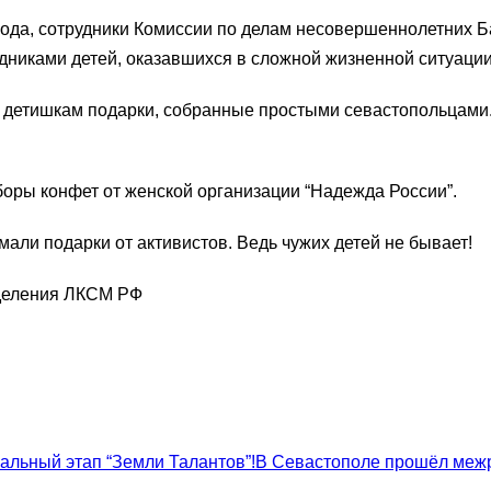
 года, сотрудники Комиссии по делам несовершеннолетних 
дниками детей, оказавшихся в сложной жизненной ситуации
детишкам подарки, собранные простыми севастопольцами. 
оры конфет от женской организации “Надежда России”.
али подарки от активистов. Ведь чужих детей не бывает!
тделения ЛКСМ РФ
В Севастополе прошёл межр