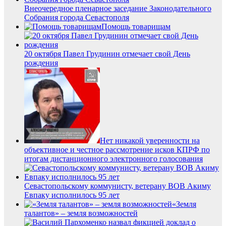
Внеочередное пленарное заседание Законодательного
Собрания города Севастополя
Помощь товарищам
20 октября Павел Грудинин отмечает свой День
рождения
Нет никакой уверенности на
объективное и честное рассмотрение исков КПРФ по
итогам дистанционного электронного голосования
Севастопольскому коммунисту, ветерану ВОВ Акиму
Евпаку исполнилось 95 лет
«Земля
талантов» – земля возможностей