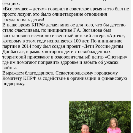
секциях.
«Все лучшее – детям» говорил в советское время и это был не
просто лозунг, это было олицетворение отношения
государства к детям!
В наше время КПРФ делает многое для того, что бы детство
стало счастливым, по инициативе Г.А. Зюганова был
восстановлен всемирно известный детский лагерь «Артек»,
которому в этом году исполняется 100 лет. По инициативе
партии в 2014 году был создан проект «Дети России-детям
Донбасса», в рамках которого дети с освобожденных
территорий приезжают в оздоровительный центр «Снегири»,
где им помогают поправить здоровье и забыть об ужасах
войны.
Выражаем благодарность Севастопольскому городскому
Комитету КПРФ за содействие в организации и финансовую
поддержку.