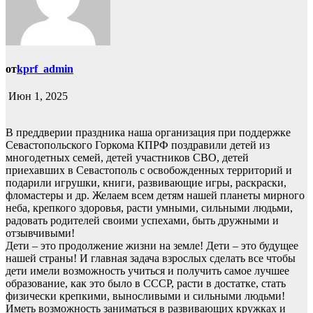
от
kprf_admin
Июн 1, 2025
В преддверии праздника наша организация при поддержке
Севастопольского Горкома КПРФ поздравили детей из
многодетных семей, детей участников СВО, детей
приехавших в Севастополь с освобожденных территорий и
подарили игрушки, книги, развивающие игры, раскраски,
фломастеры и др. Желаем всем детям нашей планеты мирного
неба, крепкого здоровья, расти умными, сильными людьми,
радовать родителей своими успехами, быть дружными и
отзывчивыми!
Дети – это продолжение жизни на земле! Дети – это будущее
нашей страны! И главная задача взрослых сделать все чтобы
дети имели возможность учиться и получить самое лучшее
образование, как это было в СССР, расти в достатке, стать
физически крепкими, выносливыми и сильными людьми!
Иметь возможность заниматься в развивающих кружках и