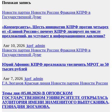
Похожая запись
Новости партии
Новости России
Фракция КПРФ в
Государственной Думе
«Коммерсантъ». Шесть инициатив КПРФ против четырех
от «Единой России»: почему КПРФ лидирует по числу
предложений, но уступает в информационном давлении?
Авг 10, 2026
kprf_admin
Новости партии
Новости России
Фракция КПРФ в
Государственной Думе
Юрий Афонин: КПРФ предложила увеличить МРОТ до 50
тысяч рублей
Авг 7, 2026
kprf_admin
Г.А.Зюганов
Красная линия
Новости партии
Новости России
Темы дня (05.08.2026) В ОРЛОВСКОМ
ГОСУДАРСТВЕННОМ УНИВЕРСИТЕТЕ ОТКРЫЛАСЬ
АУДИТОРИЯ ИМЕНИ ЗНАМЕНИТОГО ВЫПУСКНИКА,
ГЕННАДИЯ ЗЮГАНОВА.