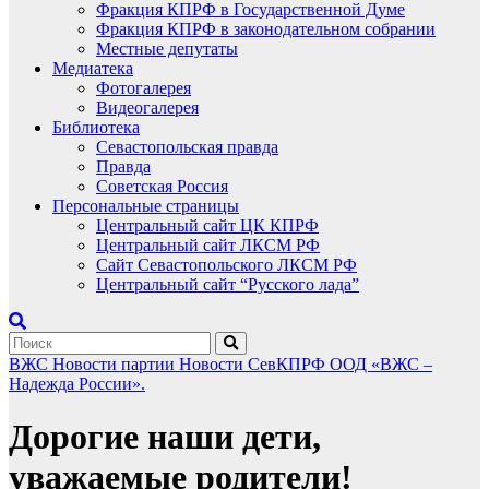
Фракция КПРФ в Государственной Думе
Фракция КПРФ в законодательном собрании
Местные депутаты
Медиатека
Фотогалерея
Видеогалерея
Библиотека
Севастопольская правда
Правда
Советская Россия
Персональные страницы
Центральный сайт ЦК КПРФ
Центральный сайт ЛКСМ РФ
Сайт Севастопольского ЛКСМ РФ
Центральный сайт “Русского лада”
ВЖС
Новости партии
Новости СевКПРФ
ООД «ВЖС –
Надежда России».
Дорогие наши дети,
уважаемые родители!