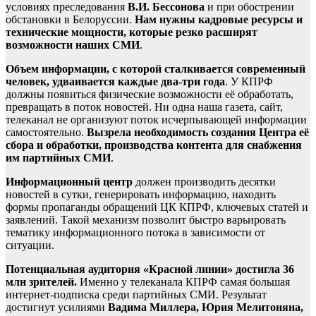
условиях преследования
В.И. Бессонова
и при обострении
обстановки в Белоруссии.
Нам нужны кадровые ресурсы и
технические мощности, которые резко расширят
возможности наших СМИ
.
Объем информации, с которой сталкивается современный
человек, удваивается каждые два-три года
. У КПРФ
должны появиться физические возможности её обработать,
превращать в поток новостей. Ни одна наша газета, сайт,
телеканал не организуют поток исчерпывающей информации
самостоятельно.
Вызрела необходимость создания Центра её
сбора и обработки, производства контента для снабжения
им партийных СМИ
.
Информационный центр
должен производить десятки
новостей в сутки, генерировать информацию, находить
формы пропаганды обращений ЦК КПРФ, ключевых статей и
заявлений. Такой механизм позволит быстро варьировать
тематику информационного потока в зависимости от
ситуации.
Потенциальная аудитория «Красной линии» достигла 36
млн зрителей.
Именно у телеканала КПРФ самая большая
интернет-подписка среди партийных СМИ. Результат
достигнут усилиями
Вадима Миллера, Юрия Мелитоняна,