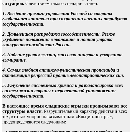
ситуацию.
Следствием такого сценария станет.
1. Введение прямого управления Россией со стороны
глобального капитала при сохранении внешних атрибутов
государственности.
2. Дальнейшая распродажа госсобственности. Резкое
ухудшение положения в экономике и полная утрата
конкурентоспособности России.
3. Падение уровня жизни, массовая нищета и ускоренное
вымирание.
4. Самая злобная антикоммунистическая пропаганда и
активизация репрессий против левопатриотических сил.
5. Углубление системного кризиса и разбалансировка всех
систем жизни страны с перспективой уничтожения
государственности.
В настоящее время ельцинские огрызки пронизывают все
структуры власти
. Разрушительный характер действий всех
тех, кто так упорно навязывает нам «Ельцин-центры»,
предопределяются следующим:
– невозможностью предложить программу преодоления