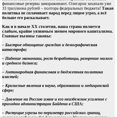
финансовые резервы замораживают. Олигархи захапали уже
33 триллиона рублей – полтора федеральных бюджета!
Такая
политика не сплачивает народ перед лицом угроз, а всё
больше его раскалывает.
Как и в начале
XX
столетия, наша страна является
слабым, крайне уязвимым звеном мирового капитализма.
Главные вызовы таковы:
– Быстрое обнищание граждан и демографическая
катастрофа;
– Падение экономики, рост безработицы, разорение малого
и среднего бизнеса;
– Антинародная финансовая и бюджетная политика
властей;
– Кризисные явления в науке, образовании и медицинской
сфере;
– Давление на Россию извне и его неизбежное усиление с
приходом администрации Байдена в США;
– Растущие угрозы по периметру российских границ,