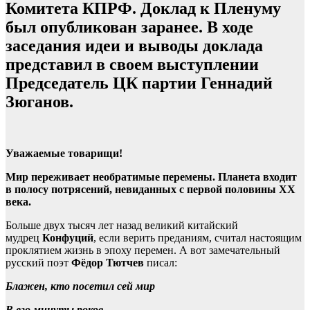
Комитета КПРФ. Доклад к Пленуму
был опубликован заранее. В ходе
заседания идеи и выводы доклада
представил в своем выступлении
Председатель ЦК партии Геннадий
Зюганов.
Уважаемые товарищи!
Мир переживает необратимые перемены. Планета входит
в полосу потрясений, невиданных с первой половины ХХ
века.
Больше двух тысяч лет назад великий китайский
мудрец
Конфуций
, если верить преданиям, считал настоящим
проклятием жизнь в эпоху перемен. А вот замечательный
русский поэт
Фёдор Тютчев
писал:
Блажен, кто посетил сей мир
В его минуты роков