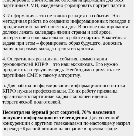
партийных СМИ, ежедневно формировать портрет партии.
3. Информация – это не только реакция на события. Это
методичная работа по созданию информационных поводов и
продвижению нашей повестки дня. В основе планирования
должен лежать календарь жизни страны и всё яркое,
интересное и содержательное в работе партии. Важнейшая
задача при этом – формировать образ будущего, доносить
нашу программу вывода страны из кризиса.
4. Оперативная реакция на события, комментарии
руководителей КПРФ – это наш эксклюзив. Его нужно
продвигать в первую очередь. Необходимо приучать все
партийные СМИ к такому алгоритму.
5. Для работы по формирования информационного потока
КПРФ нужны профессионалы. Но их работу призваны
организовать партийные кадры с хорошей идейно-
теоретической подготовкой.
Несмотря на бурный рост соцсетей, 70% населения
получает
информацию из телевидения
. Для успешной
конкуренции с другими телеканалами по-настоящему назрел
переход «Красной линии» на вещание в прямом эфире.