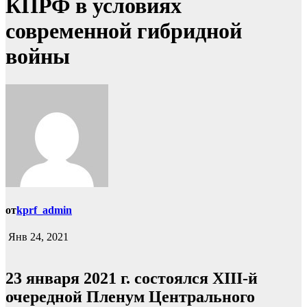
КПРФ в условиях
современной гибридной
войны
от
kprf_admin
Янв 24, 2021
23 января 2021 г. состоялся XIII-й
очередной Пленум Центрального