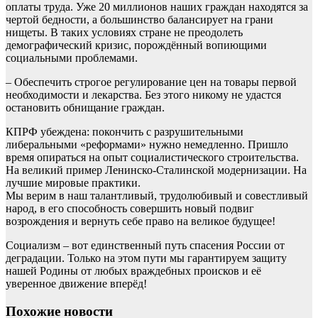
оплаты труда. Уже 20 миллионов наших граждан находятся за
чертой бедности, а большинство балансирует на грани
нищеты. В таких условиях стране не преодолеть
демографический кризис, порождённый вопиющими
социальными проблемами.
– Обеспечить строгое регулирование цен на товары первой
необходимости и лекарства. Без этого никому не удастся
остановить обнищание граждан.
КПРФ убеждена: покончить с разрушительными
либеральными «реформами» нужно немедленно. Пришло
время опираться на опыт социалистического строительства.
На великий пример Ленинско-Сталинской модернизации. На
лучшие мировые практики.
Мы верим в наш талантливый, трудолюбивый и совестливый
народ, в его способность совершить новый подвиг
возрождения и вернуть себе право на великое будущее!
Социализм – вот единственный путь спасения России от
деградации. Только на этом пути мы гарантируем защиту
нашей Родины от любых враждебных происков и её
уверенное движение вперёд!
Похожие новости