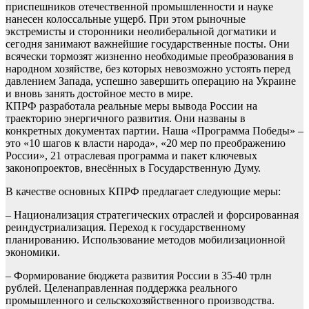
приспешников отечественной промышленности и науке
нанесен колоссальные ущерб. При этом рыночные
экстремисты и сторонники неолиберальной догматики и
сегодня занимают важнейшие государственные посты. Они
всячески тормозят жизненно необходимые преобразования в
народном хозяйстве, без которых невозможно устоять перед
давлением Запада, успешно завершить операцию на Украине
и вновь занять достойное место в мире.
КПРФ разработала реальные меры вывода России на
траекторию энергичного развития. Они названы в
конкретных документах партии. Наша «Программа Победы» –
это «10 шагов к власти народа», «20 мер по преображению
России», 21 отраслевая программа и пакет ключевых
законопроектов, внесённых в Государственную Думу.
В качестве основных КПРФ предлагает следующие меры:
– Национализация стратегических отраслей и форсированная
реиндустриализация. Переход к государственному
планированию. Использование методов мобилизационной
экономики.
– Формирование бюджета развития России в 35-40 трлн
рублей. Целенаправленная поддержка реального
промышленного и сельскохозяйственного производства.