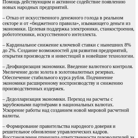
Помощь действующим и активное содействие появлению
новых народных предприятий.
– Отказ от искусственного денежного голода в реальном
секторе и от «бюджетного правила», изымающего деньги из
экономики. Целевая поддержка электроники, станкостроения,
робототехники, искусственного интеллекта.
– Кардинальное снижение ключевой ставки с нынешних 8%
до 2%. Создание возможностей для развития предприятий,
открытия производств и инвестиций в новейшие технологии.
– Деофшоризация экономики. Введение валютного контроля.
Увеличение доли золота в золотовалютных резервах.
Обеспечение стабильного курса рубля. Подчинение
экономики расширенному воспроизводству и снижению
производственных издержек.
– Дедолларизация экономики. Переход на расчеты с
зарубежными партнёрами в национальных валютах.
Ускорение работы над созданием новой мировой расчетной
валюты.
– Формирование правительства народного доверия и
решительное обновление управленческих кадров.
Восстановление принципа ответственности руководителей за