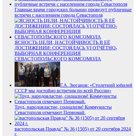
Главные врачи городских больниц проведут публичные
встречи с населением города Севастополя
ЯСНОСТЬ ЦЕЛИ, НАСТОЙЧИВОСТЬ В ЕЁ
ДОСТИЖЕНИИ: СОСТОЯЛАСЬ VI ОТЧЁТНО-
ВЫБОРНАЯ КОНФЕРЕНЦИЯ
СЕВАСТОПОЛЬСКОГО КОМСОМОЛА
Г.А. Зюганов: «Столетний юбилей
СССР мы достойно встретим по всей России»
Труд, народовластие, социализм! Коммунисты
Севастополя отмечают Первомай.
вастопольская Правда” № 36 (1505) от 20 сентября 2024
г.