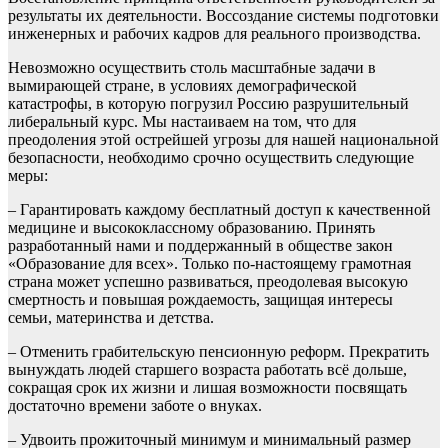
результаты их деятельности. Воссоздание системы подготовки
инженерных и рабочих кадров для реального производства.
Невозможно осуществить столь масштабные задачи в
вымирающей стране, в условиях демографической
катастрофы, в которую погрузил Россию разрушительный
либеральный курс. Мы настаиваем на том, что для
преодоления этой острейшей угрозы для нашей национальной
безопасности, необходимо срочно осуществить следующие
меры:
– Гарантировать каждому бесплатный доступ к качественной
медицине и высококлассному образованию. Принять
разработанный нами и поддержанный в обществе закон
«Образование для всех». Только по-настоящему грамотная
страна может успешно развиваться, преодолевая высокую
смертность и повышая рождаемость, защищая интересы
семьи, материнства и детства.
– Отменить грабительскую пенсионную реформ. Прекратить
вынуждать людей старшего возраста работать всё дольше,
сокращая срок их жизни и лишая возможности посвящать
достаточно времени заботе о внуках.
– Удвоить прожиточный минимум и минимальный размер