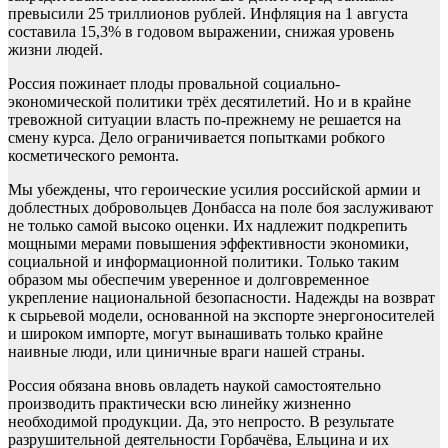
превысили 25 триллионов рублей. Инфляция на 1 августа
составила 15,3% в годовом выражении, снижая уровень
жизни людей.
Россия пожинает плоды провальной социально-
экономической политики трёх десятилетий. Но и в крайне
тревожной ситуации власть по-прежнему не решается на
смену курса. Дело ограничивается попытками робкого
косметического ремонта.
Мы убеждены, что героические усилия российской армии и
доблестных добровольцев Донбасса на поле боя заслуживают
не только самой высоко оценки. Их надлежит подкрепить
мощными мерами повышения эффективности экономики,
социальной и информационной политики. Только таким
образом мы обеспечим уверенное и долговременное
укрепление национальной безопасности. Надежды на возврат
к сырьевой модели, основанной на экспорте энергоносителей
и широком импорте, могут вынашивать только крайне
наивные люди, или циничные враги нашей страны.
Россия обязана вновь овладеть наукой самостоятельно
производить практически всю линейку жизненно
необходимой продукции. Да, это непросто. В результате
разрушительной деятельности Горбачёва, Ельцина и их