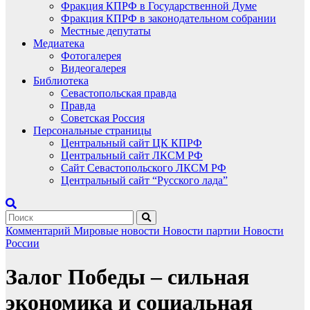
Фракция КПРФ в Государственной Думе
Фракция КПРФ в законодательном собрании
Местные депутаты
Медиатека
Фотогалерея
Видеогалерея
Библиотека
Севастопольская правда
Правда
Советская Россия
Персональные страницы
Центральный сайт ЦК КПРФ
Центральный сайт ЛКСМ РФ
Сайт Севастопольского ЛКСМ РФ
Центральный сайт “Русского лада”
Комментарий
Мировые новости
Новости партии
Новости
России
Залог Победы – сильная
экономика и социальная