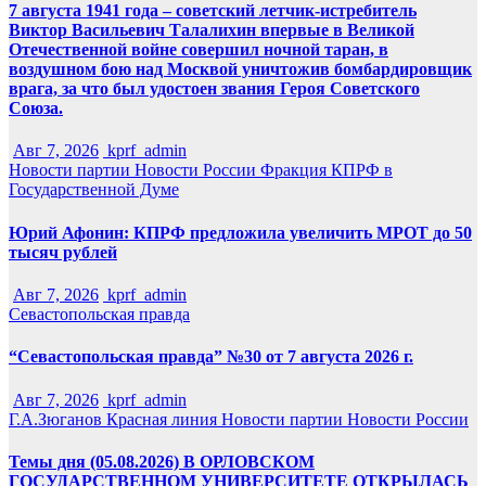
7 августа 1941 года – советский летчик-истребитель
Виктор Васильевич Талалихин впервые в Великой
Отечественной войне совершил ночной таран, в
воздушном бою над Москвой уничтожив бомбардировщик
врага, за что был удостоен звания Героя Советского
Союза.
Авг 7, 2026
kprf_admin
Новости партии
Новости России
Фракция КПРФ в
Государственной Думе
Юрий Афонин: КПРФ предложила увеличить МРОТ до 50
тысяч рублей
Авг 7, 2026
kprf_admin
Севастопольская правда
“Севастопольская правда” №30 от 7 августа 2026 г.
Авг 7, 2026
kprf_admin
Г.А.Зюганов
Красная линия
Новости партии
Новости России
Темы дня (05.08.2026) В ОРЛОВСКОМ
ГОСУДАРСТВЕННОМ УНИВЕРСИТЕТЕ ОТКРЫЛАСЬ