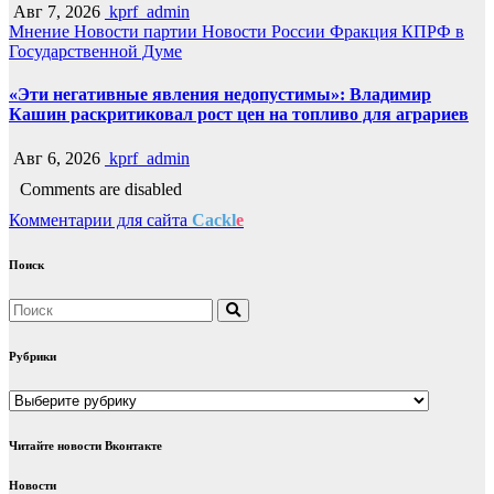
Авг 7, 2026
kprf_admin
Мнение
Новости партии
Новости России
Фракция КПРФ в
Государственной Думе
«Эти негативные явления недопустимы»: Владимир
Кашин раскритиковал рост цен на топливо для аграриев
Авг 6, 2026
kprf_admin
Comments are disabled
Комментарии для сайта
Cackl
e
Поиск
Рубрики
Рубрики
Читайте новости Вконтакте
Новости