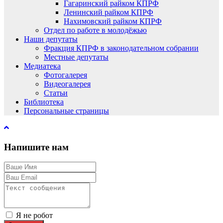
Гагаринский райком КПРФ
Ленинский райком КПРФ
Нахимовский райком КПРФ
Отдел по работе в молодёжью
Наши депутаты
Фракция КПРФ в законодательном собрании
Местные депутаты
Медиатека
Фотогалерея
Видеогалерея
Статьи
Библиотека
Персональные страницы
Напишите нам
Я не робот