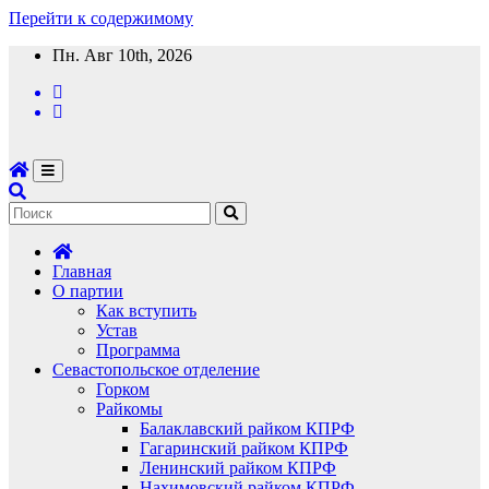
Перейти к содержимому
Пн. Авг 10th, 2026
Главная
О партии
Как вступить
Устав
Программа
Севастопольское отделение
Горком
Райкомы
Балаклавский райком КПРФ
Гагаринский райком КПРФ
Ленинский райком КПРФ
Нахимовский райком КПРФ