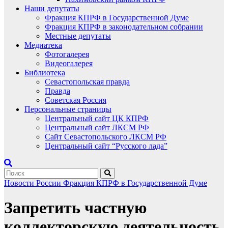
Наши депутаты
Фракция КПРФ в Государственной Думе
Фракция КПРФ в законодательном собрании
Местные депутаты
Медиатека
Фотогалерея
Видеогалерея
Библиотека
Севастопольская правда
Правда
Советская Россия
Персональные страницы
Центральный сайт ЦК КПРФ
Центральный сайт ЛКСМ РФ
Сайт Севастопольского ЛКСМ РФ
Центральный сайт “Русского лада”
Новости России
Фракция КПРФ в Государственной Думе
Запретить частную
коллекторскую деятельность