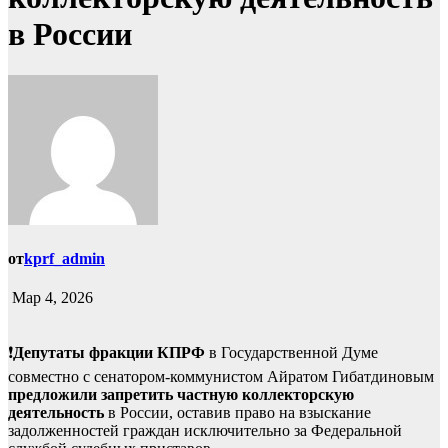
в России
от
kprf_admin
Мар 4, 2026
❗️
Депутаты фракции КПРФ
в Государственной Думе
совместно с сенатором-коммунистом Айратом Гибатдиновым
предложили запретить частную коллекторскую
деятельность
в России, оставив право на взыскание
задолженностей граждан исключительно за Федеральной