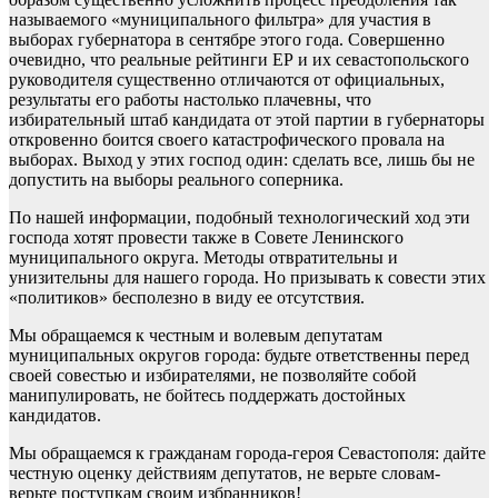
называемого «муниципального фильтра» для участия в
выборах губернатора в сентябре этого года. Совершенно
очевидно, что реальные рейтинги ЕР и их севастопольского
руководителя существенно отличаются от официальных,
результаты его работы настолько плачевны, что
избирательный штаб кандидата от этой партии в губернаторы
откровенно боится своего катастрофического провала на
выборах. Выход у этих господ один: сделать все, лишь бы не
допустить на выборы реального соперника.
По нашей информации, подобный технологический ход эти
господа хотят провести также в Совете Ленинского
муниципального округа. Методы отвратительны и
унизительны для нашего города. Но призывать к совести этих
«политиков» бесполезно в виду ее отсутствия.
Мы обращаемся к честным и волевым депутатам
муниципальных округов города: будьте ответственны перед
своей совестью и избирателями, не позволяйте собой
манипулировать, не бойтесь поддержать достойных
кандидатов.
Мы обращаемся к гражданам города-героя Севастополя: дайте
честную оценку действиям депутатов, не верьте словам-
верьте поступкам своим избранников!