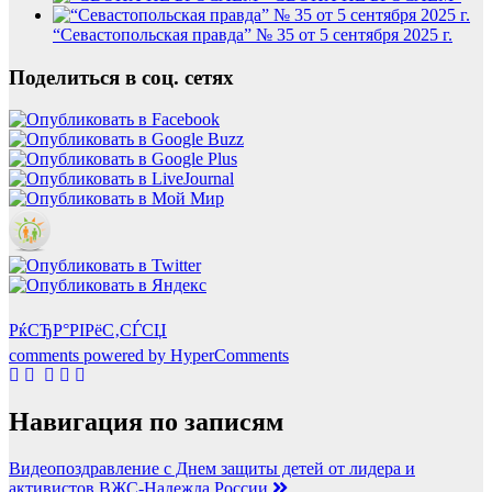
“Севастопольская правда” № 35 от 5 сентября 2025 г.
Поделиться в соц. сетях
РќСЂР°РІРёС‚СЃСЏ
comments powered by HyperComments
Навигация по записям
Видеопоздравление с Днем защиты детей от лидера и
активистов ВЖС-Надежда России