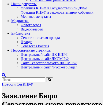
Наши депутаты
Фракция КПРФ в Государственной Думе
Фракция КПРФ в законодательном собрании
Местные депутаты
Медиатека
Фотогалерея
Видеогалерея
Библиотека
Севастопольская правда
Правда
Советская Россия
Персональные страницы
Центральный сайт ЦК КПРФ
Центральный сайт ЛКСМ РФ
Сайт Севастопольского ЛКСМ РФ
Центральный сайт “Русского лада”
Новости СевКПРФ
Заявление Бюро
Севастопольского городского