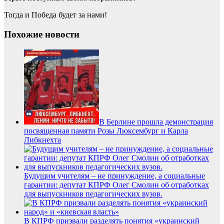
Тогда и Победа будет за нами!
Похожие новости
В Берлине прошла демонстрация
посвященная памяти Розы Люксембург и Карла
Либкнехта
Будущим учителям – не принуждение, а социальные
гарантии: депутат КПРФ Олег Смолин об отработках
для выпускников педагогических вузов.
В КПРФ призвали разделять понятия «украинский