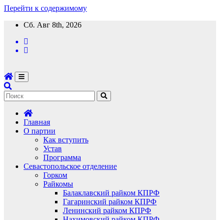
Перейти к содержимому
Сб. Авг 8th, 2026
Главная
О партии
Как вступить
Устав
Программа
Севастопольское отделение
Горком
Райкомы
Балаклавский райком КПРФ
Гагаринский райком КПРФ
Ленинский райком КПРФ
Нахимовский райком КПРФ