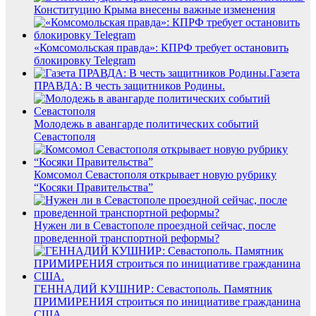
Конституцию Крыма внесены важные изменения
«Комсомольская правда»: КПРФ требует остановить
блокировку Telegram
Газета
ПРАВДА: В честь защитников Родины.
Молодежь в авангарде политических событий
Севастополя
Комсомол Севастополя открывает новую рубрику
“Косяки Правительства”
Нужен ли в Севастополе проездной сейчас, после
проведенной транспортной реформы?
ГЕННАДИЙ КУШНИР: Севастополь. Памятник
ПРИМИРЕНИЯ строиться по инициативе гражданина
США.