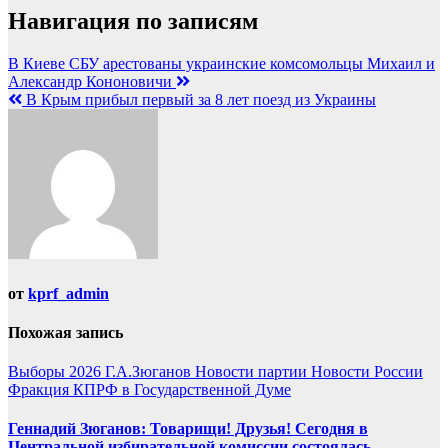
Навигация по записям
В Киеве СБУ арестованы украинские комсомольцы Михаил и
Александр Кононовичи
В Крым прибыл первый за 8 лет поезд из Украины
от
kprf_admin
Похожая запись
Выборы 2026
Г.А.Зюганов
Новости партии
Новости России
Фракция КПРФ в Государственной Думе
Геннадий Зюганов: Товарищи! Друзья! Сегодня в
Центральной избирательной комиссии состоялась