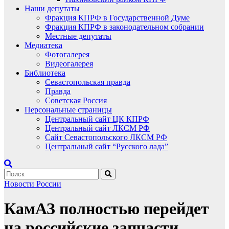
Наши депутаты
Фракция КПРФ в Государственной Думе
Фракция КПРФ в законодательном собрании
Местные депутаты
Медиатека
Фотогалерея
Видеогалерея
Библиотека
Севастопольская правда
Правда
Советская Россия
Персональные страницы
Центральный сайт ЦК КПРФ
Центральный сайт ЛКСМ РФ
Сайт Севастопольского ЛКСМ РФ
Центральный сайт “Русского лада”
Новости России
КамАЗ полностью перейдет
на российские запчасти