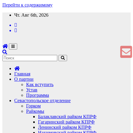
Перейти к содержимому
Чт. Авг 6th, 2026
Главная
О партии
Как вступить
Устав
Программа
Севастопольское отделение
Горком
Райкомы
Балаклавский райком КПРФ
Гагаринский райком КПРФ
Ленинский райком КПРФ
Нахимовский райком КПРФ