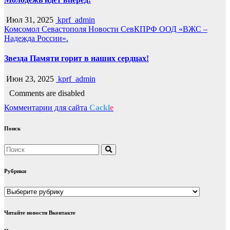
Июл 31, 2025
kprf_admin
Комсомол Севастополя
Новости СевКПРФ
ООД «ВЖС –
Надежда России».
Звезда Памяти горит в наших сердцах!
Июн 23, 2025
kprf_admin
Comments are disabled
Комментарии для сайта
Cackl
e
Поиск
Рубрики
Рубрики
Читайте новости Вконтакте