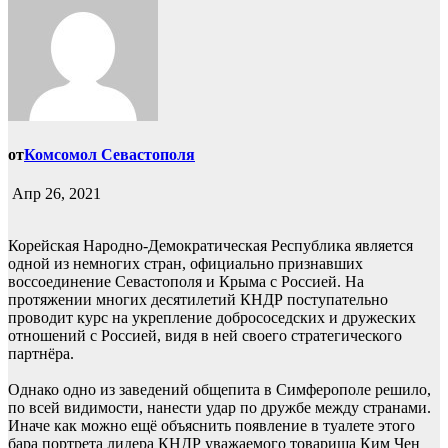
от
Комсомол Севастополя
Апр 26, 2021
Корейская Народно-Демократическая Республика является
одной из немногих стран, официально признавших
воссоединение Севастополя и Крыма с Россией. На
протяжении многих десятилетий КНДР поступательно
проводит курс на укрепление добрососедских и дружеских
отношений с Россией, видя в ней своего стратегического
партнёра.
Однако одно из заведений общепита в Симферополе решило,
по всей видимости, нанести удар по дружбе между странами.
Иначе как можно ещё объяснить появление в туалете этого
бара портрета лидера КНДР уважаемого товарища Ким Чен