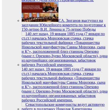
Г.А. Зюганов выступил на
заседании Юбилейного комитета по подготовке к
150-летию В.И. Ленина и 75-летию Победы
140 лет назад, 19 января 1885 года (7 января по
ст.ст.) началась Морозовская стачка, стачка
рабочих текстильной фабрики «Товарищества
Никольской мануфактуры Саввы Морозова, сына
и К°», расположенной близ станицы Орехово
(ныне г. Орехово-Зуево Московской области), одна
из крупнейших организованных забастовок
рабочих Российской империи.