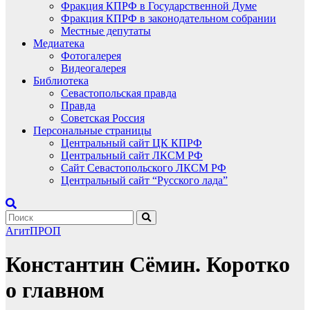
Фракция КПРФ в Государственной Думе
Фракция КПРФ в законодательном собрании
Местные депутаты
Медиатека
Фотогалерея
Видеогалерея
Библиотека
Севастопольская правда
Правда
Советская Россия
Персональные страницы
Центральный сайт ЦК КПРФ
Центральный сайт ЛКСМ РФ
Сайт Севастопольского ЛКСМ РФ
Центральный сайт “Русского лада”
АгитПРОП
Константин Сёмин. Коротко
о главном