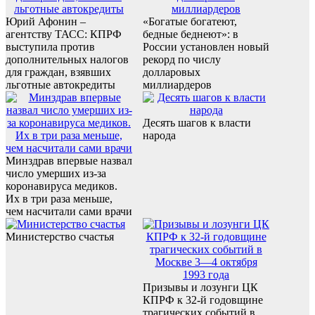
Юрий Афонин –
«Богатые богатеют,
агентству ТАСС: КПРФ
бедные беднеют»: в
выступила против
России установлен новый
дополнительных налогов
рекорд по числу
для граждан, взявших
долларовых
льготные автокредиты
миллиардеров
Десять шагов к власти
народа
Минздрав впервые назвал
число умерших из-за
коронавируса медиков.
Их в три раза меньше,
чем насчитали сами врачи
Министерство счастья
Призывы и лозунги ЦК
КПРФ к 32-й годовщине
трагических событий в