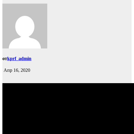
от
kprf_admin
Апр 16, 2020