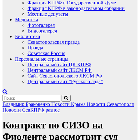
Фракция КПРФ в Государственной Думе
Фракция КПРФ в законодательном собрании
Местные депутаты
Медиатека
Фотогалерея
Видеогалерея
Библиотека
Севастопольская правда
Правда
Советская Россия
Персональные страницы
Центральный сайт ЦК КПРФ
Центральный сайт ЛКСМ РФ
Сайт Севастопольского ЛКСМ РФ
Центральный сайт “Русского лада”
Владимир Браковенко
Новости Крыма
Новости Севастополя
Новости СевКПРФ
разное
Контракт по СИЗО на
Фиоленте рассмотрит суд