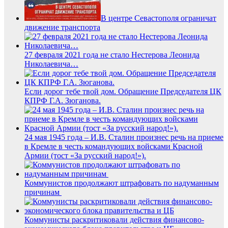
В центре Севастополя ограничат
движение транспорта
27 февраля 2021 года не стало Нестерова Леонида
Николаевича…
Если дорог тебе твой дом. Обращение Председателя ЦК
КПРФ Г.А. Зюганова.
24 мая 1945 года – И.В. Сталин произнес речь на приеме
в Кремле в честь командующих войсками Красной
Армии (тост «За русский народ!»).
Коммунистов продолжают штрафовать по надуманным
причинам
Коммунисты раскритиковали действия финансово-