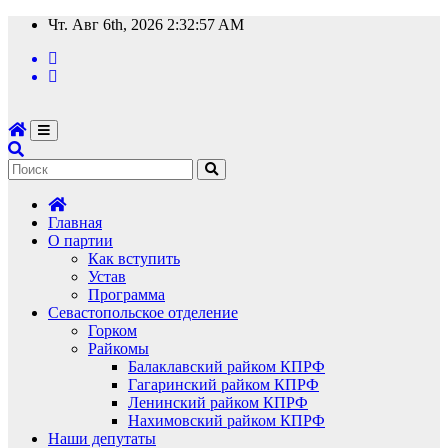
Перейти
Чт. Авг 6th, 2026
2:32:58 AM
к
содержимому
Главная
О партии
Как вступить
Устав
Программа
Севастопольское отделение
Горком
Райкомы
Балаклавский райком КПРФ
Гагаринский райком КПРФ
Ленинский райком КПРФ
Нахимовский райком КПРФ
Наши депутаты