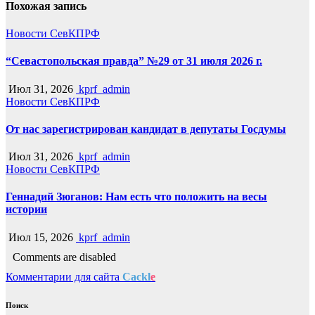
Похожая запись
Новости СевКПРФ
“Севастопольская правда” №29 от 31 июля 2026 г.
Июл 31, 2026
kprf_admin
Новости СевКПРФ
От нас зарегистрирован кандидат в депутаты Госдумы
Июл 31, 2026
kprf_admin
Новости СевКПРФ
Геннадий Зюганов: Нам есть что положить на весы
истории
Июл 15, 2026
kprf_admin
Comments are disabled
Комментарии для сайта
Cackl
e
Поиск