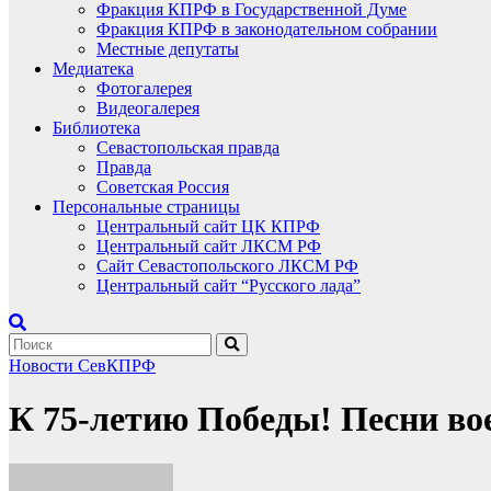
Фракция КПРФ в Государственной Думе
Фракция КПРФ в законодательном собрании
Местные депутаты
Медиатека
Фотогалерея
Видеогалерея
Библиотека
Севастопольская правда
Правда
Советская Россия
Персональные страницы
Центральный сайт ЦК КПРФ
Центральный сайт ЛКСМ РФ
Сайт Севастопольского ЛКСМ РФ
Центральный сайт “Русского лада”
Новости СевКПРФ
К 75-летию Победы! Песни во