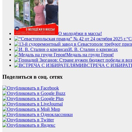
О молодёжи в массы!
“С
И. В. Сталин о кризисах
Медаль на груди Героя!
ВСТРЕЧА С ИЗБИРА
Поделиться в соц. сетях