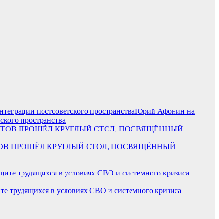
Юрий Афонин на
ского пространства
СТОВ ПРОШЁЛ КРУГЛЫЙ СТОЛ, ПОСВЯЩЁННЫЙ
е трудящихся в условиях СВО и системного кризиса