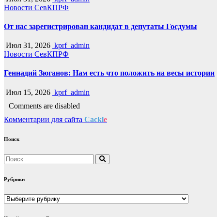
Новости СевКПРФ
От нас зарегистрирован кандидат в депутаты Госдумы
Июл 31, 2026
kprf_admin
Новости СевКПРФ
Геннадий Зюганов: Нам есть что положить на весы истории
Июл 15, 2026
kprf_admin
Comments are disabled
Комментарии для сайта
Cackl
e
Поиск
Рубрики
Рубрики