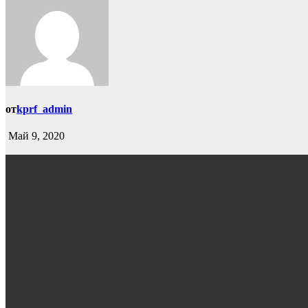
от
kprf_admin
Май 9, 2020