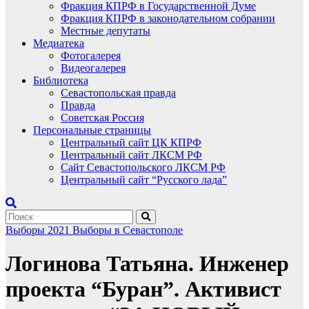
Фракция КПРФ в Государственной Думе
Фракция КПРФ в законодательном собрании
Местные депутаты
Медиатека
Фотогалерея
Видеогалерея
Библиотека
Севастопольская правда
Правда
Советская Россия
Персональные страницы
Центральный сайт ЦК КПРФ
Центральный сайт ЛКСМ РФ
Сайт Севастопольского ЛКСМ РФ
Центральный сайт “Русского лада”
Выборы 2021
Выборы в Севастополе
Логинова Татьяна. Инженер
проекта “Буран”. Активист