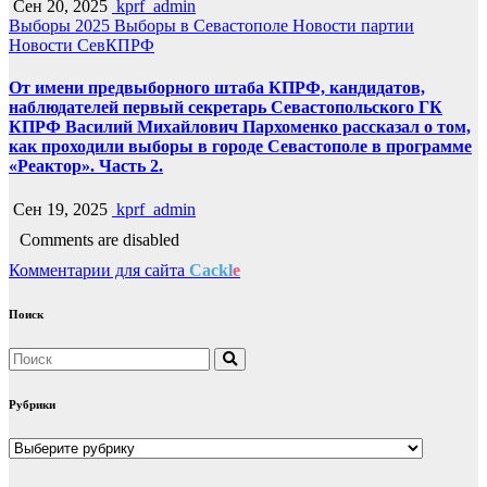
Сен 20, 2025
kprf_admin
Выборы 2025
Выборы в Севастополе
Новости партии
Новости СевКПРФ
От имени предвыборного штаба КПРФ, кандидатов,
наблюдателей первый секретарь Севастопольского ГК
КПРФ Василий Михайлович Пархоменко рассказал о том,
как проходили выборы в городе Севастополе в программе
«Реактор». Часть 2.
Сен 19, 2025
kprf_admin
Comments are disabled
Комментарии для сайта
Cackl
e
Поиск
Рубрики
Рубрики