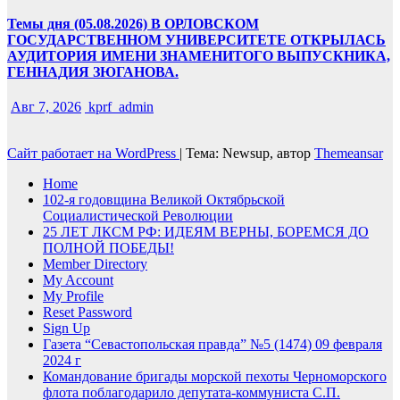
Темы дня (05.08.2026) В ОРЛОВСКОМ
ГОСУДАРСТВЕННОМ УНИВЕРСИТЕТЕ ОТКРЫЛАСЬ
АУДИТОРИЯ ИМЕНИ ЗНАМЕНИТОГО ВЫПУСКНИКА,
ГЕННАДИЯ ЗЮГАНОВА.
Авг 7, 2026
kprf_admin
Сайт работает на WordPress
|
Тема: Newsup, автор
Themeansar
Home
102-я годовщина Великой Октябрьской
Социалистической Революции
25 ЛЕТ ЛКСМ РФ: ИДЕЯМ ВЕРНЫ, БОРЕМСЯ ДО
ПОЛНОЙ ПОБЕДЫ!
Member Directory
My Account
My Profile
Reset Password
Sign Up
Газета “Севастопольская правда” №5 (1474) 09 февраля
2024 г
Командование бригады морской пехоты Черноморского
флота поблагодарило депутата-коммуниста С.П.