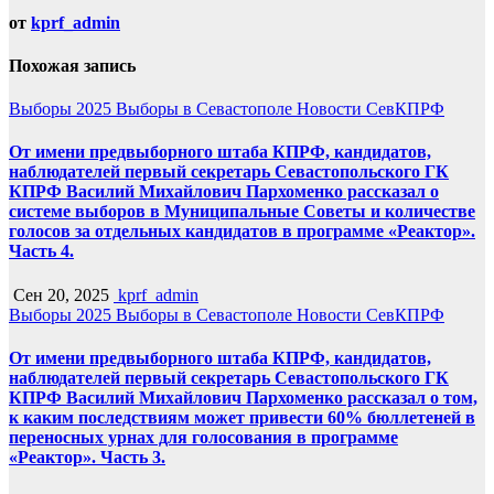
от
kprf_admin
Похожая запись
Выборы 2025
Выборы в Севастополе
Новости СевКПРФ
От имени предвыборного штаба КПРФ, кандидатов,
наблюдателей первый секретарь Севастопольского ГК
КПРФ Василий Михайлович Пархоменко рассказал о
системе выборов в Муниципальные Советы и количестве
голосов за отдельных кандидатов в программе «Реактор».
Часть 4.
Сен 20, 2025
kprf_admin
Выборы 2025
Выборы в Севастополе
Новости СевКПРФ
От имени предвыборного штаба КПРФ, кандидатов,
наблюдателей первый секретарь Севастопольского ГК
КПРФ Василий Михайлович Пархоменко рассказал о том,
к каким последствиям может привести 60% бюллетеней в
переносных урнах для голосования в программе
«Реактор». Часть 3.