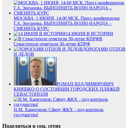
МОСКВА, 1 ИЮНЯ, 14-00 МСК. Пресс-конференция
Г.А. Зюганова. ВЫПОЛНИТЬ ВОЛЮ НАРОДА –
СМЕНИТЬ КУРС
14 ИЮЛЯ В ИСТОРИИ
В
Севастополе отметили 30-летие КПРФ
ДОРОГАМИ ОТЦОВ
И ДЕДОВ
РОМАН ВЛАДИМИРОВИЧ
КИЯШКО О СОСТОЯНИИ ГОРОДСКИХ ПЛЯЖЕЙ
СЕВАСТОПОЛЯ
Н.М. Харитонов: Сферу ЖКХ – под контроль
государства!
Поделиться в соц. сетях