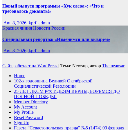
Новый выпуск программы «Хук слева»: «Что и
требовалось доказать!»
Авг 8, 2026
kprf_admin
Красная линия
Новости России
Специальный репортаж «Изменимся или вымрем»
Авг 8, 2026
kprf_admin
Сайт работает на WordPress
|
Тема: Newsup, автор
Themeansar
Home
102-я годовщина Великой Октябрьской
Социалистической Революции
25 ЛЕТ ЛКСМ РФ: ИДЕЯМ ВЕРНЫ, БОРЕМСЯ ДО
ПОЛНОЙ ПОБЕДЫ!
Member Directory
My Account
My Profile
Reset Password
Sign Up
Газета “Севастопольская правда” №5 (1474) 09 февраля