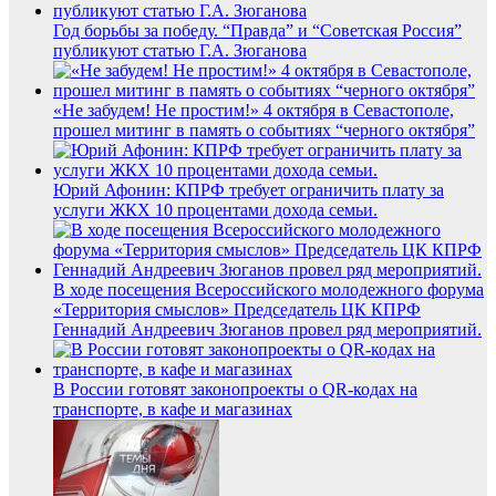
Год борьбы за победу. “Правда” и “Советская Россия”
публикуют статью Г.А. Зюганова
«Не забудем! Не простим!» 4 октября в Севастополе,
прошел митинг в память о событиях “черного октября”
Юрий Афонин: КПРФ требует ограничить плату за
услуги ЖКХ 10 процентами дохода семьи.
В ходе посещения Всероссийского молодежного форума
«Территория смыслов» Председатель ЦК КПРФ
Геннадий Андреевич Зюганов провел ряд мероприятий.
В России готовят законопроекты о QR-кодах на
транспорте, в кафе и магазинах