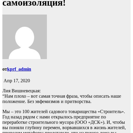
самоизоляция!
от
kprf_admin
Апр 17, 2020
Лия Вишневецкая:
“Нам плохо – вот самая точная фраза, чтобы описать наше
положение. Без эвфемизмов и притворства.
Мы – это 100 жителей садового товарищества «Строитель».
Год назад рядом с нами открылось предприятие по
переработке строительного мусора (ООО «ДСК»). И, чтобы
вы поняли глубину перемен, ворвавшихся в жизнь жителей,
приведем метафору: представьте, что из тихого дома вы