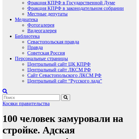
Фракция КПРФ в Государственной Думе
Фракция КПРФ в законодательном собрании
Местные депутаты
Медиатека
Фотогалерея
Видеогалерея
Библиотека
Севастопольская правда
Правда
Советская Россия
Персональные страницы
Центральный сайт ЦК КПРФ
Центральный сайт ЛКСМ РФ
Сайт Севастопольского ЛКСМ РФ
Центральный сайт “Русского лада”
Косяки правительства
100 человек замуровали на
стройке. Адская