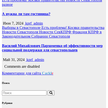
Есть проблема!
Косяки правительства
Новости Севастополя
разное
А нужна ли там гостиница?
Июн 7, 2024
kprf_admin
Выборы в Севастополе
Есть проблема!
Косяки правительства
Новости Севастополя
Новости СевКПРФ
Фракция КПРФ в
Законодательном Собрании Севастополя
Василий Михайлович Пархоменко об эффективности мер
социальной поддержки для севастопольцев
Май 31, 2024
kprf_admin
Comments are disabled
Комментарии для сайта
Cackl
e
Поиск
Рубрики