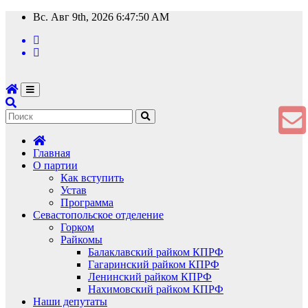
Перейти
Вс. Авг 9th, 2026
6:47:50 AM
к
содержимому
Главная
О партии
Как вступить
Устав
Программа
Севастопольское отделение
Горком
Райкомы
Балаклавский райком КПРФ
Гагаринский райком КПРФ
Ленинский райком КПРФ
Нахимовский райком КПРФ
Наши депутаты