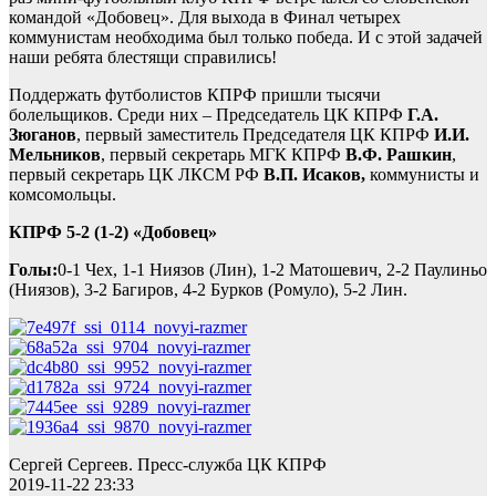
командой «Добовец». Для выхода в Финал четырех
коммунистам необходима был только победа. И с этой задачей
наши ребята блестящи справились!
Поддержать футболистов КПРФ пришли тысячи
болельщиков. Среди них – Председатель ЦК КПРФ
Г.А.
Зюганов
, первый заместитель Председателя ЦК КПРФ
И.И.
Мельников
, первый секретарь МГК КПРФ
В.Ф. Рашкин
,
первый секретарь ЦК ЛКСМ РФ
В.П. Исаков,
коммунисты и
комсомольцы.
КПРФ 5-2 (1-2) «Добовец»
Голы:
0-1 Чех, 1-1 Ниязов (Лин), 1-2 Матошевич, 2-2 Паулиньо
(Ниязов), 3-2 Багиров, 4-2 Бурков (Ромуло), 5-2 Лин.
Сергей Сергеев. Пресс-служба ЦК КПРФ
2019-11-22 23:33