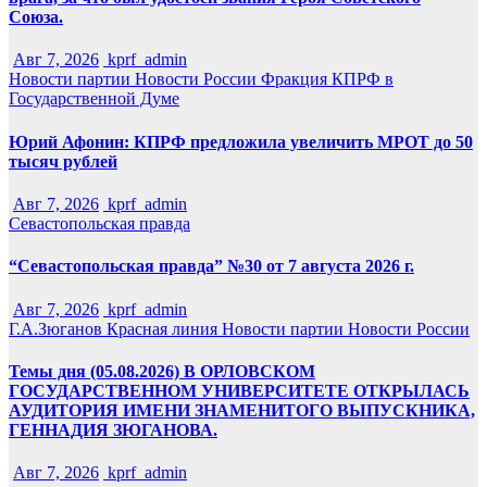
Союза.
Авг 7, 2026
kprf_admin
Новости партии
Новости России
Фракция КПРФ в
Государственной Думе
Юрий Афонин: КПРФ предложила увеличить МРОТ до 50
тысяч рублей
Авг 7, 2026
kprf_admin
Севастопольская правда
“Севастопольская правда” №30 от 7 августа 2026 г.
Авг 7, 2026
kprf_admin
Г.А.Зюганов
Красная линия
Новости партии
Новости России
Темы дня (05.08.2026) В ОРЛОВСКОМ
ГОСУДАРСТВЕННОМ УНИВЕРСИТЕТЕ ОТКРЫЛАСЬ
АУДИТОРИЯ ИМЕНИ ЗНАМЕНИТОГО ВЫПУСКНИКА,
ГЕННАДИЯ ЗЮГАНОВА.
Авг 7, 2026
kprf_admin