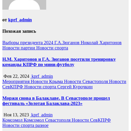
от
kprf_admin
Похожая запись
Выборы президента 2024
Г.А.Зюганов
Николай Харитонов
Новости партии
Новости спорта
Н.М. Харитонов и Г.А. Зюганов посетили тренировку
команды КПРФ по мини-футболу
Фев 22, 2024
kprf_admin
Мероприятия
Новости Крыма
Новости Севастополя
Новости
СевКПРФ
Новости спорта
Сергей Курочкин
Моржи снова в Балаклаве. В Севастополе прошел
фестиваль «Золотая Балаклава-2023»
Ноя 13, 2023
kprf_admin
Комсомол
Комсомол Севастополя
Новости СевКПРФ
Новости спорта
разное