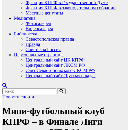
Фракция КПРФ в Государственной Думе
Фракция КПРФ в законодательном собрании
Местные депутаты
Медиатека
Фотогалерея
Видеогалерея
Библиотека
Севастопольская правда
Правда
Советская Россия
Персональные страницы
Центральный сайт ЦК КПРФ
Центральный сайт ЛКСМ РФ
Сайт Севастопольского ЛКСМ РФ
Центральный сайт “Русского лада”
Новости спорта
Мини-футбольный клуб
КПРФ – в Финале Лиги