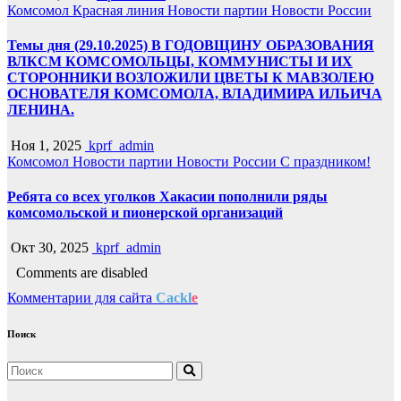
Комсомол
Красная линия
Новости партии
Новости России
Темы дня (29.10.2025) В ГОДОВЩИНУ ОБРАЗОВАНИЯ
ВЛКСМ КОМСОМОЛЬЦЫ, КОММУНИСТЫ И ИХ
СТОРОННИКИ ВОЗЛОЖИЛИ ЦВЕТЫ К МАВЗОЛЕЮ
ОСНОВАТЕЛЯ КОМСОМОЛА, ВЛАДИМИРА ИЛЬИЧА
ЛЕНИНА.
Ноя 1, 2025
kprf_admin
Комсомол
Новости партии
Новости России
С праздником!
Ребята со всех уголков Хакасии пополнили ряды
комсомольской и пионерской организаций
Окт 30, 2025
kprf_admin
Comments are disabled
Комментарии для сайта
Cackl
e
Поиск