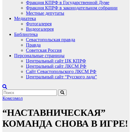
Фракция КПРФ в Государственной Думе
Фракция КПРФ в законодательном собрании
Местные депутаты
Медиатека
Фотогалерея
Видеогалерея
Библиотека
Севастопольская правда
Правда
Советская Россия
Персональные страницы
Центральный сайт ЦК КПРФ
Центральный сайт ЛКСМ РФ
Сайт Севастопольского ЛКСМ РФ
Центральный сайт “Русского лада”
Комсомол
“НАСТАВНИЧЕСКАЯ”
КОМАНДА СНОВА В ИГРЕ!