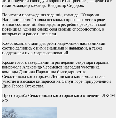
дети получили свободу и хорошее настроение”, — делится с
нами командир команды Владимир Сидоров.
По итогам прохождения заданий, команда “Юнармия.
Наставничество” заняла несколько призовых мест в ряде
этапов состязаний. Благодаря игре, ребята раскрыли свой
потенциал, удивив самих себя своими способностями, о
которых они ранее и не знали.
Комсомольцы стали для ребят надёжными наставниками,
охотно делились с ними знаниями и навыками, а также
поддержали их в ходе соревнований.
Кроме того, в завершении игры первый секретарь горкома
комсомола Александр Черемёнов наградил участника
команды Даниила Пародинца благодарностью
Севастопольского горкома Ленинского комсомола за его
участие в высадке кипарисов на Сапун-горе, приуроченной
Дню Героев Отечества.
Пресс-служба Севастопольского городского отделения ЛКСМ
РФ