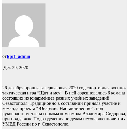
от
kprf_admin
Дек 29, 2020
26 декабря прошла завершающая 2020 год спортивная военно-
тактическая игра “Щит и меч”. В ней соревновались 6 команд,
состоящих из юнармейцев разных учебных заведений
Севастополя. Традиционно в состязании приняла участие и
команда проекта “Юнармия. Наставничество”, под
руководством члена горкома комсомола Владимира Сидорова,
при поддержке Подразделения по делам несовершеннолетних
УМВД России по г. Севастополю.